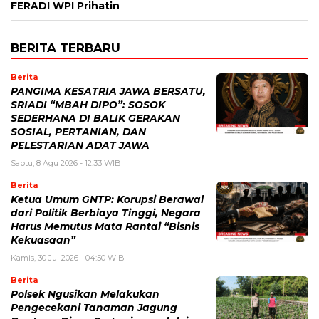
FERADI WPI Prihatin
BERITA TERBARU
Berita
PANGIMA KESATRIA JAWA BERSATU,
SRIADI “MBAH DIPO”: SOSOK
SEDERHANA DI BALIK GERAKAN
SOSIAL, PERTANIAN, DAN
PELESTARIAN ADAT JAWA
Sabtu, 8 Agu 2026 - 12:33 WIB
Berita
Ketua Umum GNTP: Korupsi Berawal
dari Politik Berbiaya Tinggi, Negara
Harus Memutus Mata Rantai “Bisnis
Kekuasaan”
Kamis, 30 Jul 2026 - 04:50 WIB
Berita
Polsek Ngusikan Melakukan
Pengecekani Tanaman Jagung