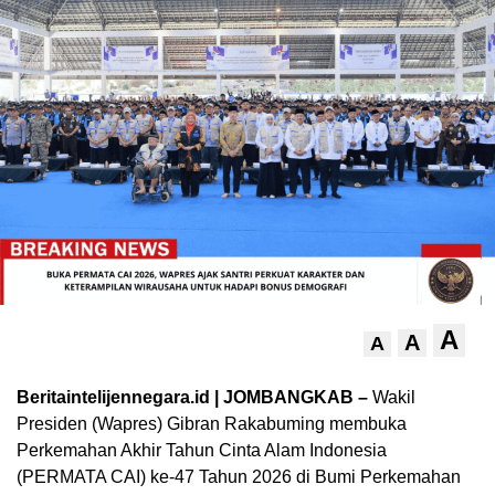
A
A
A
Beritaintelijennegara.id | JOMBANGKAB –
Wakil
Presiden (Wapres) Gibran Rakabuming membuka
Perkemahan Akhir Tahun Cinta Alam Indonesia
(PERMATA CAI) ke-47 Tahun 2026 di Bumi Perkemahan