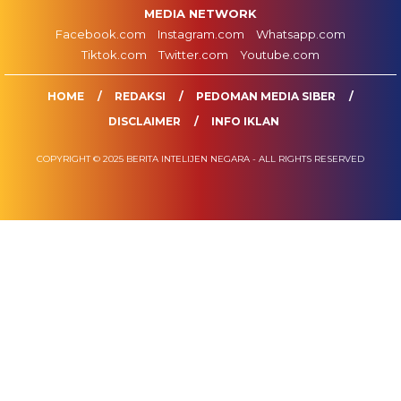
MEDIA NETWORK
Facebook.com
Instagram.com
Whatsapp.com
Tiktok.com
Twitter.com
Youtube.com
HOME
REDAKSI
PEDOMAN MEDIA SIBER
DISCLAIMER
INFO IKLAN
COPYRIGHT © 2025 BERITA INTELIJEN NEGARA - ALL RIGHTS RESERVED