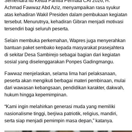
Sementara itu Ketua Panitia Permata CAI 2026, H.
Achmad Fawwaz Abd Aziz, menyampaikan rasa syukur
atas kehadiran Wakil Presiden dalam pembukaan kegiatan
tersebut. Menurutnya, kehadiran Gibran menjadi motivasi
tersendiri bagi seluruh peserta.
Selain membuka perkemahan, Wapres juga menyerahkan
bantuan paket sembako kepada masyarakat prasejahtera
di sekitar Desa Sambirejo sebagai bagian dari kegiatan
sosial yang diselenggarakan Ponpes Gadingmangu.
Fawwaz menjelaskan, selama lima hari pelaksanaan,
peserta akan mengikuti berbagai materi pembinaan, mulai
dari wawasan kebangsaan, pendidikan karakter, dakwah,
hukum hingga kepemimpinan.
“Kami ingin melahirkan generasi muda yang memiliki
nasionalisme tinggi, berjiwa patriotik, religius, mandiri,
serta siap menjadi pemimpin masa depan,” katanya.