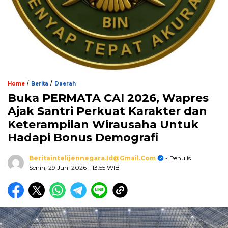
/
/
Home
Berita
Daerah
Buka PERMATA CAI 2026, Wapres
Ajak Santri Perkuat Karakter dan
Keterampilan Wirausaha Untuk
Hadapi Bonus Demografi
Beritaintelijennegara.id@gmail.com
- Penulis
Senin, 29 Juni 2026
- 13:55 WIB