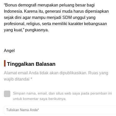
“Bonus demografi merupakan peluang besar bagi
Indonesia. Karena itu, generasi muda harus dipersiapkan
sejak dini agar mampu menjadi SDM unggul yang
profesional, religius, serta memiliki karakter kebangsaan
yang kuat,” pungkasnya.
Angel
Tinggalkan Balasan
Alamat email Anda tidak akan dipublikasikan.
Ruas yang
wajib ditandai
*
Simpan nama, email, dan situs web saya pada peramban ini
untuk komentar saya berikutnya.