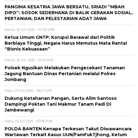
PANGIMA KESATRIA JAWA BERSATU, SRIADI “MBAH
DIPO”: SOSOK SEDERHANA DI BALIK GERAKAN SOSIAL,
PERTANIAN, DAN PELESTARIAN ADAT JAWA
Kamis, 30 Juli 2026 - 04:50 WIB
Ketua Umum GNTP: Korupsi Berawal dari Politik
Berbiaya Tinggi, Negara Harus Memutus Mata Rantai
“Bisnis Kekuasaan”
Kamis, 30 Juli 2026 - 01:53 WIB
Polsek Ngusikan Melakukan Pengecekani Tanaman
Jagung Bantuan Dinas Pertanian melalui Polres
Jombang
Rabu, 29 Juli 2026 - 08:21 WIB
Dukung Ketahanan Pangan, Sertu Alim Santoso
Dampingi Poktan Tani Makmur Tanam Padi Di
Jambewangi
Rabu, 29 Juli 2026 - 07:08 WIB
POLDA BANTEN Kenapa Terkesan Takut Diwawancara
Wartawan Terkait Kasus UUN/FamFukTjhong, Ketum