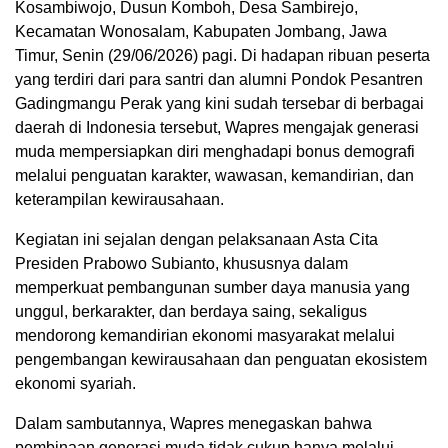
Kosambiwojo, Dusun Komboh, Desa Sambirejo,
Kecamatan Wonosalam, Kabupaten Jombang, Jawa
Timur, Senin (29/06/2026) pagi. Di hadapan ribuan peserta
yang terdiri dari para santri dan alumni Pondok Pesantren
Gadingmangu Perak yang kini sudah tersebar di berbagai
daerah di Indonesia tersebut, Wapres mengajak generasi
muda mempersiapkan diri menghadapi bonus demografi
melalui penguatan karakter, wawasan, kemandirian, dan
keterampilan kewirausahaan.
Kegiatan ini sejalan dengan pelaksanaan Asta Cita
Presiden Prabowo Subianto, khususnya dalam
memperkuat pembangunan sumber daya manusia yang
unggul, berkarakter, dan berdaya saing, sekaligus
mendorong kemandirian ekonomi masyarakat melalui
pengembangan kewirausahaan dan penguatan ekosistem
ekonomi syariah.
Dalam sambutannya, Wapres menegaskan bahwa
pembinaan generasi muda tidak cukup hanya melalui