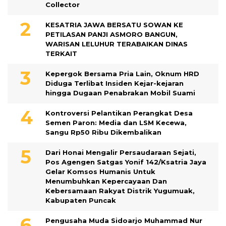
Collector
KESATRIA JAWA BERSATU SOWAN KE
PETILASAN PANJI ASMORO BANGUN,
WARISAN LELUHUR TERABAIKAN DINAS
TERKAIT
Kepergok Bersama Pria Lain, Oknum HRD
Diduga Terlibat Insiden Kejar-kejaran
hingga Dugaan Penabrakan Mobil Suami
Kontroversi Pelantikan Perangkat Desa
Semen Paron: Media dan LSM Kecewa,
Sangu Rp50 Ribu Dikembalikan
Dari Honai Mengalir Persaudaraan Sejati,
Pos Agengen Satgas Yonif 142/Ksatria Jaya
Gelar Komsos Humanis Untuk
Menumbuhkan Kepercayaan Dan
Kebersamaan Rakyat Distrik Yugumuak,
Kabupaten Puncak
Pengusaha Muda Sidoarjo Muhammad Nur