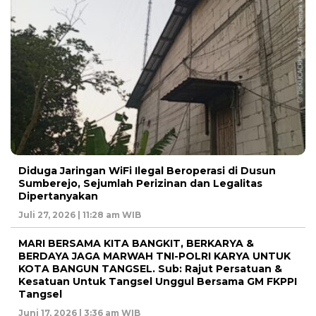
Diduga Jaringan WiFi Ilegal Beroperasi di Dusun
Sumberejo, Sejumlah Perizinan dan Legalitas
Dipertanyakan
Juli 27, 2026 | 11:28 am WIB
MARI BERSAMA KITA BANGKIT, BERKARYA &
BERDAYA JAGA MARWAH TNI-POLRI KARYA UNTUK
KOTA BANGUN TANGSEL. Sub: Rajut Persatuan &
Kesatuan Untuk Tangsel Unggul Bersama GM FKPPI
Tangsel
Juni 17, 2026 | 3:36 am WIB