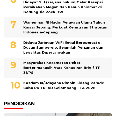
Hidayat S.H.(sarjana hukum)Gelar Resepsi
Pernikahan Megah dan Penuh Khidmat di
Gedung Jie Poek DW
Wamenhan RI Hadiri Perayaan Ulang Tahun
Kaisar Jepang, Perkuat Kemitraan Strategis
Indonesia–Jepang
Diduga Jaringan WiFi Ilegal Beroperasi di
Dusun Sumberejo, Sejumlah Perizinan dan
Legalitas Dipertanyakan
Masyarakat Kecamatan Pekat
Berterimakasih Atas Kehadiran Brigif TP
31/PS
Kasdam IX/Udayana Pimpin Sidang Parade
Caba PK TNI AD Gelombang I TA 2026
PENDIDIKAN