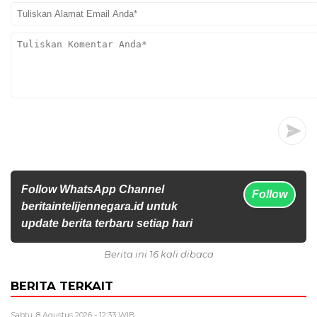
Follow WhatsApp Channel
Follow
beritaintelijennegara.id untuk
update berita terbaru setiap hari
Berita ini 16 kali dibaca
BERITA TERKAIT
Sabtu, 8 Agustus 2026 - 12:33 WIB