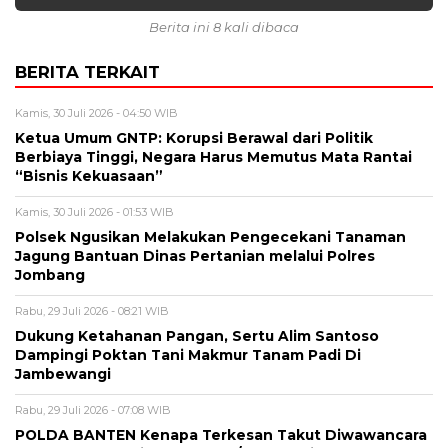
Berita ini 8 kali dibaca
BERITA TERKAIT
Kamis, 30 Juli 2026 - 04:50 WIB
Ketua Umum GNTP: Korupsi Berawal dari Politik
Berbiaya Tinggi, Negara Harus Memutus Mata Rantai
“Bisnis Kekuasaan”
Kamis, 30 Juli 2026 - 01:53 WIB
Polsek Ngusikan Melakukan Pengecekani Tanaman
Jagung Bantuan Dinas Pertanian melalui Polres
Jombang
Rabu, 29 Juli 2026 - 08:21 WIB
Dukung Ketahanan Pangan, Sertu Alim Santoso
Dampingi Poktan Tani Makmur Tanam Padi Di
Jambewangi
Rabu, 29 Juli 2026 - 07:08 WIB
POLDA BANTEN Kenapa Terkesan Takut Diwawancara