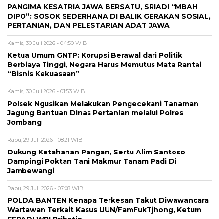
PANGIMA KESATRIA JAWA BERSATU, SRIADI “MBAH
DIPO”: SOSOK SEDERHANA DI BALIK GERAKAN SOSIAL,
PERTANIAN, DAN PELESTARIAN ADAT JAWA
Kamis, 30 Juli 2026 - 04:50 WIB
Ketua Umum GNTP: Korupsi Berawal dari Politik
Berbiaya Tinggi, Negara Harus Memutus Mata Rantai
“Bisnis Kekuasaan”
Kamis, 30 Juli 2026 - 01:53 WIB
Polsek Ngusikan Melakukan Pengecekani Tanaman
Jagung Bantuan Dinas Pertanian melalui Polres
Jombang
Rabu, 29 Juli 2026 - 08:21 WIB
Dukung Ketahanan Pangan, Sertu Alim Santoso
Dampingi Poktan Tani Makmur Tanam Padi Di
Jambewangi
Rabu, 29 Juli 2026 - 07:08 WIB
POLDA BANTEN Kenapa Terkesan Takut Diwawancara
Wartawan Terkait Kasus UUN/FamFukTjhong, Ketum