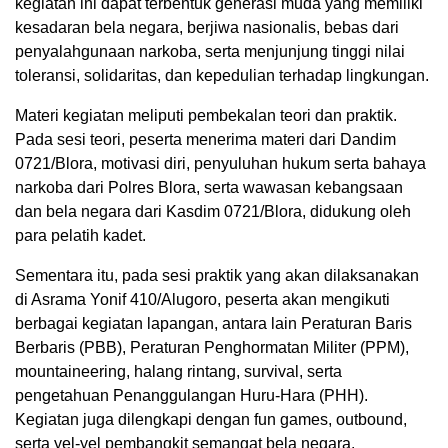
kegiatan ini dapat terbentuk generasi muda yang memiliki
kesadaran bela negara, berjiwa nasionalis, bebas dari
penyalahgunaan narkoba, serta menjunjung tinggi nilai
toleransi, solidaritas, dan kepedulian terhadap lingkungan.
Materi kegiatan meliputi pembekalan teori dan praktik.
Pada sesi teori, peserta menerima materi dari Dandim
0721/Blora, motivasi diri, penyuluhan hukum serta bahaya
narkoba dari Polres Blora, serta wawasan kebangsaan
dan bela negara dari Kasdim 0721/Blora, didukung oleh
para pelatih kadet.
Sementara itu, pada sesi praktik yang akan dilaksanakan
di Asrama Yonif 410/Alugoro, peserta akan mengikuti
berbagai kegiatan lapangan, antara lain Peraturan Baris
Berbaris (PBB), Peraturan Penghormatan Militer (PPM),
mountaineering, halang rintang, survival, serta
pengetahuan Penanggulangan Huru-Hara (PHH).
Kegiatan juga dilengkapi dengan fun games, outbound,
serta yel-yel pembangkit semangat bela negara.