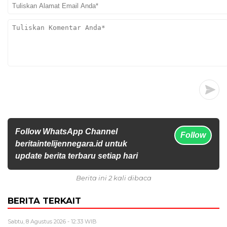
Follow WhatsApp Channel
Follow
beritaintelijennegara.id untuk
update berita terbaru setiap hari
Berita ini 2 kali dibaca
BERITA TERKAIT
Sabtu, 8 Agustus 2026 - 12:33 WIB