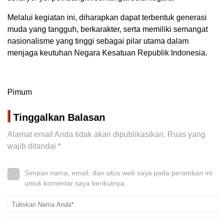
Melalui kegiatan ini, diharapkan dapat terbentuk generasi
muda yang tangguh, berkarakter, serta memiliki semangat
nasionalisme yang tinggi sebagai pilar utama dalam
menjaga keutuhan Negara Kesatuan Republik Indonesia.
Pimum
Tinggalkan Balasan
Alamat email Anda tidak akan dipublikasikan.
Ruas yang
wajib ditandai
*
Simpan nama, email, dan situs web saya pada peramban ini
untuk komentar saya berikutnya.