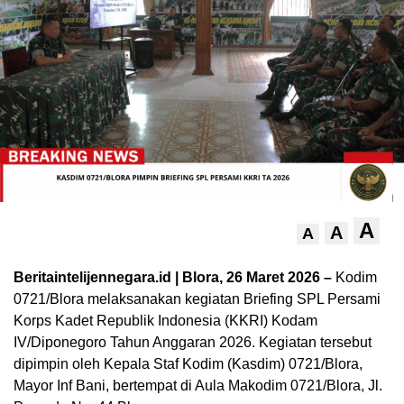
A
A
A
Beritaintelijennegara.id | Blora, 26 Maret 2026 –
Kodim
0721/Blora melaksanakan kegiatan Briefing SPL Persami
Korps Kadet Republik Indonesia (KKRI) Kodam
IV/Diponegoro Tahun Anggaran 2026. Kegiatan tersebut
dipimpin oleh Kepala Staf Kodim (Kasdim) 0721/Blora,
Mayor Inf Bani, bertempat di Aula Makodim 0721/Blora, Jl.