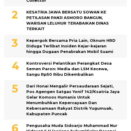
Collector
KESATRIA JAWA BERSATU SOWAN KE
PETILASAN PANJI ASMORO BANGUN,
WARISAN LELUHUR TERABAIKAN DINAS
TERKAIT
Kepergok Bersama Pria Lain, Oknum HRD
Diduga Terlibat Insiden Kejar-kejaran
hingga Dugaan Penabrakan Mobil Suami
Kontroversi Pelantikan Perangkat Desa
Semen Paron: Media dan LSM Kecewa,
Sangu Rp50 Ribu Dikembalikan
Dari Honai Mengalir Persaudaraan Sejati,
Pos Agengen Satgas Yonif 142/Ksatria Jaya
Gelar Komsos Humanis Untuk
Menumbuhkan Kepercayaan Dan
Kebersamaan Rakyat Distrik Yugumuak,
Kabupaten Puncak
Pengusaha Muda Sidoarjo Muhammad Nur