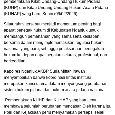
pemberlakuan Kitab Undang-Undang Hukum Pidana
(KUHP) dan Kitab Undang-Undang Hukum Acara Pidana
(KUHAP) yang baru, Senin (09/02/2026).
Silaturahmi tersebut menjadi momentum penting bagi
aparat penegak hukum di Kabupaten Nganjuk untuk
membangun pemahaman yang sama serta kesiapan
bersama dalam mengimplementasikan regulasi hukum
nasional yang baru, sehingga pelaksanaan penegakan
hukum ke depan dapat berjalan selaras, profesional, dan
berkeadilan.
Kapolres Nganjuk AKBP Suria Miftah Irawan
menyampaikan bahwa koordinasi lintas institusi
merupakan kunci utama dalam menyongsong perubahan
sistem hukum pidana dan hukum acara pidana nasional.
“Pemberlakuan KUHP dan KUHAP yang baru tentu
membawa sejumlah perubahan mendasar. Oleh karena itu,
Polri dan Kejaksaan perlu menyamakan persepsi sejak