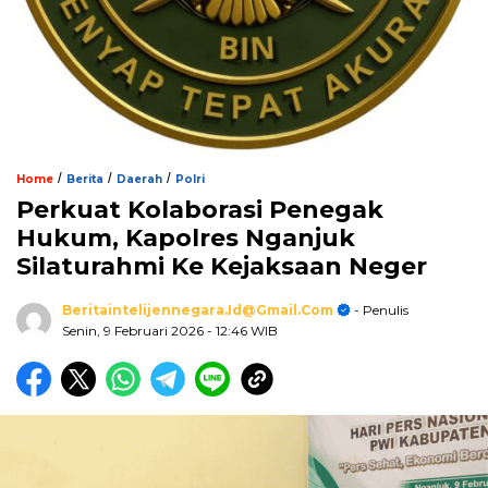
/
/
/
Home
Berita
Daerah
Polri
Perkuat Kolaborasi Penegak
Hukum, Kapolres Nganjuk
Silaturahmi Ke Kejaksaan Neger
Beritaintelijennegara.id@gmail.com
- Penulis
Senin, 9 Februari 2026
- 12:46 WIB