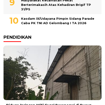
Masyarakat Kecamatan Pekat
Berterimakasih Atas Kehadiran Brigif TP
31/PS
Kasdam IX/Udayana Pimpin Sidang Parade
Caba PK TNI AD Gelombang I TA 2026
PENDIDIKAN