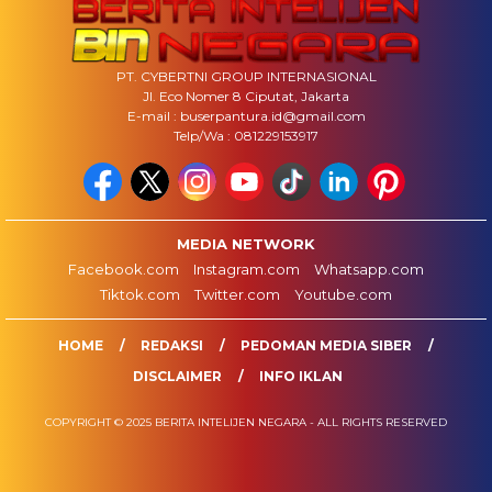
PT. CYBERTNI GROUP INTERNASIONAL
Jl. Eco Nomer 8 Ciputat, Jakarta
E-mail : buserpantura.id@gmail.com
Telp/Wa : 081229153917
MEDIA NETWORK
Facebook.com
Instagram.com
Whatsapp.com
Tiktok.com
Twitter.com
Youtube.com
HOME
REDAKSI
PEDOMAN MEDIA SIBER
DISCLAIMER
INFO IKLAN
COPYRIGHT © 2025 BERITA INTELIJEN NEGARA - ALL RIGHTS RESERVED