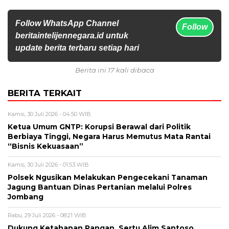
Follow WhatsApp Channel
Follow
beritaintelijennegara.id untuk
update berita terbaru setiap hari
Berita ini 17 kali dibaca
BERITA TERKAIT
Kamis, 30 Juli 2026 - 04:50 WIB
Ketua Umum GNTP: Korupsi Berawal dari Politik
Berbiaya Tinggi, Negara Harus Memutus Mata Rantai
“Bisnis Kekuasaan”
Kamis, 30 Juli 2026 - 01:53 WIB
Polsek Ngusikan Melakukan Pengecekani Tanaman
Jagung Bantuan Dinas Pertanian melalui Polres
Jombang
Rabu, 29 Juli 2026 - 08:21 WIB
Dukung Ketahanan Pangan, Sertu Alim Santoso