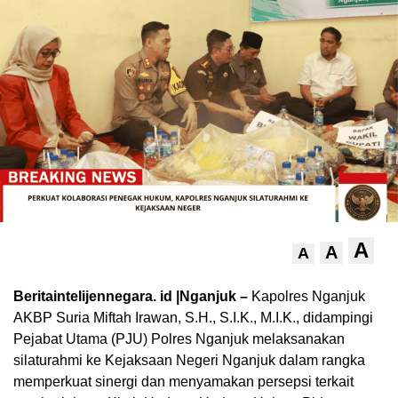
A
A
A
Beritaintelijennegara. id |Nganjuk –
Kapolres Nganjuk
AKBP Suria Miftah Irawan, S.H., S.I.K., M.I.K., didampingi
Pejabat Utama (PJU) Polres Nganjuk melaksanakan
silaturahmi ke Kejaksaan Negeri Nganjuk dalam rangka
memperkuat sinergi dan menyamakan persepsi terkait