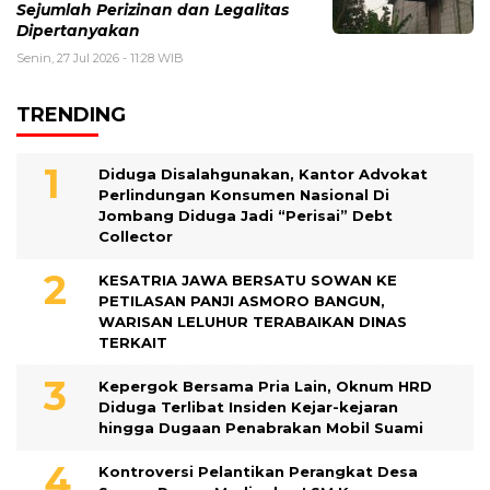
Sejumlah Perizinan dan Legalitas
Dipertanyakan
Senin, 27 Jul 2026 - 11:28 WIB
TRENDING
Diduga Disalahgunakan, Kantor Advokat
Perlindungan Konsumen Nasional Di
Jombang Diduga Jadi “Perisai” Debt
Collector
KESATRIA JAWA BERSATU SOWAN KE
PETILASAN PANJI ASMORO BANGUN,
WARISAN LELUHUR TERABAIKAN DINAS
TERKAIT
Kepergok Bersama Pria Lain, Oknum HRD
Diduga Terlibat Insiden Kejar-kejaran
hingga Dugaan Penabrakan Mobil Suami
Kontroversi Pelantikan Perangkat Desa