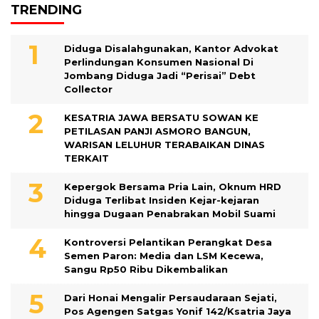
TRENDING
Diduga Disalahgunakan, Kantor Advokat
Perlindungan Konsumen Nasional Di
Jombang Diduga Jadi “Perisai” Debt
Collector
KESATRIA JAWA BERSATU SOWAN KE
PETILASAN PANJI ASMORO BANGUN,
WARISAN LELUHUR TERABAIKAN DINAS
TERKAIT
Kepergok Bersama Pria Lain, Oknum HRD
Diduga Terlibat Insiden Kejar-kejaran
hingga Dugaan Penabrakan Mobil Suami
Kontroversi Pelantikan Perangkat Desa
Semen Paron: Media dan LSM Kecewa,
Sangu Rp50 Ribu Dikembalikan
Dari Honai Mengalir Persaudaraan Sejati,
Pos Agengen Satgas Yonif 142/Ksatria Jaya