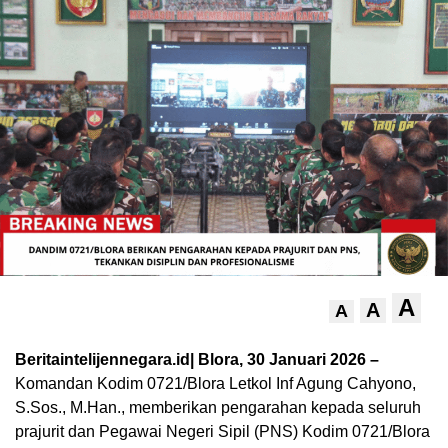
A
A
A
Beritaintelijennegara.id| Blora, 30 Januari 2026 –
Komandan Kodim 0721/Blora Letkol Inf Agung Cahyono,
S.Sos., M.Han., memberikan pengarahan kepada seluruh
prajurit dan Pegawai Negeri Sipil (PNS) Kodim 0721/Blora