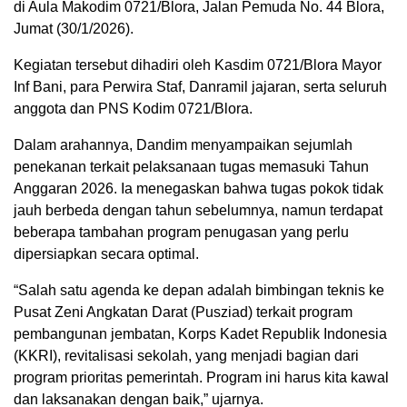
di Aula Makodim 0721/Blora, Jalan Pemuda No. 44 Blora,
Jumat (30/1/2026).
Kegiatan tersebut dihadiri oleh Kasdim 0721/Blora Mayor
Inf Bani, para Perwira Staf, Danramil jajaran, serta seluruh
anggota dan PNS Kodim 0721/Blora.
Dalam arahannya, Dandim menyampaikan sejumlah
penekanan terkait pelaksanaan tugas memasuki Tahun
Anggaran 2026. Ia menegaskan bahwa tugas pokok tidak
jauh berbeda dengan tahun sebelumnya, namun terdapat
beberapa tambahan program penugasan yang perlu
dipersiapkan secara optimal.
“Salah satu agenda ke depan adalah bimbingan teknis ke
Pusat Zeni Angkatan Darat (Pusziad) terkait program
pembangunan jembatan, Korps Kadet Republik Indonesia
(KKRI), revitalisasi sekolah, yang menjadi bagian dari
program prioritas pemerintah. Program ini harus kita kawal
dan laksanakan dengan baik,” ujarnya.