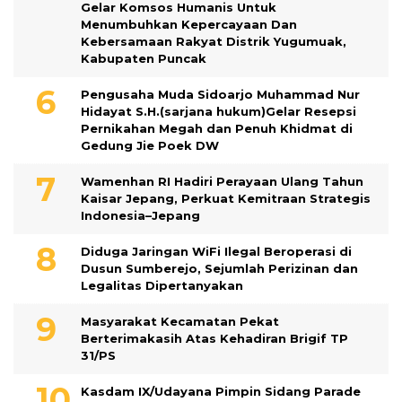
Gelar Komsos Humanis Untuk
Menumbuhkan Kepercayaan Dan
Kebersamaan Rakyat Distrik Yugumuak,
Kabupaten Puncak
Pengusaha Muda Sidoarjo Muhammad Nur
Hidayat S.H.(sarjana hukum)Gelar Resepsi
Pernikahan Megah dan Penuh Khidmat di
Gedung Jie Poek DW
Wamenhan RI Hadiri Perayaan Ulang Tahun
Kaisar Jepang, Perkuat Kemitraan Strategis
Indonesia–Jepang
Diduga Jaringan WiFi Ilegal Beroperasi di
Dusun Sumberejo, Sejumlah Perizinan dan
Legalitas Dipertanyakan
Masyarakat Kecamatan Pekat
Berterimakasih Atas Kehadiran Brigif TP
31/PS
Kasdam IX/Udayana Pimpin Sidang Parade