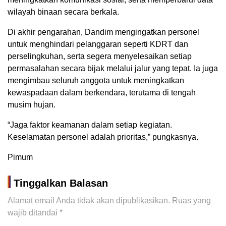
wilayah binaan secara berkala.
Di akhir pengarahan, Dandim mengingatkan personel
untuk menghindari pelanggaran seperti KDRT dan
perselingkuhan, serta segera menyelesaikan setiap
permasalahan secara bijak melalui jalur yang tepat. Ia juga
mengimbau seluruh anggota untuk meningkatkan
kewaspadaan dalam berkendara, terutama di tengah
musim hujan.
“Jaga faktor keamanan dalam setiap kegiatan.
Keselamatan personel adalah prioritas,” pungkasnya.
Pimum
Tinggalkan Balasan
Alamat email Anda tidak akan dipublikasikan.
Ruas yang
wajib ditandai
*