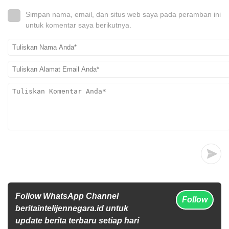
Simpan nama, email, dan situs web saya pada peramban ini
untuk komentar saya berikutnya.
Follow WhatsApp Channel
Follow
beritaintelijennegara.id untuk
update berita terbaru setiap hari