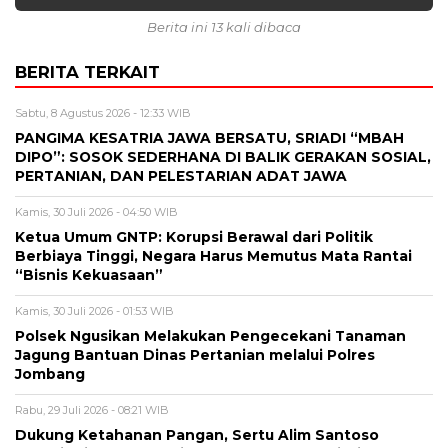
Berita ini 13 kali dibaca
BERITA TERKAIT
Sabtu, 8 Agustus 2026 - 12:33 WIB
PANGIMA KESATRIA JAWA BERSATU, SRIADI “MBAH
DIPO”: SOSOK SEDERHANA DI BALIK GERAKAN SOSIAL,
PERTANIAN, DAN PELESTARIAN ADAT JAWA
Kamis, 30 Juli 2026 - 04:50 WIB
Ketua Umum GNTP: Korupsi Berawal dari Politik
Berbiaya Tinggi, Negara Harus Memutus Mata Rantai
“Bisnis Kekuasaan”
Kamis, 30 Juli 2026 - 01:53 WIB
Polsek Ngusikan Melakukan Pengecekani Tanaman
Jagung Bantuan Dinas Pertanian melalui Polres
Jombang
Rabu, 29 Juli 2026 - 08:21 WIB
Dukung Ketahanan Pangan, Sertu Alim Santoso