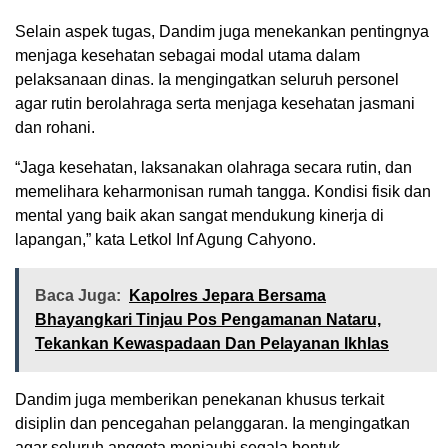
Selain aspek tugas, Dandim juga menekankan pentingnya
menjaga kesehatan sebagai modal utama dalam
pelaksanaan dinas. Ia mengingatkan seluruh personel
agar rutin berolahraga serta menjaga kesehatan jasmani
dan rohani.
“Jaga kesehatan, laksanakan olahraga secara rutin, dan
memelihara keharmonisan rumah tangga. Kondisi fisik dan
mental yang baik akan sangat mendukung kinerja di
lapangan,” kata Letkol Inf Agung Cahyono.
Baca Juga:
Kapolres Jepara Bersama
Bhayangkari Tinjau Pos Pengamanan Nataru,
Tekankan Kewaspadaan Dan Pelayanan Ikhlas
Dandim juga memberikan penekanan khusus terkait
disiplin dan pencegahan pelanggaran. Ia mengingatkan
agar seluruh anggota menjauhi segala bentuk