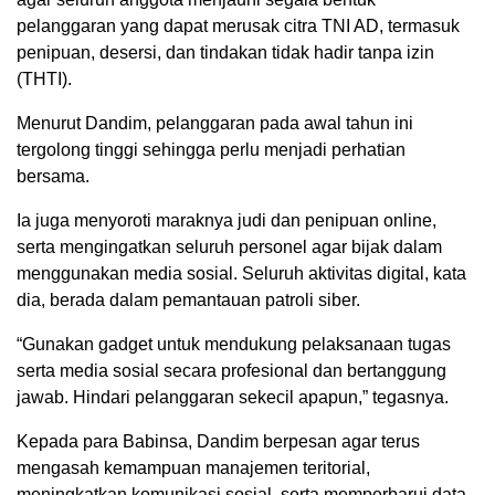
pelanggaran yang dapat merusak citra TNI AD, termasuk
penipuan, desersi, dan tindakan tidak hadir tanpa izin
(THTI).
Menurut Dandim, pelanggaran pada awal tahun ini
tergolong tinggi sehingga perlu menjadi perhatian
bersama.
Ia juga menyoroti maraknya judi dan penipuan online,
serta mengingatkan seluruh personel agar bijak dalam
menggunakan media sosial. Seluruh aktivitas digital, kata
dia, berada dalam pemantauan patroli siber.
“Gunakan gadget untuk mendukung pelaksanaan tugas
serta media sosial secara profesional dan bertanggung
jawab. Hindari pelanggaran sekecil apapun,” tegasnya.
Kepada para Babinsa, Dandim berpesan agar terus
mengasah kemampuan manajemen teritorial,
meningkatkan komunikasi sosial, serta memperbarui data