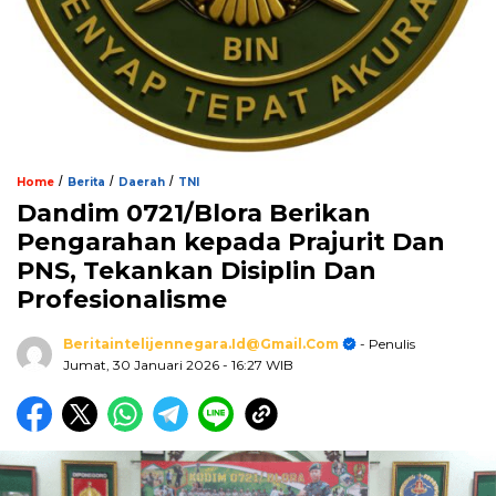
/
/
/
Home
Berita
Daerah
TNI
Dandim 0721/Blora Berikan
Pengarahan kepada Prajurit Dan
PNS, Tekankan Disiplin Dan
Profesionalisme
Beritaintelijennegara.id@gmail.com
- Penulis
Jumat, 30 Januari 2026
- 16:27 WIB