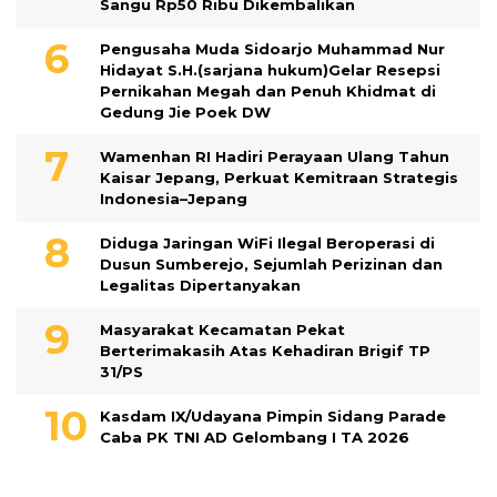
Sangu Rp50 Ribu Dikembalikan
Pengusaha Muda Sidoarjo Muhammad Nur
Hidayat S.H.(sarjana hukum)Gelar Resepsi
Pernikahan Megah dan Penuh Khidmat di
Gedung Jie Poek DW
Wamenhan RI Hadiri Perayaan Ulang Tahun
Kaisar Jepang, Perkuat Kemitraan Strategis
Indonesia–Jepang
Diduga Jaringan WiFi Ilegal Beroperasi di
Dusun Sumberejo, Sejumlah Perizinan dan
Legalitas Dipertanyakan
Masyarakat Kecamatan Pekat
Berterimakasih Atas Kehadiran Brigif TP
31/PS
Kasdam IX/Udayana Pimpin Sidang Parade
Caba PK TNI AD Gelombang I TA 2026