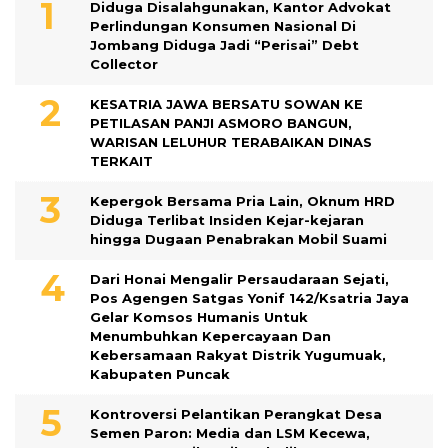
Diduga Disalahgunakan, Kantor Advokat
Perlindungan Konsumen Nasional Di
Jombang Diduga Jadi “Perisai” Debt
Collector
KESATRIA JAWA BERSATU SOWAN KE
PETILASAN PANJI ASMORO BANGUN,
WARISAN LELUHUR TERABAIKAN DINAS
TERKAIT
Kepergok Bersama Pria Lain, Oknum HRD
Diduga Terlibat Insiden Kejar-kejaran
hingga Dugaan Penabrakan Mobil Suami
Dari Honai Mengalir Persaudaraan Sejati,
Pos Agengen Satgas Yonif 142/Ksatria Jaya
Gelar Komsos Humanis Untuk
Menumbuhkan Kepercayaan Dan
Kebersamaan Rakyat Distrik Yugumuak,
Kabupaten Puncak
Kontroversi Pelantikan Perangkat Desa
Semen Paron: Media dan LSM Kecewa,