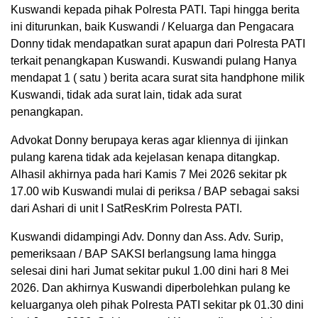
Kuswandi kepada pihak Polresta PATI. Tapi hingga berita
ini diturunkan, baik Kuswandi / Keluarga dan Pengacara
Donny tidak mendapatkan surat apapun dari Polresta PATI
terkait penangkapan Kuswandi. Kuswandi pulang Hanya
mendapat 1 ( satu ) berita acara surat sita handphone milik
Kuswandi, tidak ada surat lain, tidak ada surat
penangkapan.
Advokat Donny berupaya keras agar kliennya di ijinkan
pulang karena tidak ada kejelasan kenapa ditangkap.
Alhasil akhirnya pada hari Kamis 7 Mei 2026 sekitar pk
17.00 wib Kuswandi mulai di periksa / BAP sebagai saksi
dari Ashari di unit I SatResKrim Polresta PATI.
Kuswandi didampingi Adv. Donny dan Ass. Adv. Surip,
pemeriksaan / BAP SAKSI berlangsung lama hingga
selesai dini hari Jumat sekitar pukul 1.00 dini hari 8 Mei
2026. Dan akhirnya Kuswandi diperbolehkan pulang ke
keluarganya oleh pihak Polresta PATI sekitar pk 01.30 dini