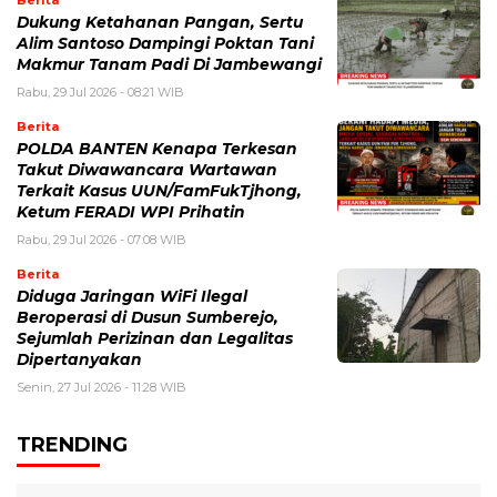
Berita
Dukung Ketahanan Pangan, Sertu
Alim Santoso Dampingi Poktan Tani
Makmur Tanam Padi Di Jambewangi
Rabu, 29 Jul 2026 - 08:21 WIB
Berita
POLDA BANTEN Kenapa Terkesan
Takut Diwawancara Wartawan
Terkait Kasus UUN/FamFukTjhong,
Ketum FERADI WPI Prihatin
Rabu, 29 Jul 2026 - 07:08 WIB
Berita
Diduga Jaringan WiFi Ilegal
Beroperasi di Dusun Sumberejo,
Sejumlah Perizinan dan Legalitas
Dipertanyakan
Senin, 27 Jul 2026 - 11:28 WIB
TRENDING