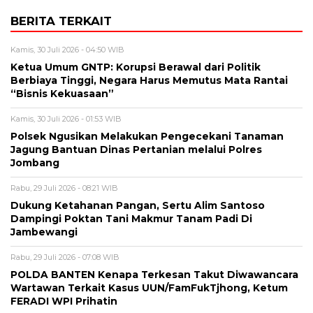
BERITA TERKAIT
Kamis, 30 Juli 2026 - 04:50 WIB
Ketua Umum GNTP: Korupsi Berawal dari Politik
Berbiaya Tinggi, Negara Harus Memutus Mata Rantai
“Bisnis Kekuasaan”
Kamis, 30 Juli 2026 - 01:53 WIB
Polsek Ngusikan Melakukan Pengecekani Tanaman
Jagung Bantuan Dinas Pertanian melalui Polres
Jombang
Rabu, 29 Juli 2026 - 08:21 WIB
Dukung Ketahanan Pangan, Sertu Alim Santoso
Dampingi Poktan Tani Makmur Tanam Padi Di
Jambewangi
Rabu, 29 Juli 2026 - 07:08 WIB
POLDA BANTEN Kenapa Terkesan Takut Diwawancara
Wartawan Terkait Kasus UUN/FamFukTjhong, Ketum
FERADI WPI Prihatin