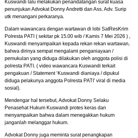
Kuswandi lalu melakukan penandatangan surat kuasa
penunjukan Advokat Donny Andretti dan Ass. Adv. Surip
utk menangani perkaranya.
Dalam wawancara dengan wartawan di lobi SatResKrim
Polresta PATI ( sekitar pk 15.00 wib / Kamis 7 Mei 2026 ) ,
Kuswandi menyampaikan kepada rekan rekan wartawan,
bahwa dirinya sempat mengalami penganiayaan /
pemukulan yang diduga dilakukan oleh anggota polisi di
polresta PATI. ( video wawancara Kuswandi terkait
pengakuan / Statement ‘Kuswandi dianiaya / dipukul
diduga pelakunya anggota Polresta PATI’ viral di media
sosial).
Mendengar hal tersebut, Advokat Donny Selaku
Penasehat Hukum Kuswandi protes keras dan
menyampaikan bahwa dalam menegakkan hukum
janganlah melanggar hukum.
Advokat Donny juga meminta surat penangkapan