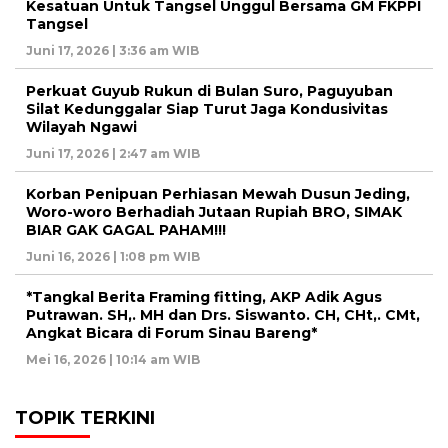
Kesatuan Untuk Tangsel Unggul Bersama GM FKPPI
Tangsel
Juni 17, 2026 | 3:36 am WIB
Perkuat Guyub Rukun di Bulan Suro, Paguyuban
Silat Kedunggalar Siap Turut Jaga Kondusivitas
Wilayah Ngawi
Juni 17, 2026 | 2:47 am WIB
Korban Penipuan Perhiasan Mewah Dusun Jeding,
Woro-woro Berhadiah Jutaan Rupiah BRO, SIMAK
BIAR GAK GAGAL PAHAM!!!
Juni 16, 2026 | 1:08 pm WIB
*Tangkal Berita Framing fitting, AKP Adik Agus
Putrawan. SH,. MH dan Drs. Siswanto. CH, CHt,. CMt,
Angkat Bicara di Forum Sinau Bareng*
Mei 16, 2026 | 10:14 am WIB
TOPIK TERKINI