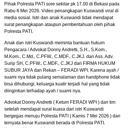
Pihak Polresta PATI sore sekitar pk 17.00 di Bekasi pada
Rabu 6 Mei 2026. Video penangkapan Kuswandi viral di
media sosial. Istri dan anak Kuswandi tidak mendapat
surat penangkapan ataupun pemberitahuan oleh pihak
Polresta PATI.
Anak dan istri Kuswandi meminta bantuan hukum
Pengacara / Advokat Donny Andretti, S.H., S.Kom.,
M.Kom., C.Md., C.PFW., C.MDF., C.JKJ. dan Ass. Adv.
Surip SH, C.PFW., C.MDF., C.JKJ dari FIRMA HUKUM
SUBUR JAYA dan Rekan – FERADI WPI. Karena ayah /
suami nya tidak pulang semalaman dan handphone tidak
bisa dihubungi, keluarga kuatir terjadi hal yang tidak
diinginkan terhadap ayah / suami nya.
Advokat Donny Andretti ( Ketum FERADI WPI ) dan tim
setelah mendapat surat kuasa dari istri Kuswandi
bergegas menuju Polresta PATI ( Kamis 7 Mei 2026 ) dan
ternyata benar Kuswandi berada di Polresta PATI.