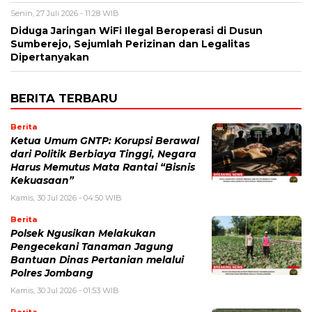
Senin, 27 Juli 2026 - 11:28 WIB
Diduga Jaringan WiFi Ilegal Beroperasi di Dusun
Sumberejo, Sejumlah Perizinan dan Legalitas
Dipertanyakan
BERITA TERBARU
Berita
Ketua Umum GNTP: Korupsi Berawal
dari Politik Berbiaya Tinggi, Negara
Harus Memutus Mata Rantai “Bisnis
Kekuasaan”
Kamis, 30 Jul 2026 - 04:50 WIB
Berita
Polsek Ngusikan Melakukan
Pengecekani Tanaman Jagung
Bantuan Dinas Pertanian melalui
Polres Jombang
Kamis, 30 Jul 2026 - 01:53 WIB