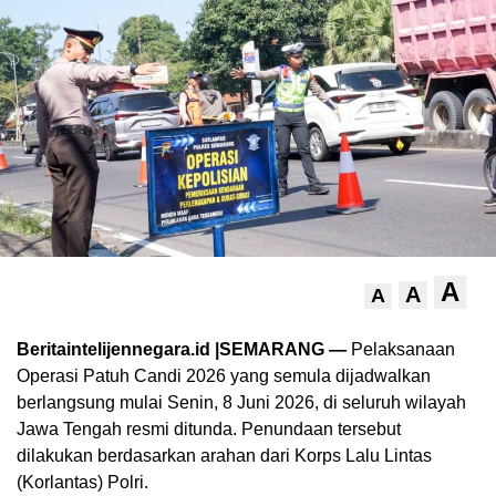
A
A
A
Beritaintelijennegara.id |SEMARANG —
Pelaksanaan
Operasi Patuh Candi 2026 yang semula dijadwalkan
berlangsung mulai Senin, 8 Juni 2026, di seluruh wilayah
Jawa Tengah resmi ditunda. Penundaan tersebut
dilakukan berdasarkan arahan dari Korps Lalu Lintas
(Korlantas) Polri.