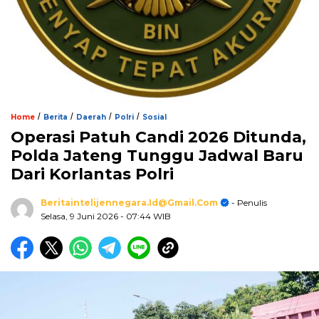
/
/
/
/
Home
Berita
Daerah
Polri
Sosial
Operasi Patuh Candi 2026 Ditunda,
Polda Jateng Tunggu Jadwal Baru
Dari Korlantas Polri
Beritaintelijennegara.id@gmail.com
- Penulis
Selasa, 9 Juni 2026
- 07:44 WIB