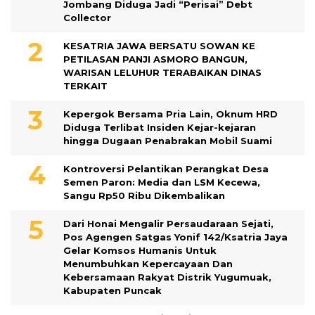
Jombang Diduga Jadi “Perisai” Debt
Collector
KESATRIA JAWA BERSATU SOWAN KE
PETILASAN PANJI ASMORO BANGUN,
WARISAN LELUHUR TERABAIKAN DINAS
TERKAIT
Kepergok Bersama Pria Lain, Oknum HRD
Diduga Terlibat Insiden Kejar-kejaran
hingga Dugaan Penabrakan Mobil Suami
Kontroversi Pelantikan Perangkat Desa
Semen Paron: Media dan LSM Kecewa,
Sangu Rp50 Ribu Dikembalikan
Dari Honai Mengalir Persaudaraan Sejati,
Pos Agengen Satgas Yonif 142/Ksatria Jaya
Gelar Komsos Humanis Untuk
Menumbuhkan Kepercayaan Dan
Kebersamaan Rakyat Distrik Yugumuak,
Kabupaten Puncak