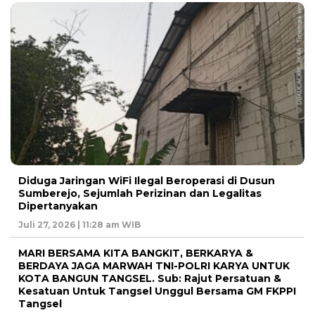
Diduga Jaringan WiFi Ilegal Beroperasi di Dusun
Sumberejo, Sejumlah Perizinan dan Legalitas
Dipertanyakan
Juli 27, 2026 | 11:28 am WIB
MARI BERSAMA KITA BANGKIT, BERKARYA &
BERDAYA JAGA MARWAH TNI-POLRI KARYA UNTUK
KOTA BANGUN TANGSEL. Sub: Rajut Persatuan &
Kesatuan Untuk Tangsel Unggul Bersama GM FKPPI
Tangsel