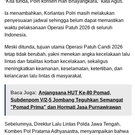
“Kita tunda, Polri konsen Hari Bhayangkara,” kata Agus.
Ia menambahkan, Korlantas Polri masih melakukan
penyesuaian jadwal sehingga belum dapat memastikan
waktu pelaksanaan Operasi Patuh 2026 di seluruh
Indonesia.
Meski ditunda, tujuan utama Operasi Patuh Candi 2026
tetap tidak berubah, yakni menekan angka kecelakaan lalu
lintas dan fatalitas korban kecelakaan, sekaligus
meningkatkan keamanan, keselamatan, ketertiban, dan
kelancaran lalu lintas di masyarakat.
Baca Juga:
Anjangsana HUT Ke-80 Pomad,
Subdenpom V/2-5 Jombang Teguhkan Semangat
"Pomad Prima" dan Hormati Jasa Purnawirawan
Sebelumnya, Direktur Lalu Lintas Polda Jawa Tengah,
Kombes Pol Pratama Adhyasastra, menyampaikan bahwa