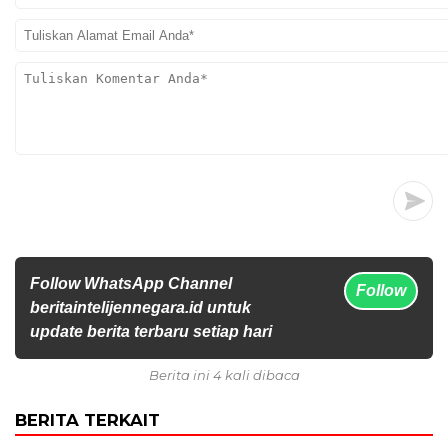
Follow WhatsApp Channel
Follow
beritaintelijennegara.id untuk
update berita terbaru setiap hari
Berita ini 4 kali dibaca
BERITA TERKAIT