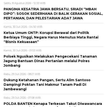
Sabtu, 8 Agustus 2026 - 12:33 WIB
PANGIMA KESATRIA JAWA BERSATU, SRIADI “MBAH
DIPO”: SOSOK SEDERHANA DI BALIK GERAKAN SOSIAL,
PERTANIAN, DAN PELESTARIAN ADAT JAWA
Kamis, 30 Juli 2026 - 04:50 WIB
Ketua Umum GNTP: Korupsi Berawal dari Politik
Berbiaya Tinggi, Negara Harus Memutus Mata Rantai
“Bisnis Kekuasaan”
Kamis, 30 Juli 2026 - 01:53 WIB
Polsek Ngusikan Melakukan Pengecekani Tanaman
Jagung Bantuan Dinas Pertanian melalui Polres
Jombang
Rabu, 29 Juli 2026 - 08:21 WIB
Dukung Ketahanan Pangan, Sertu Alim Santoso
Dampingi Poktan Tani Makmur Tanam Padi Di
Jambewangi
Rabu, 29 Juli 2026 - 07:08 WIB
POLDA BANTEN Kenapa Terkesan Takut Diwawancara