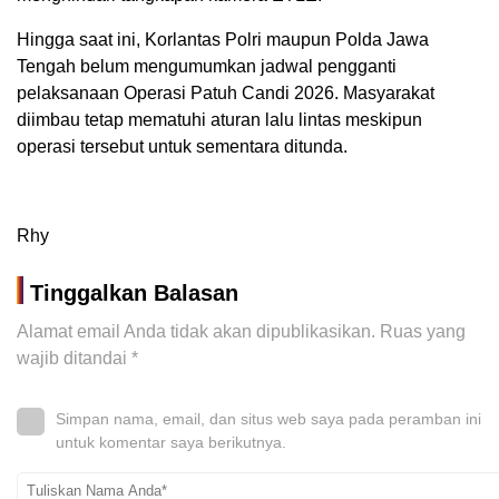
Hingga saat ini, Korlantas Polri maupun Polda Jawa
Tengah belum mengumumkan jadwal pengganti
pelaksanaan Operasi Patuh Candi 2026. Masyarakat
diimbau tetap mematuhi aturan lalu lintas meskipun
operasi tersebut untuk sementara ditunda.
Rhy
Tinggalkan Balasan
Alamat email Anda tidak akan dipublikasikan.
Ruas yang
wajib ditandai
*
Simpan nama, email, dan situs web saya pada peramban ini
untuk komentar saya berikutnya.