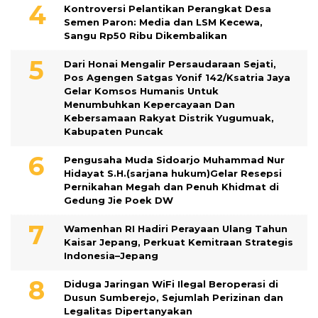
Kontroversi Pelantikan Perangkat Desa
Semen Paron: Media dan LSM Kecewa,
Sangu Rp50 Ribu Dikembalikan
Dari Honai Mengalir Persaudaraan Sejati,
Pos Agengen Satgas Yonif 142/Ksatria Jaya
Gelar Komsos Humanis Untuk
Menumbuhkan Kepercayaan Dan
Kebersamaan Rakyat Distrik Yugumuak,
Kabupaten Puncak
Pengusaha Muda Sidoarjo Muhammad Nur
Hidayat S.H.(sarjana hukum)Gelar Resepsi
Pernikahan Megah dan Penuh Khidmat di
Gedung Jie Poek DW
Wamenhan RI Hadiri Perayaan Ulang Tahun
Kaisar Jepang, Perkuat Kemitraan Strategis
Indonesia–Jepang
Diduga Jaringan WiFi Ilegal Beroperasi di
Dusun Sumberejo, Sejumlah Perizinan dan
Legalitas Dipertanyakan