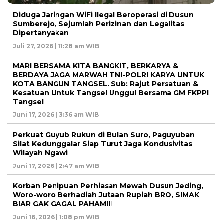
Diduga Jaringan WiFi Ilegal Beroperasi di Dusun
Sumberejo, Sejumlah Perizinan dan Legalitas
Dipertanyakan
Juli 27, 2026 | 11:28 am WIB
MARI BERSAMA KITA BANGKIT, BERKARYA &
BERDAYA JAGA MARWAH TNI-POLRI KARYA UNTUK
KOTA BANGUN TANGSEL. Sub: Rajut Persatuan &
Kesatuan Untuk Tangsel Unggul Bersama GM FKPPI
Tangsel
Juni 17, 2026 | 3:36 am WIB
Perkuat Guyub Rukun di Bulan Suro, Paguyuban
Silat Kedunggalar Siap Turut Jaga Kondusivitas
Wilayah Ngawi
Juni 17, 2026 | 2:47 am WIB
Korban Penipuan Perhiasan Mewah Dusun Jeding,
Woro-woro Berhadiah Jutaan Rupiah BRO, SIMAK
BIAR GAK GAGAL PAHAM!!!
Juni 16, 2026 | 1:08 pm WIB