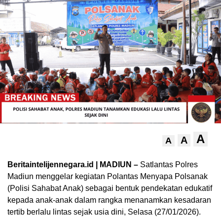
A
A
A
Beritaintelijennegara.id | MADIUN –
Satlantas Polres
Madiun menggelar kegiatan Polantas Menyapa Polsanak
(Polisi Sahabat Anak) sebagai bentuk pendekatan edukatif
kepada anak-anak dalam rangka menanamkan kesadaran
tertib berlalu lintas sejak usia dini, Selasa (27/01/2026).