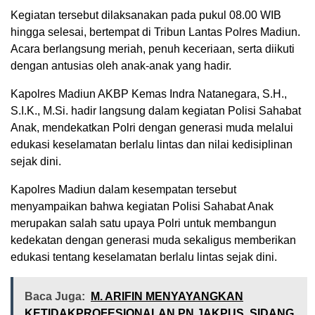
Kegiatan tersebut dilaksanakan pada pukul 08.00 WIB
hingga selesai, bertempat di Tribun Lantas Polres Madiun.
Acara berlangsung meriah, penuh keceriaan, serta diikuti
dengan antusias oleh anak-anak yang hadir.
Kapolres Madiun AKBP Kemas Indra Natanegara, S.H.,
S.I.K., M.Si. hadir langsung dalam kegiatan Polisi Sahabat
Anak, mendekatkan Polri dengan generasi muda melalui
edukasi keselamatan berlalu lintas dan nilai kedisiplinan
sejak dini.
Kapolres Madiun dalam kesempatan tersebut
menyampaikan bahwa kegiatan Polisi Sahabat Anak
merupakan salah satu upaya Polri untuk membangun
kedekatan dengan generasi muda sekaligus memberikan
edukasi tentang keselamatan berlalu lintas sejak dini.
Baca Juga:
M. ARIFIN MENYAYANGKAN
KETIDAKPROFESIONALAN PN JAKPUS, SIDANG