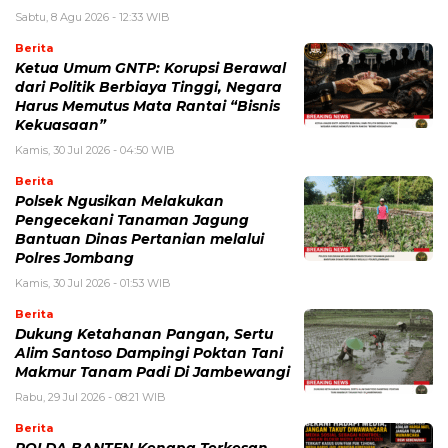
Sabtu, 8 Agu 2026 - 12:33 WIB
Berita
Ketua Umum GNTP: Korupsi Berawal
dari Politik Berbiaya Tinggi, Negara
Harus Memutus Mata Rantai “Bisnis
Kekuasaan”
Kamis, 30 Jul 2026 - 04:50 WIB
Berita
Polsek Ngusikan Melakukan
Pengecekani Tanaman Jagung
Bantuan Dinas Pertanian melalui
Polres Jombang
Kamis, 30 Jul 2026 - 01:53 WIB
Berita
Dukung Ketahanan Pangan, Sertu
Alim Santoso Dampingi Poktan Tani
Makmur Tanam Padi Di Jambewangi
Rabu, 29 Jul 2026 - 08:21 WIB
Berita