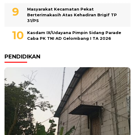
Masyarakat Kecamatan Pekat
Berterimakasih Atas Kehadiran Brigif TP
31/PS
Kasdam IX/Udayana Pimpin Sidang Parade
Caba PK TNI AD Gelombang I TA 2026
PENDIDIKAN