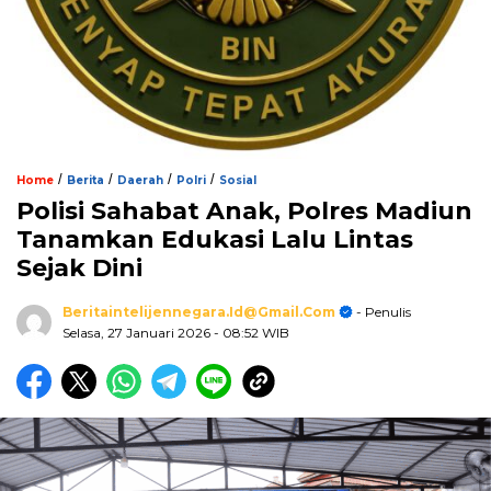
/
/
/
/
Home
Berita
Daerah
Polri
Sosial
Polisi Sahabat Anak, Polres Madiun
Tanamkan Edukasi Lalu Lintas
Sejak Dini
Beritaintelijennegara.id@gmail.com
- Penulis
Selasa, 27 Januari 2026
- 08:52 WIB