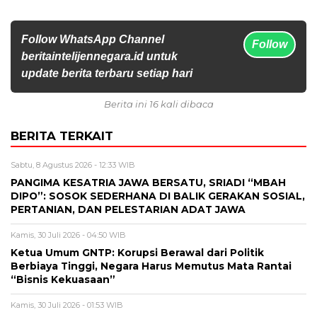
Follow WhatsApp Channel
Follow
beritaintelijennegara.id untuk
update berita terbaru setiap hari
Berita ini 16 kali dibaca
BERITA TERKAIT
Sabtu, 8 Agustus 2026 - 12:33 WIB
PANGIMA KESATRIA JAWA BERSATU, SRIADI “MBAH
DIPO”: SOSOK SEDERHANA DI BALIK GERAKAN SOSIAL,
PERTANIAN, DAN PELESTARIAN ADAT JAWA
Kamis, 30 Juli 2026 - 04:50 WIB
Ketua Umum GNTP: Korupsi Berawal dari Politik
Berbiaya Tinggi, Negara Harus Memutus Mata Rantai
“Bisnis Kekuasaan”
Kamis, 30 Juli 2026 - 01:53 WIB