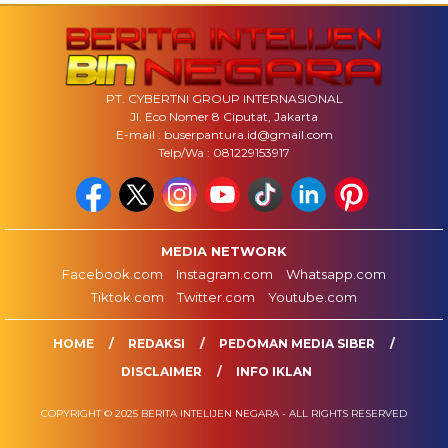
PT. CYBERTNI GROUP INTERNASIONAL
Jl. Eco Nomer 8 Ciputat, Jakarta
E-mail : buserpantura.id@gmail.com
Telp/Wa : 081229153917
MEDIA NETWORK
Facebook.com
Instagram.com
Whatsapp.com
Tiktok.com
Twitter.com
Youtube.com
HOME
REDAKSI
PEDOMAN MEDIA SIBER
DISCLAIMER
INFO IKLAN
COPYRIGHT © 2025 BERITA INTELIJEN NEGARA - ALL RIGHTS RESERVED