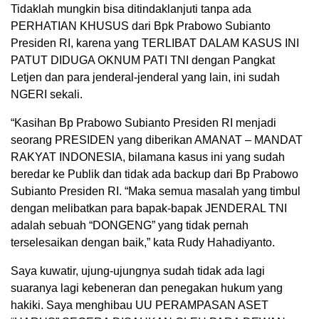
Tidaklah mungkin bisa ditindaklanjuti tanpa ada
PERHATIAN KHUSUS dari Bpk Prabowo Subianto
Presiden RI, karena yang TERLIBAT DALAM KASUS INI
PATUT DIDUGA OKNUM PATI TNI dengan Pangkat
Letjen dan para jenderal-jenderal yang lain, ini sudah
NGERI sekali.
“Kasihan Bp Prabowo Subianto Presiden RI menjadi
seorang PRESIDEN yang diberikan AMANAT – MANDAT
RAKYAT INDONESIA, bilamana kasus ini yang sudah
beredar ke Publik dan tidak ada backup dari Bp Prabowo
Subianto Presiden RI. “Maka semua masalah yang timbul
dengan melibatkan para bapak-bapak JENDERAL TNI
adalah sebuah “DONGENG” yang tidak pernah
terselesaikan dengan baik,” kata Rudy Hahadiyanto.
Saya kuwatir, ujung-ujungnya sudah tidak ada lagi
suaranya lagi kebeneran dan penegakan hukum yang
hakiki. Saya menghibau UU PERAMPASAN ASET