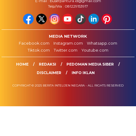
E-mail : buserpantura.id@gmail.com
Telp/Wa : 081229153917
MEDIA NETWORK
Facebook.com
Instagram.com
Whatsapp.com
Tiktok.com
Twitter.com
Youtube.com
HOME
REDAKSI
PEDOMAN MEDIA SIBER
DISCLAIMER
INFO IKLAN
COPYRIGHT © 2025 BERITA INTELIJEN NEGARA - ALL RIGHTS RESERVED