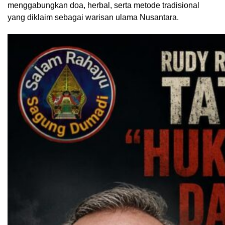
menggabungkan doa, herbal, serta metode tradisional
yang diklaim sebagai warisan ulama Nusantara.