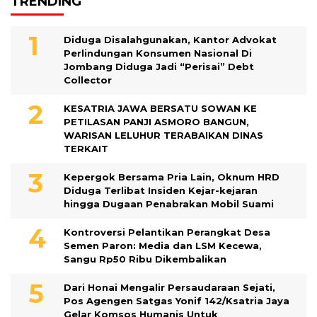
TRENDING
Diduga Disalahgunakan, Kantor Advokat
Perlindungan Konsumen Nasional Di
Jombang Diduga Jadi “Perisai” Debt
Collector
KESATRIA JAWA BERSATU SOWAN KE
PETILASAN PANJI ASMORO BANGUN,
WARISAN LELUHUR TERABAIKAN DINAS
TERKAIT
Kepergok Bersama Pria Lain, Oknum HRD
Diduga Terlibat Insiden Kejar-kejaran
hingga Dugaan Penabrakan Mobil Suami
Kontroversi Pelantikan Perangkat Desa
Semen Paron: Media dan LSM Kecewa,
Sangu Rp50 Ribu Dikembalikan
Dari Honai Mengalir Persaudaraan Sejati,
Pos Agengen Satgas Yonif 142/Ksatria Jaya
Gelar Komsos Humanis Untuk