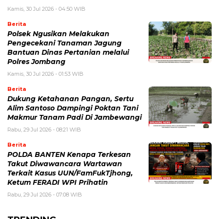
Kamis, 30 Jul 2026 - 04:50 WIB
Berita
Polsek Ngusikan Melakukan
Pengecekani Tanaman Jagung
Bantuan Dinas Pertanian melalui
Polres Jombang
Kamis, 30 Jul 2026 - 01:53 WIB
Berita
Dukung Ketahanan Pangan, Sertu
Alim Santoso Dampingi Poktan Tani
Makmur Tanam Padi Di Jambewangi
Rabu, 29 Jul 2026 - 08:21 WIB
Berita
POLDA BANTEN Kenapa Terkesan
Takut Diwawancara Wartawan
Terkait Kasus UUN/FamFukTjhong,
Ketum FERADI WPI Prihatin
Rabu, 29 Jul 2026 - 07:08 WIB