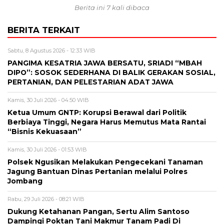
Berita ini 7 kali dibaca
BERITA TERKAIT
Sabtu, 8 Agustus 2026 - 12:33 WIB
PANGIMA KESATRIA JAWA BERSATU, SRIADI “MBAH
DIPO”: SOSOK SEDERHANA DI BALIK GERAKAN SOSIAL,
PERTANIAN, DAN PELESTARIAN ADAT JAWA
Kamis, 30 Juli 2026 - 04:50 WIB
Ketua Umum GNTP: Korupsi Berawal dari Politik
Berbiaya Tinggi, Negara Harus Memutus Mata Rantai
“Bisnis Kekuasaan”
Kamis, 30 Juli 2026 - 01:53 WIB
Polsek Ngusikan Melakukan Pengecekani Tanaman
Jagung Bantuan Dinas Pertanian melalui Polres
Jombang
Rabu, 29 Juli 2026 - 08:21 WIB
Dukung Ketahanan Pangan, Sertu Alim Santoso
Dampingi Poktan Tani Makmur Tanam Padi Di