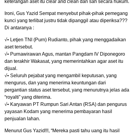
keterangan aset itu clear and clean dan sah secara hukum.
Ironi, Gus Yazid Sempat menyebut pihak-pihak pemegang
kunci yang terlibat justru tidak dipanggil atau diperiksa???
Di antaranya :
√• Letjen TNI (Purn) Rudianto, pihak yang menggadaikan
aset tersebut.
√• Purnawirawan Agus, mantan Pangdam IV Diponegoro
dan terakhir Wakasat, yang memerintahkan agar aset itu
dijual.
√• Seluruh pejabat yang mengambil keputusan, yang
mengurus, dan yang menerima keuntungan dari
pergantian status aset tersebut, yang menurutnya jelas ada
“royalti” yang diterima.
√• Karyawan PT Rumpun Sari Antan (RSA) dan pengurus
yayasan Kodam yang menerima pembayaran hasil
penjualan lahan.
Menurut Gus Yazid!!!, “Mereka pasti tahu uang itu hasil