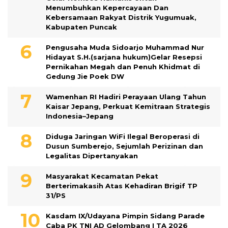
Menumbuhkan Kepercayaan Dan
Kebersamaan Rakyat Distrik Yugumuak,
Kabupaten Puncak
Pengusaha Muda Sidoarjo Muhammad Nur
Hidayat S.H.(sarjana hukum)Gelar Resepsi
Pernikahan Megah dan Penuh Khidmat di
Gedung Jie Poek DW
Wamenhan RI Hadiri Perayaan Ulang Tahun
Kaisar Jepang, Perkuat Kemitraan Strategis
Indonesia–Jepang
Diduga Jaringan WiFi Ilegal Beroperasi di
Dusun Sumberejo, Sejumlah Perizinan dan
Legalitas Dipertanyakan
Masyarakat Kecamatan Pekat
Berterimakasih Atas Kehadiran Brigif TP
31/PS
Kasdam IX/Udayana Pimpin Sidang Parade
Caba PK TNI AD Gelombang I TA 2026