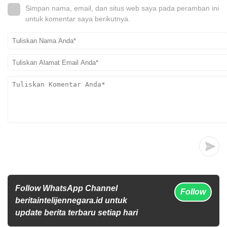
Simpan nama, email, dan situs web saya pada peramban ini
untuk komentar saya berikutnya.
Follow WhatsApp Channel
Follow
beritaintelijennegara.id untuk
update berita terbaru setiap hari