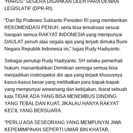
“HARUS” SEGERA DISAHKAN OLEH PARA DEWAN
LEGISLATIF (DPR-RI).
“Dan Bp Prabowo Subianto Presiden RI yang memberikan
REKOMENDASI PENUH, serta bisa terealisasi sesuai
harapan semua RAKYAT INDONESIA yang mempunyai
DAULAT penuh atas segala apa yang terjadi dimuka Bumi
Negara Republik Indonesia ini,” lugas Rudy Hadiyanto.
Sebagai penutup Rudy Hadiyanto. SH selaku pemerhati
hukum, manambahkan Demikian semoga semua bisa
menjadikan instrospeksi diri apa yang terjadi khususnya
kasus-kasus besar yang melibatkan para bapak-bapak
yang mempunyai wewenang dan kebijakan, ibarat sebuah
kata TIDAK ADA YANG BISA MENEMBUS DINDING
YANG TEBAL DAN KUAT, JIKALAU HANYA RAKYAT
KECIL YANG BERSUARA.
“PERLU ADA SESEORANG YANG MEMPUNYAI JIWA
KEPEMIMPINAN SEPERTI UMAR BIN KHATAB,