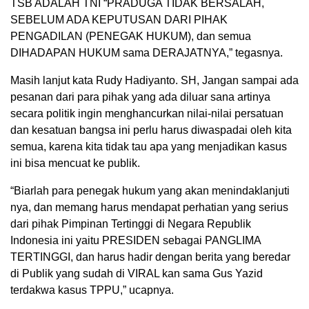
TSB ADALAH TNI “PRADUGA TIDAK BERSALAH,
SEBELUM ADA KEPUTUSAN DARI PIHAK
PENGADILAN (PENEGAK HUKUM), dan semua
DIHADAPAN HUKUM sama DERAJATNYA,” tegasnya.
Masih lanjut kata Rudy Hadiyanto. SH, Jangan sampai ada
pesanan dari para pihak yang ada diluar sana artinya
secara politik ingin menghancurkan nilai-nilai persatuan
dan kesatuan bangsa ini perlu harus diwaspadai oleh kita
semua, karena kita tidak tau apa yang menjadikan kasus
ini bisa mencuat ke publik.
“Biarlah para penegak hukum yang akan menindaklanjuti
nya, dan memang harus mendapat perhatian yang serius
dari pihak Pimpinan Tertinggi di Negara Republik
Indonesia ini yaitu PRESIDEN sebagai PANGLIMA
TERTINGGI, dan harus hadir dengan berita yang beredar
di Publik yang sudah di VIRAL kan sama Gus Yazid
terdakwa kasus TPPU,” ucapnya.