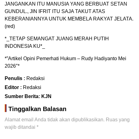
JANGANKAN ITU MANUSIA YANG BERBUAT SETAN
GUNDUL., JIN IFRIT ITU SAJA TAKUT ATAS
KEBERANIANNYA UNTUK MEMBELA RAKYAT JELATA.
(red)
*_TETAP SEMANGAT JUANG MERAH PUTIH
INDONESIA KU*_
*”Artikel Opini Pemerhati Hukum – Rudy Hadiyanto Mei
2026″*
Penulis :
Redaksi
Editor :
Redaksi
Sumber Berita: KJN
Tinggalkan Balasan
Alamat email Anda tidak akan dipublikasikan.
Ruas yang
wajib ditandai
*