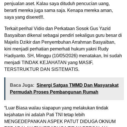
penjualan aset. Kalau saya dituduh pencucian uang,
berarti mereka juga sama saja. Kenapa mereka aman,
saya yang diseret!!!.
Terkait perihal Vidio dan Perkataan Sosok Gus Yazid
Basyaiban dikenal sebagai pendiri sekaligus guru besar di
Majelis Dzikir dan Penyembuhan Arrahman Basyaiban,
kini menjadi perhatian pemerhati hukum yakni Rudy
Hadiyanto. SH, Minggu (10/05/2026) menatakan, Ini sudah
menjadi TINDAK KEJAHATAN yang MASIF,
TERSTRUKTUR DAN SISTEMATIS.
Baca Juga:
Sinergi Satgas TMMD Dan Masyarakat
Permudah Proses Pembangunan Rumah
“Luar Biasa walau siapapun yang melakukan tindak
kejahatan ini adalah Pati TNI tetap lebih
MENGEDEPANKAN ASPEK PATUT DIDUGA OKNUM