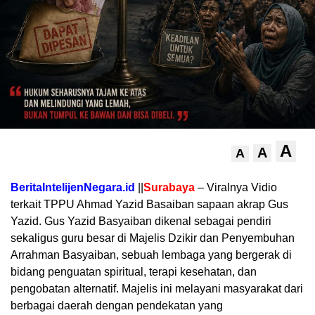
A
A
A
BeritaIntelijenNegara.id
||
Surabaya
– Viralnya Vidio
terkait TPPU Ahmad Yazid Basaiban sapaan akrap Gus
Yazid. Gus Yazid Basyaiban dikenal sebagai pendiri
sekaligus guru besar di Majelis Dzikir dan Penyembuhan
Arrahman Basyaiban, sebuah lembaga yang bergerak di
bidang penguatan spiritual, terapi kesehatan, dan
pengobatan alternatif. Majelis ini melayani masyarakat dari
berbagai daerah dengan pendekatan yang