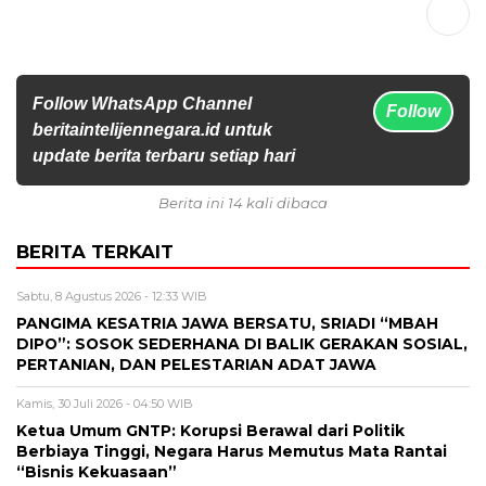
Follow WhatsApp Channel
Follow
beritaintelijennegara.id untuk
update berita terbaru setiap hari
Berita ini 14 kali dibaca
BERITA TERKAIT
Sabtu, 8 Agustus 2026 - 12:33 WIB
PANGIMA KESATRIA JAWA BERSATU, SRIADI “MBAH
DIPO”: SOSOK SEDERHANA DI BALIK GERAKAN SOSIAL,
PERTANIAN, DAN PELESTARIAN ADAT JAWA
Kamis, 30 Juli 2026 - 04:50 WIB
Ketua Umum GNTP: Korupsi Berawal dari Politik
Berbiaya Tinggi, Negara Harus Memutus Mata Rantai
“Bisnis Kekuasaan”