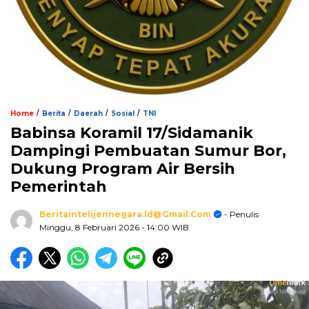
/
/
/
/
Home
Berita
Daerah
Sosial
TNI
Babinsa Koramil 17/Sidamanik
Dampingi Pembuatan Sumur Bor,
Dukung Program Air Bersih
Pemerintah
Beritaintelijennegara.id@gmail.com
- Penulis
Minggu, 8 Februari 2026
- 14:00 WIB