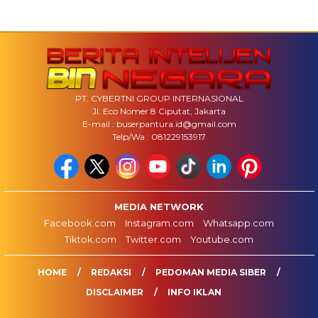
PT. CYBERTNI GROUP INTERNASIONAL
Jl. Eco Nomer 8 Ciputat, Jakarta
E-mail : buserpantura.id@gmail.com
Telp/Wa : 081229153917
MEDIA NETWORK
Facebook.com
Instagram.com
Whatsapp.com
Tiktok.com
Twitter.com
Youtube.com
HOME
REDAKSI
PEDOMAN MEDIA SIBER
DISCLAIMER
INFO IKLAN