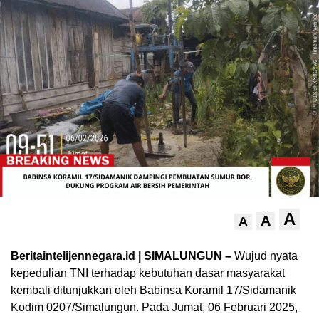
A
A
A
Beritaintelijennegara.id | SIMALUNGUN –
Wujud nyata
kepedulian TNI terhadap kebutuhan dasar masyarakat
kembali ditunjukkan oleh Babinsa Koramil 17/Sidamanik
Kodim 0207/Simalungun. Pada Jumat, 06 Februari 2025,