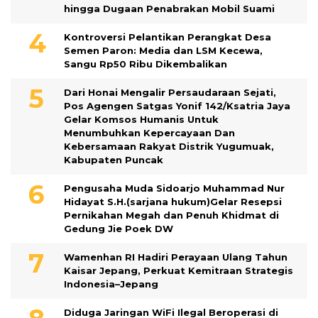
hingga Dugaan Penabrakan Mobil Suami
Kontroversi Pelantikan Perangkat Desa
Semen Paron: Media dan LSM Kecewa,
Sangu Rp50 Ribu Dikembalikan
Dari Honai Mengalir Persaudaraan Sejati,
Pos Agengen Satgas Yonif 142/Ksatria Jaya
Gelar Komsos Humanis Untuk
Menumbuhkan Kepercayaan Dan
Kebersamaan Rakyat Distrik Yugumuak,
Kabupaten Puncak
Pengusaha Muda Sidoarjo Muhammad Nur
Hidayat S.H.(sarjana hukum)Gelar Resepsi
Pernikahan Megah dan Penuh Khidmat di
Gedung Jie Poek DW
Wamenhan RI Hadiri Perayaan Ulang Tahun
Kaisar Jepang, Perkuat Kemitraan Strategis
Indonesia–Jepang
Diduga Jaringan WiFi Ilegal Beroperasi di