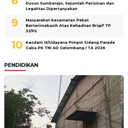
Dusun Sumberejo, Sejumlah Perizinan dan
Legalitas Dipertanyakan
Masyarakat Kecamatan Pekat
Berterimakasih Atas Kehadiran Brigif TP
31/PS
Kasdam IX/Udayana Pimpin Sidang Parade
Caba PK TNI AD Gelombang I TA 2026
PENDIDIKAN