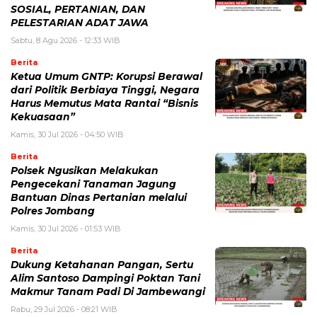
SOSIAL, PERTANIAN, DAN
PELESTARIAN ADAT JAWA
Sabtu, 8 Agu 2026 - 12:33 WIB
Berita
Ketua Umum GNTP: Korupsi Berawal
dari Politik Berbiaya Tinggi, Negara
Harus Memutus Mata Rantai “Bisnis
Kekuasaan”
Kamis, 30 Jul 2026 - 04:50 WIB
Berita
Polsek Ngusikan Melakukan
Pengecekani Tanaman Jagung
Bantuan Dinas Pertanian melalui
Polres Jombang
Kamis, 30 Jul 2026 - 01:53 WIB
Berita
Dukung Ketahanan Pangan, Sertu
Alim Santoso Dampingi Poktan Tani
Makmur Tanam Padi Di Jambewangi
Rabu, 29 Jul 2026 - 08:21 WIB