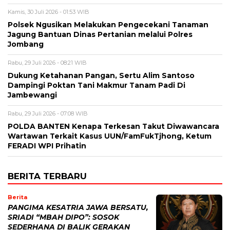
Kamis, 30 Juli 2026 - 01:53 WIB
Polsek Ngusikan Melakukan Pengecekani Tanaman
Jagung Bantuan Dinas Pertanian melalui Polres
Jombang
Rabu, 29 Juli 2026 - 08:21 WIB
Dukung Ketahanan Pangan, Sertu Alim Santoso
Dampingi Poktan Tani Makmur Tanam Padi Di
Jambewangi
Rabu, 29 Juli 2026 - 07:08 WIB
POLDA BANTEN Kenapa Terkesan Takut Diwawancara
Wartawan Terkait Kasus UUN/FamFukTjhong, Ketum
FERADI WPI Prihatin
BERITA TERBARU
Berita
PANGIMA KESATRIA JAWA BERSATU,
SRIADI “MBAH DIPO”: SOSOK
SEDERHANA DI BALIK GERAKAN