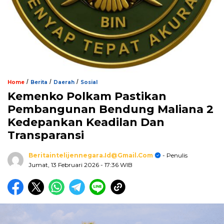
/
/
/
Home
Berita
Daerah
Sosial
Kemenko Polkam Pastikan
Pembangunan Bendung Maliana 2
Kedepankan Keadilan Dan
Transparansi
Beritaintelijennegara.id@gmail.com
- Penulis
Jumat, 13 Februari 2026
- 17:36 WIB