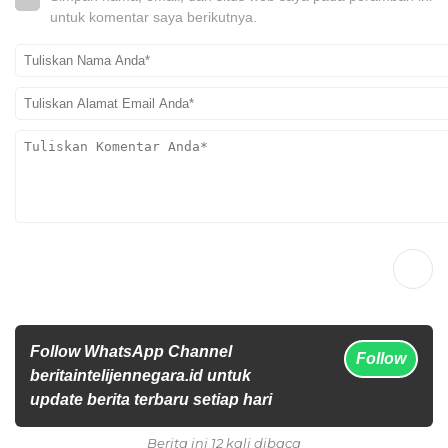
untuk komentar saya berikutnya.
Follow WhatsApp Channel
Follow
beritaintelijennegara.id untuk
update berita terbaru setiap hari
Berita ini 12 kali dibaca