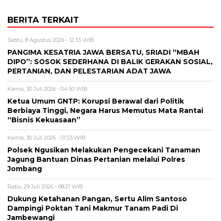
BERITA TERKAIT
Sabtu, 8 Agustus 2026 - 12:33 WIB
PANGIMA KESATRIA JAWA BERSATU, SRIADI “MBAH
DIPO”: SOSOK SEDERHANA DI BALIK GERAKAN SOSIAL,
PERTANIAN, DAN PELESTARIAN ADAT JAWA
Kamis, 30 Juli 2026 - 04:50 WIB
Ketua Umum GNTP: Korupsi Berawal dari Politik
Berbiaya Tinggi, Negara Harus Memutus Mata Rantai
“Bisnis Kekuasaan”
Kamis, 30 Juli 2026 - 01:53 WIB
Polsek Ngusikan Melakukan Pengecekani Tanaman
Jagung Bantuan Dinas Pertanian melalui Polres
Jombang
Rabu, 29 Juli 2026 - 08:21 WIB
Dukung Ketahanan Pangan, Sertu Alim Santoso
Dampingi Poktan Tani Makmur Tanam Padi Di
Jambewangi