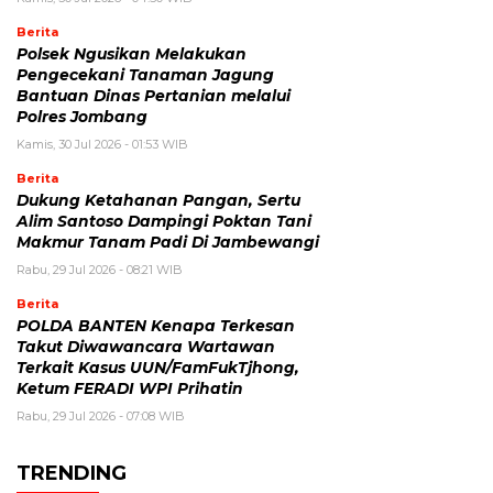
Berita
Polsek Ngusikan Melakukan
Pengecekani Tanaman Jagung
Bantuan Dinas Pertanian melalui
Polres Jombang
Kamis, 30 Jul 2026 - 01:53 WIB
Berita
Dukung Ketahanan Pangan, Sertu
Alim Santoso Dampingi Poktan Tani
Makmur Tanam Padi Di Jambewangi
Rabu, 29 Jul 2026 - 08:21 WIB
Berita
POLDA BANTEN Kenapa Terkesan
Takut Diwawancara Wartawan
Terkait Kasus UUN/FamFukTjhong,
Ketum FERADI WPI Prihatin
Rabu, 29 Jul 2026 - 07:08 WIB
TRENDING