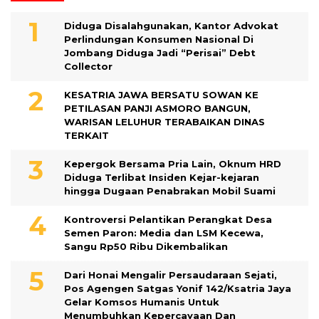
Diduga Disalahgunakan, Kantor Advokat
Perlindungan Konsumen Nasional Di
Jombang Diduga Jadi “Perisai” Debt
Collector
KESATRIA JAWA BERSATU SOWAN KE
PETILASAN PANJI ASMORO BANGUN,
WARISAN LELUHUR TERABAIKAN DINAS
TERKAIT
Kepergok Bersama Pria Lain, Oknum HRD
Diduga Terlibat Insiden Kejar-kejaran
hingga Dugaan Penabrakan Mobil Suami
Kontroversi Pelantikan Perangkat Desa
Semen Paron: Media dan LSM Kecewa,
Sangu Rp50 Ribu Dikembalikan
Dari Honai Mengalir Persaudaraan Sejati,
Pos Agengen Satgas Yonif 142/Ksatria Jaya
Gelar Komsos Humanis Untuk
Menumbuhkan Kepercayaan Dan