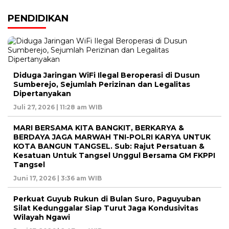
PENDIDIKAN
Diduga Jaringan WiFi Ilegal Beroperasi di Dusun
Sumberejo, Sejumlah Perizinan dan Legalitas
Dipertanyakan
Juli 27, 2026 | 11:28 am WIB
MARI BERSAMA KITA BANGKIT, BERKARYA &
BERDAYA JAGA MARWAH TNI-POLRI KARYA UNTUK
KOTA BANGUN TANGSEL. Sub: Rajut Persatuan &
Kesatuan Untuk Tangsel Unggul Bersama GM FKPPI
Tangsel
Juni 17, 2026 | 3:36 am WIB
Perkuat Guyub Rukun di Bulan Suro, Paguyuban
Silat Kedunggalar Siap Turut Jaga Kondusivitas
Wilayah Ngawi