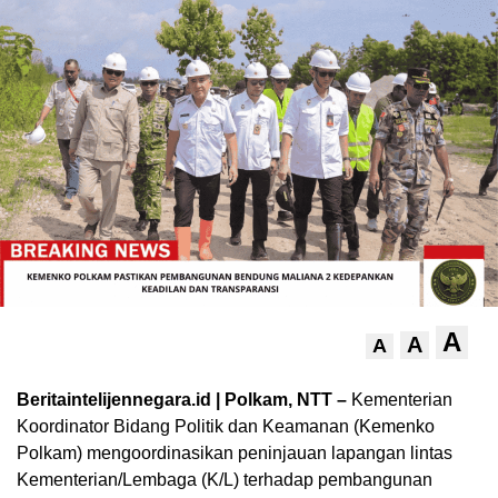
A
A
A
Beritaintelijennegara.id | Polkam, NTT –
Kementerian
Koordinator Bidang Politik dan Keamanan (Kemenko
Polkam) mengoordinasikan peninjauan lapangan lintas
Kementerian/Lembaga (K/L) terhadap pembangunan