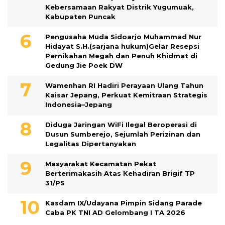
Kebersamaan Rakyat Distrik Yugumuak,
Kabupaten Puncak
Pengusaha Muda Sidoarjo Muhammad Nur
Hidayat S.H.(sarjana hukum)Gelar Resepsi
Pernikahan Megah dan Penuh Khidmat di
Gedung Jie Poek DW
Wamenhan RI Hadiri Perayaan Ulang Tahun
Kaisar Jepang, Perkuat Kemitraan Strategis
Indonesia–Jepang
Diduga Jaringan WiFi Ilegal Beroperasi di
Dusun Sumberejo, Sejumlah Perizinan dan
Legalitas Dipertanyakan
Masyarakat Kecamatan Pekat
Berterimakasih Atas Kehadiran Brigif TP
31/PS
Kasdam IX/Udayana Pimpin Sidang Parade
Caba PK TNI AD Gelombang I TA 2026