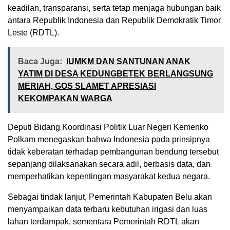
keadilan, transparansi, serta tetap menjaga hubungan baik
antara Republik Indonesia dan Republik Demokratik Timor
Leste (RDTL).
Baca Juga:
IUMKM DAN SANTUNAN ANAK
YATIM DI DESA KEDUNGBETEK BERLANGSUNG
MERIAH, GOS SLAMET APRESIASI
KEKOMPAKAN WARGA
Deputi Bidang Koordinasi Politik Luar Negeri Kemenko
Polkam menegaskan bahwa Indonesia pada prinsipnya
tidak keberatan terhadap pembangunan bendung tersebut
sepanjang dilaksanakan secara adil, berbasis data, dan
memperhatikan kepentingan masyarakat kedua negara.
Sebagai tindak lanjut, Pemerintah Kabupaten Belu akan
menyampaikan data terbaru kebutuhan irigasi dan luas
lahan terdampak, sementara Pemerintah RDTL akan