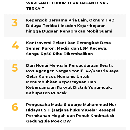
WARISAN LELUHUR TERABAIKAN DINAS
TERKAIT
Kepergok Bersama Pria Lain, Oknum HRD
Diduga Terlibat Insiden Kejar-kejaran
hingga Dugaan Penabrakan Mobil Suami
Kontroversi Pelantikan Perangkat Desa
Semen Paron: Media dan LSM Kecewa,
Sangu Rp50 Ribu Dikembalikan
Dari Honai Mengalir Persaudaraan Sejati,
Pos Agengen Satgas Yonif 142/Ksatria Jaya
Gelar Komsos Humanis Untuk
Menumbuhkan Kepercayaan Dan
Kebersamaan Rakyat Distrik Yugumuak,
Kabupaten Puncak
Pengusaha Muda Sidoarjo Muhammad Nur
Hidayat S.H.(sarjana hukum)Gelar Resepsi
Pernikahan Megah dan Penuh Khidmat di
Gedung Jie Poek DW