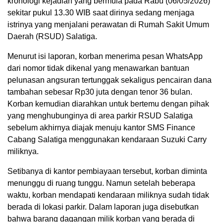
kronologi kejadian yang bermula pada Rabu (06/05/2026)
sekitar pukul 13.30 WIB saat dirinya sedang menjaga
istrinya yang menjalani perawatan di Rumah Sakit Umum
Daerah (RSUD) Salatiga.
Menurut isi laporan, korban menerima pesan WhatsApp
dari nomor tidak dikenal yang menawarkan bantuan
pelunasan angsuran tertunggak sekaligus pencairan dana
tambahan sebesar Rp30 juta dengan tenor 36 bulan.
Korban kemudian diarahkan untuk bertemu dengan pihak
yang menghubunginya di area parkir RSUD Salatiga
sebelum akhirnya diajak menuju kantor SMS Finance
Cabang Salatiga menggunakan kendaraan Suzuki Carry
miliknya.
Setibanya di kantor pembiayaan tersebut, korban diminta
menunggu di ruang tunggu. Namun setelah beberapa
waktu, korban mendapati kendaraan miliknya sudah tidak
berada di lokasi parkir. Dalam laporan juga disebutkan
bahwa barang dagangan milik korban yang berada di