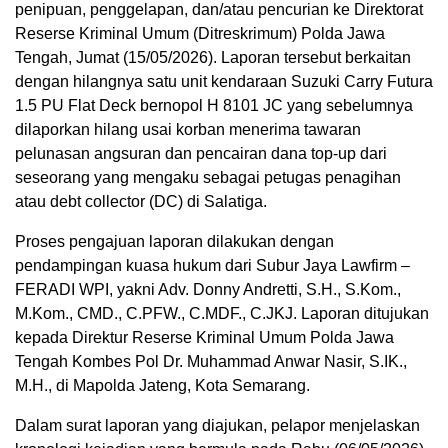
penipuan, penggelapan, dan/atau pencurian ke Direktorat
Reserse Kriminal Umum (Ditreskrimum) Polda Jawa
Tengah, Jumat (15/05/2026). Laporan tersebut berkaitan
dengan hilangnya satu unit kendaraan Suzuki Carry Futura
1.5 PU Flat Deck bernopol H 8101 JC yang sebelumnya
dilaporkan hilang usai korban menerima tawaran
pelunasan angsuran dan pencairan dana top-up dari
seseorang yang mengaku sebagai petugas penagihan
atau debt collector (DC) di Salatiga.
Proses pengajuan laporan dilakukan dengan
pendampingan kuasa hukum dari Subur Jaya Lawfirm –
FERADI WPI, yakni Adv. Donny Andretti, S.H., S.Kom.,
M.Kom., CMD., C.PFW., C.MDF., C.JKJ. Laporan ditujukan
kepada Direktur Reserse Kriminal Umum Polda Jawa
Tengah Kombes Pol Dr. Muhammad Anwar Nasir, S.IK.,
M.H., di Mapolda Jateng, Kota Semarang.
Dalam surat laporan yang diajukan, pelapor menjelaskan