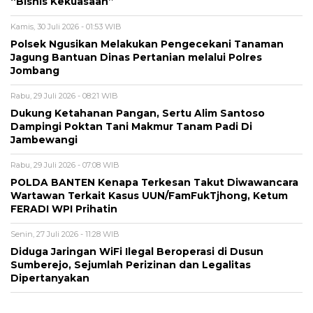
“Bisnis Kekuasaan”
Kamis, 30 Juli 2026 - 01:53 WIB
Polsek Ngusikan Melakukan Pengecekani Tanaman
Jagung Bantuan Dinas Pertanian melalui Polres
Jombang
Rabu, 29 Juli 2026 - 08:21 WIB
Dukung Ketahanan Pangan, Sertu Alim Santoso
Dampingi Poktan Tani Makmur Tanam Padi Di
Jambewangi
Rabu, 29 Juli 2026 - 07:08 WIB
POLDA BANTEN Kenapa Terkesan Takut Diwawancara
Wartawan Terkait Kasus UUN/FamFukTjhong, Ketum
FERADI WPI Prihatin
Senin, 27 Juli 2026 - 11:28 WIB
Diduga Jaringan WiFi Ilegal Beroperasi di Dusun
Sumberejo, Sejumlah Perizinan dan Legalitas
Dipertanyakan