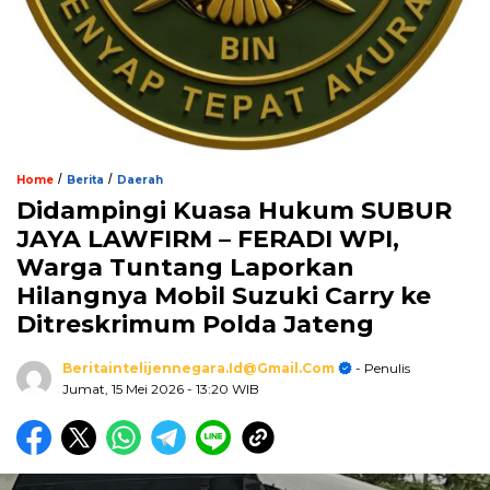
/
/
Home
Berita
Daerah
Didampingi Kuasa Hukum SUBUR
JAYA LAWFIRM – FERADI WPI,
Warga Tuntang Laporkan
Hilangnya Mobil Suzuki Carry ke
Ditreskrimum Polda Jateng
Beritaintelijennegara.id@gmail.com
- Penulis
Jumat, 15 Mei 2026
- 13:20 WIB