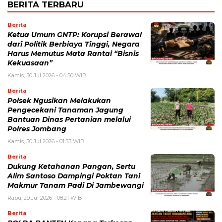
BERITA TERBARU
Berita
Ketua Umum GNTP: Korupsi Berawal
dari Politik Berbiaya Tinggi, Negara
Harus Memutus Mata Rantai “Bisnis
Kekuasaan”
Kamis, 30 Jul 2026 - 04:50 WIB
Berita
Polsek Ngusikan Melakukan
Pengecekani Tanaman Jagung
Bantuan Dinas Pertanian melalui
Polres Jombang
Kamis, 30 Jul 2026 - 01:53 WIB
Berita
Dukung Ketahanan Pangan, Sertu
Alim Santoso Dampingi Poktan Tani
Makmur Tanam Padi Di Jambewangi
Rabu, 29 Jul 2026 - 08:21 WIB
Berita