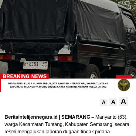
A
A
A
Beritaintelijennegara.id | SEMARANG –
Mariyanto (63),
warga Kecamatan Tuntang, Kabupaten Semarang, secara
resmi mengajukan laporan dugaan tindak pidana