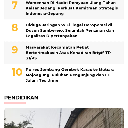
Wamenhan RI Hadiri Perayaan Ulang Tahun
Kaisar Jepang, Perkuat Kemitraan Strategis
Indonesia–Jepang
Diduga Jaringan WiFi Ilegal Beroperasi di
Dusun Sumberejo, Sejumlah Perizinan dan
Legalitas Dipertanyakan
Masyarakat Kecamatan Pekat
Berterimakasih Atas Kehadiran Brigif TP
31/PS
Polres Jombang Gerebek Karaoke Mutiara
Mojoagung, Puluhan Pengunjung dan LC
Jalani Tes Urine
PENDIDIKAN