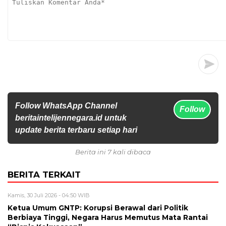
Follow WhatsApp Channel
Follow
beritaintelijennegara.id untuk
update berita terbaru setiap hari
Berita ini 7 kali dibaca
BERITA TERKAIT
Kamis, 30 Juli 2026 - 04:50 WIB
Ketua Umum GNTP: Korupsi Berawal dari Politik
Berbiaya Tinggi, Negara Harus Memutus Mata Rantai