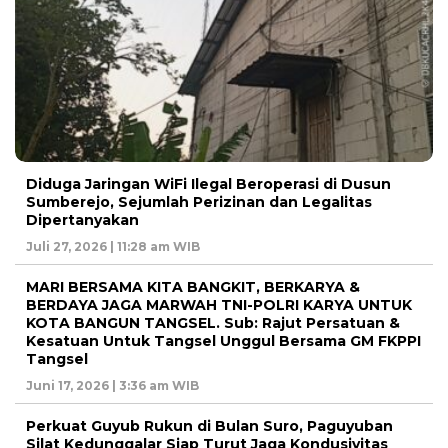
Diduga Jaringan WiFi Ilegal Beroperasi di Dusun
Sumberejo, Sejumlah Perizinan dan Legalitas
Dipertanyakan
Juli 27, 2026 | 11:28 am WIB
MARI BERSAMA KITA BANGKIT, BERKARYA &
BERDAYA JAGA MARWAH TNI-POLRI KARYA UNTUK
KOTA BANGUN TANGSEL. Sub: Rajut Persatuan &
Kesatuan Untuk Tangsel Unggul Bersama GM FKPPI
Tangsel
Juni 17, 2026 | 3:36 am WIB
Perkuat Guyub Rukun di Bulan Suro, Paguyuban
Silat Kedunggalar Siap Turut Jaga Kondusivitas