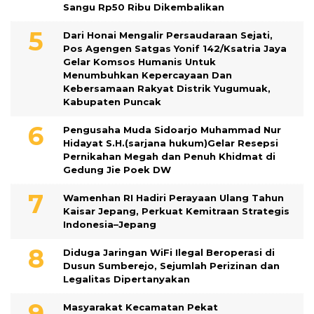
Sangu Rp50 Ribu Dikembalikan
Dari Honai Mengalir Persaudaraan Sejati,
Pos Agengen Satgas Yonif 142/Ksatria Jaya
Gelar Komsos Humanis Untuk
Menumbuhkan Kepercayaan Dan
Kebersamaan Rakyat Distrik Yugumuak,
Kabupaten Puncak
Pengusaha Muda Sidoarjo Muhammad Nur
Hidayat S.H.(sarjana hukum)Gelar Resepsi
Pernikahan Megah dan Penuh Khidmat di
Gedung Jie Poek DW
Wamenhan RI Hadiri Perayaan Ulang Tahun
Kaisar Jepang, Perkuat Kemitraan Strategis
Indonesia–Jepang
Diduga Jaringan WiFi Ilegal Beroperasi di
Dusun Sumberejo, Sejumlah Perizinan dan
Legalitas Dipertanyakan
Masyarakat Kecamatan Pekat