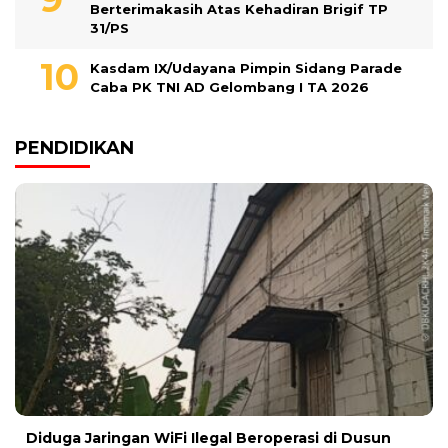
Berterimakasih Atas Kehadiran Brigif TP
31/PS
Kasdam IX/Udayana Pimpin Sidang Parade
Caba PK TNI AD Gelombang I TA 2026
PENDIDIKAN
Diduga Jaringan WiFi Ilegal Beroperasi di Dusun