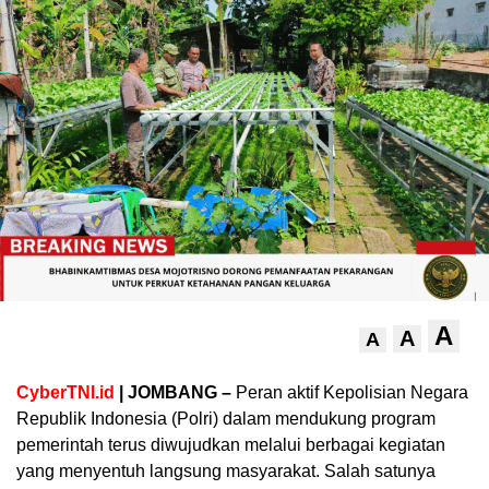
A
A
A
CyberTNI.id
| JOMBANG –
Peran aktif Kepolisian Negara
Republik Indonesia (Polri) dalam mendukung program
pemerintah terus diwujudkan melalui berbagai kegiatan
yang menyentuh langsung masyarakat. Salah satunya