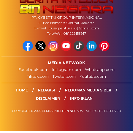
PT. CYBERTNI GROUP INTERNASIONAL
Jl. Eco Nomer 8 Ciputat, Jakarta
E-mail : buserpantura.id@gmail.com
Telp/Wa : 081229153917
MEDIA NETWORK
Facebook.com
Instagram.com
Whatsapp.com
Tiktok.com
Twitter.com
Youtube.com
HOME
REDAKSI
PEDOMAN MEDIA SIBER
DISCLAIMER
INFO IKLAN
COPYRIGHT © 2025 BERITA INTELIJEN NEGARA - ALL RIGHTS RESERVED