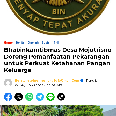
/
/
/
/
Home
Berita
Daerah
Sosial
TNI
Bhabinkamtibmas Desa Mojotrisno
Dorong Pemanfaatan Pekarangan
untuk Perkuat Ketahanan Pangan
Keluarga
Beritaintelijennegara.id@gmail.com
- Penulis
Kamis, 4 Juni 2026
- 08:56 WIB