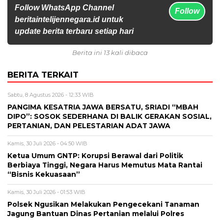
Follow WhatsApp Channel
Follow
beritaintelijennegara.id untuk
update berita terbaru setiap hari
Berita ini 13 kali dibaca
BERITA TERKAIT
Sabtu, 8 Agustus 2026 - 12:33 WIB
PANGIMA KESATRIA JAWA BERSATU, SRIADI “MBAH
DIPO”: SOSOK SEDERHANA DI BALIK GERAKAN SOSIAL,
PERTANIAN, DAN PELESTARIAN ADAT JAWA
Kamis, 30 Juli 2026 - 04:50 WIB
Ketua Umum GNTP: Korupsi Berawal dari Politik
Berbiaya Tinggi, Negara Harus Memutus Mata Rantai
“Bisnis Kekuasaan”
Kamis, 30 Juli 2026 - 01:53 WIB
Polsek Ngusikan Melakukan Pengecekani Tanaman
Jagung Bantuan Dinas Pertanian melalui Polres