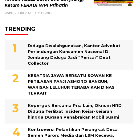
Ketum FERADI WPI Prihatin
Rabu, 29 Jul 2026 - 07:08 WIB
TRENDING
Diduga Disalahgunakan, Kantor Advokat
Perlindungan Konsumen Nasional Di
Jombang Diduga Jadi “Perisai” Debt
Collector
KESATRIA JAWA BERSATU SOWAN KE
PETILASAN PANJI ASMORO BANGUN,
WARISAN LELUHUR TERABAIKAN DINAS
TERKAIT
Kepergok Bersama Pria Lain, Oknum HRD
Diduga Terlibat Insiden Kejar-kejaran
hingga Dugaan Penabrakan Mobil Suami
Kontroversi Pelantikan Perangkat Desa
Semen Paron: Media dan LSM Kecewa,