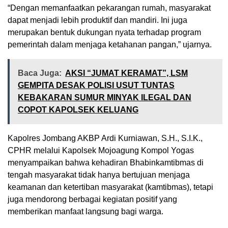
“Dengan memanfaatkan pekarangan rumah, masyarakat
dapat menjadi lebih produktif dan mandiri. Ini juga
merupakan bentuk dukungan nyata terhadap program
pemerintah dalam menjaga ketahanan pangan,” ujarnya.
Baca Juga:
AKSI “JUMAT KERAMAT”, LSM
GEMPITA DESAK POLISI USUT TUNTAS
KEBAKARAN SUMUR MINYAK ILEGAL DAN
COPOT KAPOLSEK KELUANG
Kapolres Jombang AKBP Ardi Kurniawan, S.H., S.I.K.,
CPHR melalui Kapolsek Mojoagung Kompol Yogas
menyampaikan bahwa kehadiran Bhabinkamtibmas di
tengah masyarakat tidak hanya bertujuan menjaga
keamanan dan ketertiban masyarakat (kamtibmas), tetapi
juga mendorong berbagai kegiatan positif yang
memberikan manfaat langsung bagi warga.