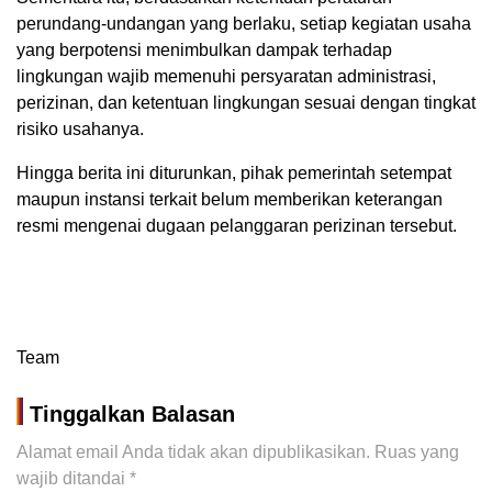
perundang-undangan yang berlaku, setiap kegiatan usaha
yang berpotensi menimbulkan dampak terhadap
lingkungan wajib memenuhi persyaratan administrasi,
perizinan, dan ketentuan lingkungan sesuai dengan tingkat
risiko usahanya.
Hingga berita ini diturunkan, pihak pemerintah setempat
maupun instansi terkait belum memberikan keterangan
resmi mengenai dugaan pelanggaran perizinan tersebut.
Team
Tinggalkan Balasan
Alamat email Anda tidak akan dipublikasikan.
Ruas yang
wajib ditandai
*