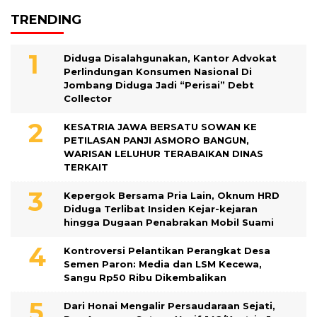
TRENDING
Diduga Disalahgunakan, Kantor Advokat
Perlindungan Konsumen Nasional Di
Jombang Diduga Jadi “Perisai” Debt
Collector
KESATRIA JAWA BERSATU SOWAN KE
PETILASAN PANJI ASMORO BANGUN,
WARISAN LELUHUR TERABAIKAN DINAS
TERKAIT
Kepergok Bersama Pria Lain, Oknum HRD
Diduga Terlibat Insiden Kejar-kejaran
hingga Dugaan Penabrakan Mobil Suami
Kontroversi Pelantikan Perangkat Desa
Semen Paron: Media dan LSM Kecewa,
Sangu Rp50 Ribu Dikembalikan
Dari Honai Mengalir Persaudaraan Sejati,