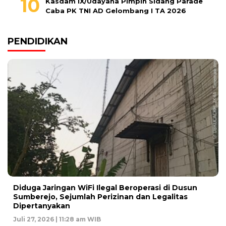
Kasdam IX/Udayana Pimpin Sidang Parade
Caba PK TNI AD Gelombang I TA 2026
PENDIDIKAN
Diduga Jaringan WiFi Ilegal Beroperasi di Dusun
Sumberejo, Sejumlah Perizinan dan Legalitas
Dipertanyakan
Juli 27, 2026 | 11:28 am WIB