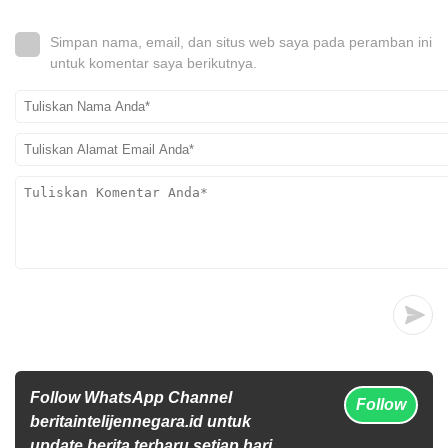
Simpan nama, email, dan situs web saya pada peramban ini
untuk komentar saya berikutnya.
Follow WhatsApp Channel
Follow
beritaintelijennegara.id untuk
update berita terbaru setiap hari