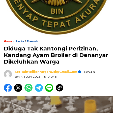
/
/
Home
Berita
Daerah
Diduga Tak Kantongi Perizinan,
Kandang Ayam Broiler di Denanyar
Dikeluhkan Warga
Beritaintelijennegara.id@gmail.com
- Penulis
Senin, 1 Juni 2026
- 15:10 WIB