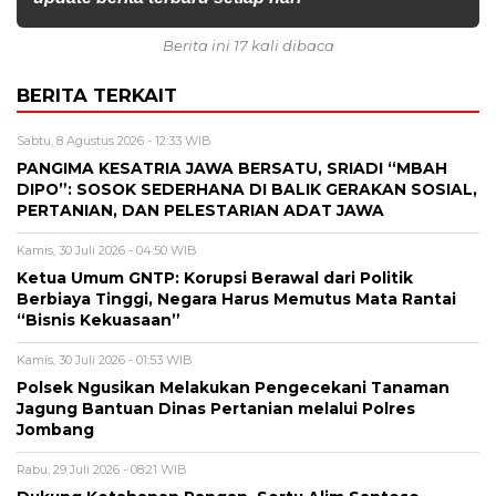
Berita ini 17 kali dibaca
BERITA TERKAIT
Sabtu, 8 Agustus 2026 - 12:33 WIB
PANGIMA KESATRIA JAWA BERSATU, SRIADI “MBAH
DIPO”: SOSOK SEDERHANA DI BALIK GERAKAN SOSIAL,
PERTANIAN, DAN PELESTARIAN ADAT JAWA
Kamis, 30 Juli 2026 - 04:50 WIB
Ketua Umum GNTP: Korupsi Berawal dari Politik
Berbiaya Tinggi, Negara Harus Memutus Mata Rantai
“Bisnis Kekuasaan”
Kamis, 30 Juli 2026 - 01:53 WIB
Polsek Ngusikan Melakukan Pengecekani Tanaman
Jagung Bantuan Dinas Pertanian melalui Polres
Jombang
Rabu, 29 Juli 2026 - 08:21 WIB