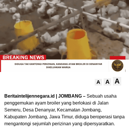
A
A
A
Beritaintelijennegara.id | JOMBANG –
Sebuah usaha
penggemukan ayam broiler yang berlokasi di Jalan
Semeru, Desa Denanyar, Kecamatan Jombang,
Kabupaten Jombang, Jawa Timur, diduga beroperasi tanpa
mengantongi sejumlah perizinan yang dipersyaratkan.