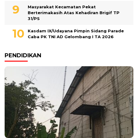
Masyarakat Kecamatan Pekat
Berterimakasih Atas Kehadiran Brigif TP
31/PS
Kasdam IX/Udayana Pimpin Sidang Parade
Caba PK TNI AD Gelombang I TA 2026
PENDIDIKAN