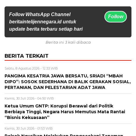
Follow WhatsApp Channel
Follow
beritaintelijennegara.id untuk
update berita terbaru setiap hari
Berita ini 3 kali dibaca
BERITA TERKAIT
Sabtu, 8 Agustus 2026 - 12:33 WIB
PANGIMA KESATRIA JAWA BERSATU, SRIADI “MBAH
DIPO”: SOSOK SEDERHANA DI BALIK GERAKAN SOSIAL,
PERTANIAN, DAN PELESTARIAN ADAT JAWA
Kamis, 30 Juli 2026 - 04:50 WIB
Ketua Umum GNTP: Korupsi Berawal dari Politik
Berbiaya Tinggi, Negara Harus Memutus Mata Rantai
“Bisnis Kekuasaan”
Kamis, 30 Juli 2026 - 01:53 WIB