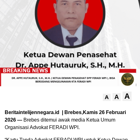
A
A
A
Beritaintelijennegara.id | Brebes,Kamis 26 Februari
2026 —
Brebes ditemui awak media Ketua Umum
Organisasi Advokat FERADI WPI.
“Kartu Tanda Advokat FERADI WPI untuk Ketua Dewan