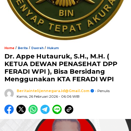
/
/
/
Home
Berita
Daerah
Hukum
Dr. Appe Hutauruk, S.H., M.H. (
KETUA DEWAN PENASEHAT DPP
FERADI WPI ), Bisa Bersidang
Menggunakan KTA FERADI WPI
Beritaintelijennegara.id@gmail.com
- Penulis
Kamis, 26 Februari 2026
- 06:06 WIB