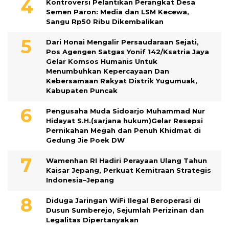
Kontroversi Pelantikan Perangkat Desa
Semen Paron: Media dan LSM Kecewa,
Sangu Rp50 Ribu Dikembalikan
Dari Honai Mengalir Persaudaraan Sejati,
Pos Agengen Satgas Yonif 142/Ksatria Jaya
Gelar Komsos Humanis Untuk
Menumbuhkan Kepercayaan Dan
Kebersamaan Rakyat Distrik Yugumuak,
Kabupaten Puncak
Pengusaha Muda Sidoarjo Muhammad Nur
Hidayat S.H.(sarjana hukum)Gelar Resepsi
Pernikahan Megah dan Penuh Khidmat di
Gedung Jie Poek DW
Wamenhan RI Hadiri Perayaan Ulang Tahun
Kaisar Jepang, Perkuat Kemitraan Strategis
Indonesia–Jepang
Diduga Jaringan WiFi Ilegal Beroperasi di
Dusun Sumberejo, Sejumlah Perizinan dan
Legalitas Dipertanyakan