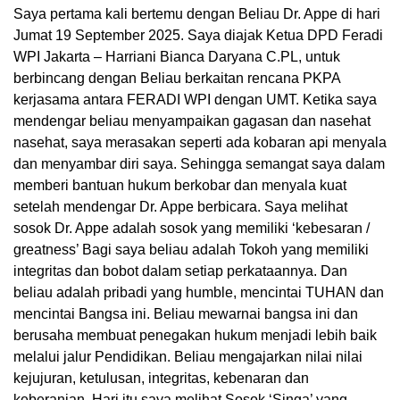
Saya pertama kali bertemu dengan Beliau Dr. Appe di hari
Jumat 19 September 2025. Saya diajak Ketua DPD Feradi
WPI Jakarta – Harriani Bianca Daryana C.PL, untuk
berbincang dengan Beliau berkaitan rencana PKPA
kerjasama antara FERADI WPI dengan UMT. Ketika saya
mendengar beliau menyampaikan gagasan dan nasehat
nasehat, saya merasakan seperti ada kobaran api menyala
dan menyambar diri saya. Sehingga semangat saya dalam
memberi bantuan hukum berkobar dan menyala kuat
setelah mendengar Dr. Appe berbicara. Saya melihat
sosok Dr. Appe adalah sosok yang memiliki ‘kebesaran /
greatness’ Bagi saya beliau adalah Tokoh yang memiliki
integritas dan bobot dalam setiap perkataannya. Dan
beliau adalah pribadi yang humble, mencintai TUHAN dan
mencintai Bangsa ini. Beliau mewarnai bangsa ini dan
berusaha membuat penegakan hukum menjadi lebih baik
melalui jalur Pendidikan. Beliau mengajarkan nilai nilai
kejujuran, ketulusan, integritas, kebenaran dan
keberanian. Hari itu saya melihat Sosok ‘Singa’ yang