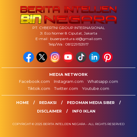
PT. CYBERTNI GROUP INTERNASIONAL
Jl. Eco Nomer 8 Ciputat, Jakarta
E-mail : buserpantura.id@gmail.com
Telp/Wa : 081229153917
MEDIA NETWORK
Facebook.com
Instagram.com
Whatsapp.com
Tiktok.com
Twitter.com
Youtube.com
HOME
REDAKSI
PEDOMAN MEDIA SIBER
DISCLAIMER
INFO IKLAN
COPYRIGHT © 2025 BERITA INTELIJEN NEGARA - ALL RIGHTS RESERVED