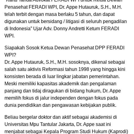
Penasehat FERADI WPI, Dr. Appe Hutauruk, S.H., M.H.
telah terbit dengan masa berlaku 5 tahun, dan dapat
digunakan untuk bersidang / litigasi di seluruh pengadilan
di Indonesia” Ujar Adv. Donny Andretti Ketum FERADI
WPI.
Siapakah Sosok Ketua Dewan Penasehat DPP FERADI
WPI?
Dr. Appe Hutauruk, S.H., M.H. sosoknya, dikenal sebagai
salah satu aktivis Reformasi tahun 1998 yang hingga kini
konsisten berada di luar lingkar jabatan pemerintahan.
Meski memiliki kapasitas akademik dan pengalaman
panjang dan tidaj diragukan di bidang hukum, Dr. Appe
memilih fokus di jalur independen dengan fokus pada
dunia pendidikan dan pengawasan kebijakan publik.
Beliau bergelar doktor dan aktif sebagai akademisi di
Universitas Mpu Tantular Jakarta, Dr. Appe saat ini
menjabat sebagai Kepala Program Studi Hukum (Kaprodi)