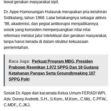
lewat gerakan masyarakat sipil.
Dr. Appe Hamonangan Hutauruk merupakan pria kelahiran
Sidikalang, tahun 1968. Latar belakangnya sebagai aktivis
’98, akademisi, dan pegiat antikorupsi menjadikannya
sosok yang konsisten memperjuangkan nilai-nilai
reformasi melalui jalur intelektual dan gerakan masyarakat,
tanpa harus berada di dalam struktur kekuasaan
pemerintahan.
Baca Juga:
Perkuat Program MBG, Presiden
Prabowo Resmikan 1.072 SPPG Dan 18 Gudang
Ketahanan Pangan Serta Groundbreaking 107
SPPG Polri
Sosok Dr. Appe dari kacamata Ketua Umum FERADI WPI,
Adv. Donny Andretti, S.H., S.Kom., M.Kom., C.Md., C.PFW.,
C.MDF., C.JKJ.