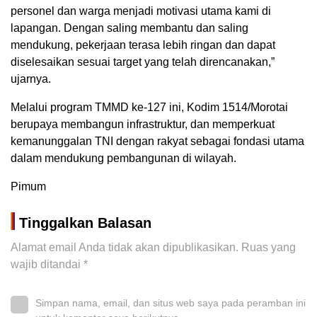
personel dan warga menjadi motivasi utama kami di
lapangan. Dengan saling membantu dan saling
mendukung, pekerjaan terasa lebih ringan dan dapat
diselesaikan sesuai target yang telah direncanakan,”
ujarnya.
Melalui program TMMD ke-127 ini, Kodim 1514/Morotai
berupaya membangun infrastruktur, dan memperkuat
kemanunggalan TNI dengan rakyat sebagai fondasi utama
dalam mendukung pembangunan di wilayah.
Pimum
Tinggalkan Balasan
Alamat email Anda tidak akan dipublikasikan.
Ruas yang
wajib ditandai
*
Simpan nama, email, dan situs web saya pada peramban ini