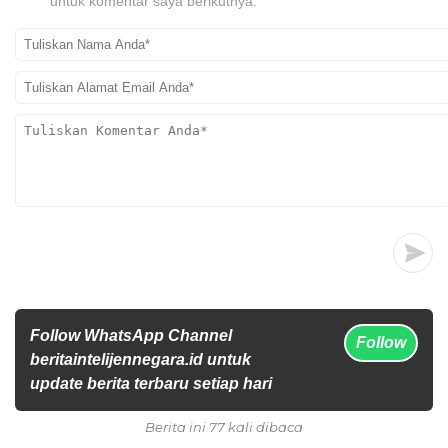
untuk komentar saya berikutnya.
Follow WhatsApp Channel
Follow
beritaintelijennegara.id untuk
update berita terbaru setiap hari
Berita ini 77 kali dibaca