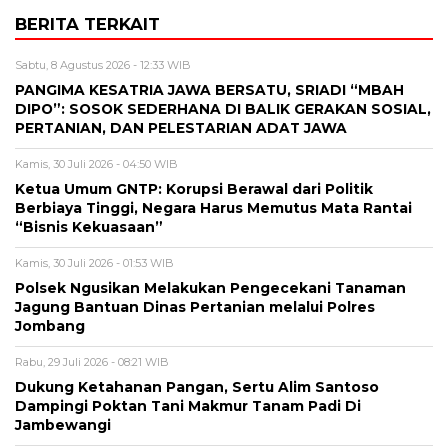
BERITA TERKAIT
Sabtu, 8 Agustus 2026 - 12:33 WIB
PANGIMA KESATRIA JAWA BERSATU, SRIADI “MBAH
DIPO”: SOSOK SEDERHANA DI BALIK GERAKAN SOSIAL,
PERTANIAN, DAN PELESTARIAN ADAT JAWA
Kamis, 30 Juli 2026 - 04:50 WIB
Ketua Umum GNTP: Korupsi Berawal dari Politik
Berbiaya Tinggi, Negara Harus Memutus Mata Rantai
“Bisnis Kekuasaan”
Kamis, 30 Juli 2026 - 01:53 WIB
Polsek Ngusikan Melakukan Pengecekani Tanaman
Jagung Bantuan Dinas Pertanian melalui Polres
Jombang
Rabu, 29 Juli 2026 - 08:21 WIB
Dukung Ketahanan Pangan, Sertu Alim Santoso
Dampingi Poktan Tani Makmur Tanam Padi Di
Jambewangi