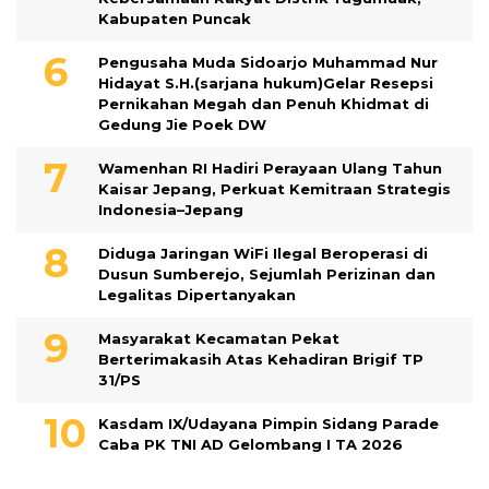
Kabupaten Puncak
Pengusaha Muda Sidoarjo Muhammad Nur
Hidayat S.H.(sarjana hukum)Gelar Resepsi
Pernikahan Megah dan Penuh Khidmat di
Gedung Jie Poek DW
Wamenhan RI Hadiri Perayaan Ulang Tahun
Kaisar Jepang, Perkuat Kemitraan Strategis
Indonesia–Jepang
Diduga Jaringan WiFi Ilegal Beroperasi di
Dusun Sumberejo, Sejumlah Perizinan dan
Legalitas Dipertanyakan
Masyarakat Kecamatan Pekat
Berterimakasih Atas Kehadiran Brigif TP
31/PS
Kasdam IX/Udayana Pimpin Sidang Parade
Caba PK TNI AD Gelombang I TA 2026