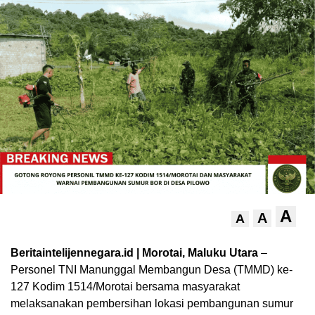
A
A
A
Beritaintelijennegara.id | Morotai, Maluku Utara
–
Personel TNI Manunggal Membangun Desa (TMMD) ke-
127 Kodim 1514/Morotai bersama masyarakat
melaksanakan pembersihan lokasi pembangunan sumur