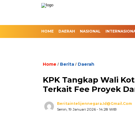
HOME
DAERAH
NASIONAL
INTERNASION
Home
Berita
Daerah
/
/
KPK Tangkap Wali Kot
Terkait Fee Proyek D
Beritaintelijennegara.id@gmail.com
Senin, 19 Januari 2026
- 14:28 WIB