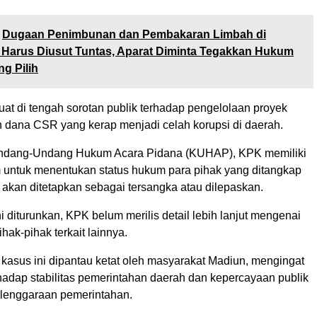
Dugaan Penimbunan dan Pembakaran Limbah di
 Harus Diusut Tuntas, Aparat Diminta Tegakkan Hukum
g Pilih
at di tengah sorotan publik terhadap pengelolaan proyek
an dana CSR yang kerap menjadi celah korupsi di daerah.
Undang-Undang Hukum Acara Pidana (KUHAP), KPK memiliki
 untuk menentukan status hukum para pihak yang ditangkap
 akan ditetapkan sebagai tersangka atau dilepaskan.
ni diturunkan, KPK belum merilis detail lebih lanjut mengenai
hak-pihak terkait lainnya.
asus ini dipantau ketat oleh masyarakat Madiun, mengingat
adap stabilitas pemerintahan daerah dan kepercayaan publik
lenggaraan pemerintahan.