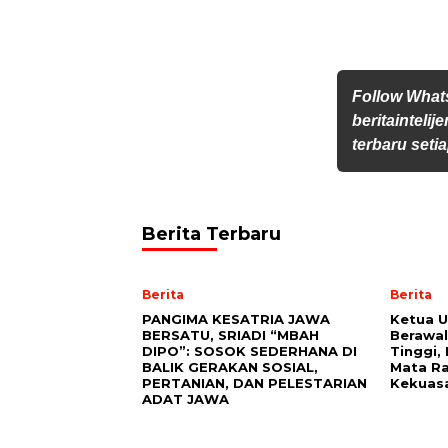
Follow Wha
beritainteli
terbaru setia
Berita Terbaru
Berita
Berita
PANGIMA KESATRIA JAWA
Ketua 
BERSATU, SRIADI “MBAH
Berawal
DIPO”: SOSOK SEDERHANA DI
Tinggi,
BALIK GERAKAN SOSIAL,
Mata Ra
PERTANIAN, DAN PELESTARIAN
Kekuas
ADAT JAWA