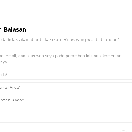
n Balasan
da tidak akan dipublikasikan.
Ruas yang wajib ditandai
*
, email, dan situs web saya pada peramban ini untuk komentar
tnya.