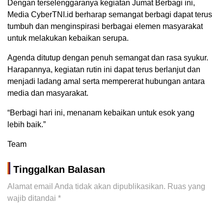
Dengan terselenggaranya kegiatan Jumat Berbagi ini,
Media CyberTNI.id berharap semangat berbagi dapat terus
tumbuh dan menginspirasi berbagai elemen masyarakat
untuk melakukan kebaikan serupa.
Agenda ditutup dengan penuh semangat dan rasa syukur.
Harapannya, kegiatan rutin ini dapat terus berlanjut dan
menjadi ladang amal serta mempererat hubungan antara
media dan masyarakat.
“Berbagi hari ini, menanam kebaikan untuk esok yang
lebih baik.”
Team
Tinggalkan Balasan
Alamat email Anda tidak akan dipublikasikan.
Ruas yang
wajib ditandai
*