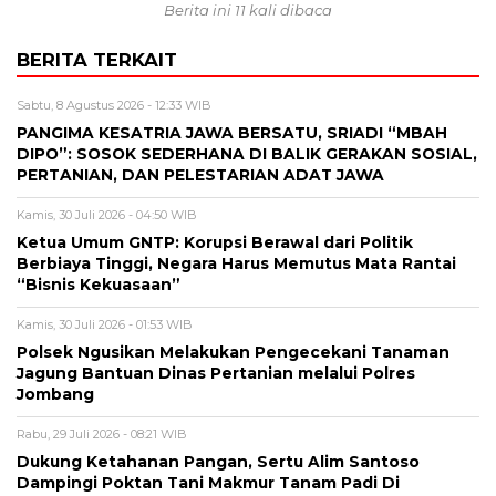
Berita ini 11 kali dibaca
BERITA TERKAIT
Sabtu, 8 Agustus 2026 - 12:33 WIB
PANGIMA KESATRIA JAWA BERSATU, SRIADI “MBAH
DIPO”: SOSOK SEDERHANA DI BALIK GERAKAN SOSIAL,
PERTANIAN, DAN PELESTARIAN ADAT JAWA
Kamis, 30 Juli 2026 - 04:50 WIB
Ketua Umum GNTP: Korupsi Berawal dari Politik
Berbiaya Tinggi, Negara Harus Memutus Mata Rantai
“Bisnis Kekuasaan”
Kamis, 30 Juli 2026 - 01:53 WIB
Polsek Ngusikan Melakukan Pengecekani Tanaman
Jagung Bantuan Dinas Pertanian melalui Polres
Jombang
Rabu, 29 Juli 2026 - 08:21 WIB
Dukung Ketahanan Pangan, Sertu Alim Santoso
Dampingi Poktan Tani Makmur Tanam Padi Di