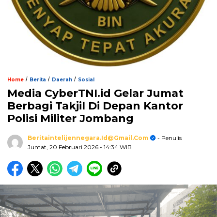
/
/
/
Home
Berita
Daerah
Sosial
Media CyberTNI.id Gelar Jumat
Berbagi Takjil Di Depan Kantor
Polisi Militer Jombang
Beritaintelijennegara.id@gmail.com
- Penulis
Jumat, 20 Februari 2026
- 14:34 WIB