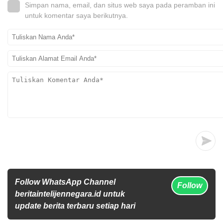
Simpan nama, email, dan situs web saya pada peramban ini
untuk komentar saya berikutnya.
Follow WhatsApp Channel
Follow
beritaintelijennegara.id untuk
update berita terbaru setiap hari