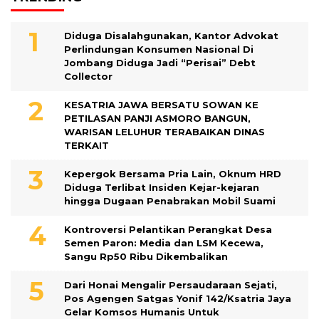
Diduga Disalahgunakan, Kantor Advokat
Perlindungan Konsumen Nasional Di
Jombang Diduga Jadi “Perisai” Debt
Collector
KESATRIA JAWA BERSATU SOWAN KE
PETILASAN PANJI ASMORO BANGUN,
WARISAN LELUHUR TERABAIKAN DINAS
TERKAIT
Kepergok Bersama Pria Lain, Oknum HRD
Diduga Terlibat Insiden Kejar-kejaran
hingga Dugaan Penabrakan Mobil Suami
Kontroversi Pelantikan Perangkat Desa
Semen Paron: Media dan LSM Kecewa,
Sangu Rp50 Ribu Dikembalikan
Dari Honai Mengalir Persaudaraan Sejati,
Pos Agengen Satgas Yonif 142/Ksatria Jaya
Gelar Komsos Humanis Untuk