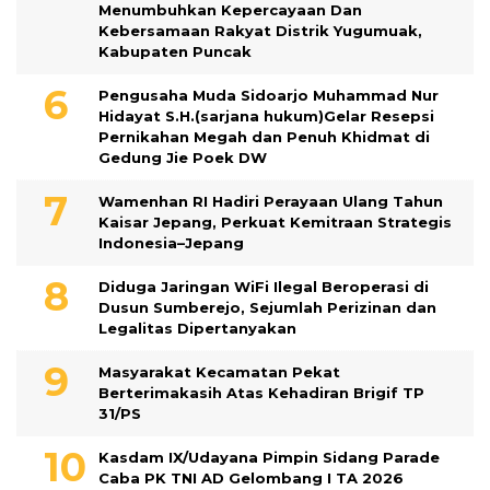
Menumbuhkan Kepercayaan Dan
Kebersamaan Rakyat Distrik Yugumuak,
Kabupaten Puncak
Pengusaha Muda Sidoarjo Muhammad Nur
Hidayat S.H.(sarjana hukum)Gelar Resepsi
Pernikahan Megah dan Penuh Khidmat di
Gedung Jie Poek DW
Wamenhan RI Hadiri Perayaan Ulang Tahun
Kaisar Jepang, Perkuat Kemitraan Strategis
Indonesia–Jepang
Diduga Jaringan WiFi Ilegal Beroperasi di
Dusun Sumberejo, Sejumlah Perizinan dan
Legalitas Dipertanyakan
Masyarakat Kecamatan Pekat
Berterimakasih Atas Kehadiran Brigif TP
31/PS
Kasdam IX/Udayana Pimpin Sidang Parade
Caba PK TNI AD Gelombang I TA 2026