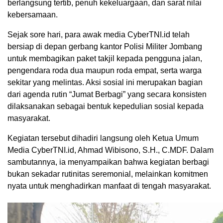
berlangsung tertib, penuh kekeluargaan, dan sarat nilai
kebersamaan.
Sejak sore hari, para awak media CyberTNI.id telah
bersiap di depan gerbang kantor Polisi Militer Jombang
untuk membagikan paket takjil kepada pengguna jalan,
pengendara roda dua maupun roda empat, serta warga
sekitar yang melintas. Aksi sosial ini merupakan bagian
dari agenda rutin “Jumat Berbagi” yang secara konsisten
dilaksanakan sebagai bentuk kepedulian sosial kepada
masyarakat.
Kegiatan tersebut dihadiri langsung oleh Ketua Umum
Media CyberTNI.id, Ahmad Wibisono, S.H., C.MDF. Dalam
sambutannya, ia menyampaikan bahwa kegiatan berbagi
bukan sekadar rutinitas seremonial, melainkan komitmen
nyata untuk menghadirkan manfaat di tengah masyarakat.