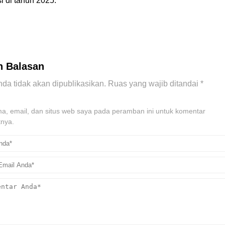
i di tahun 2025.
n Balasan
da tidak akan dipublikasikan.
Ruas yang wajib ditandai
*
, email, dan situs web saya pada peramban ini untuk komentar
tnya.