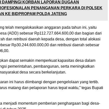
PI DAMPINGI KORBAN LAPORAN DUGAAN
ROFESIONALAN PENANGANAN PERKARA DI POLSEK
N KE BIDPROPAM POLDA JATENG
 telah mengalokasikan anggaran pada tahun ini, yaitu
esa (ADD) sebesar Rp112.727.664.600,00 dan bagian dari
rah dan retribusi daerah kepada desa, dengan total alokasi
ebesar Rp30.244.600.000,00 dan retribusi daerah sebesar
6,00.
apkan dapat semakin memperkuat kapasitas desa dalam
ngsi pemerintahan, pembangunan, serta meningkatkan
masyarakat desa secara berkelanjutan.
ran ini harus diimbangi dengan pengelolaan yang tertib.
rus matang dan pelaporan harus tepat waktu,” tegas Bupati
uga menjadi momentum pemberian penghargaan bagi desa-