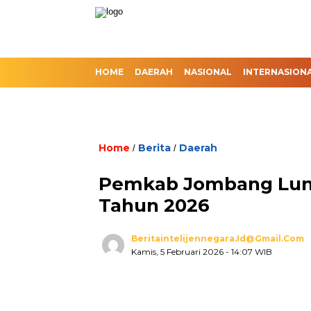
HOME
DAERAH
NASIONAL
INTERNASION
Home
Berita
Daerah
/
/
Pemkab Jombang Lunc
Tahun 2026
Beritaintelijennegara.id@gmail.com
Kamis, 5 Februari 2026
- 14:07 WIB