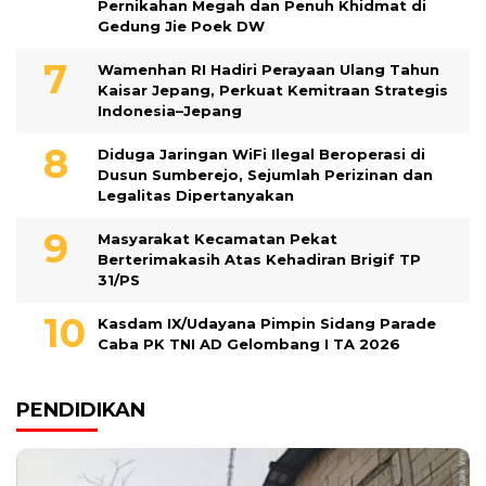
Pernikahan Megah dan Penuh Khidmat di
Gedung Jie Poek DW
Wamenhan RI Hadiri Perayaan Ulang Tahun
Kaisar Jepang, Perkuat Kemitraan Strategis
Indonesia–Jepang
Diduga Jaringan WiFi Ilegal Beroperasi di
Dusun Sumberejo, Sejumlah Perizinan dan
Legalitas Dipertanyakan
Masyarakat Kecamatan Pekat
Berterimakasih Atas Kehadiran Brigif TP
31/PS
Kasdam IX/Udayana Pimpin Sidang Parade
Caba PK TNI AD Gelombang I TA 2026
PENDIDIKAN