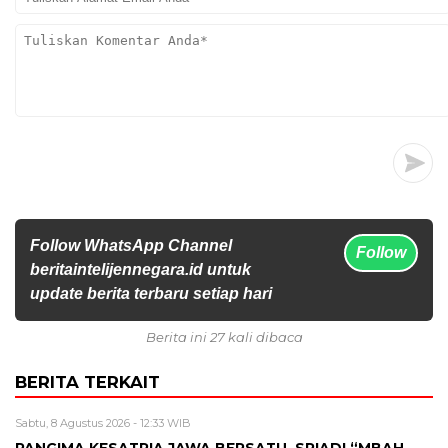
Follow WhatsApp Channel
Follow
beritaintelijennegara.id untuk
update berita terbaru setiap hari
Berita ini 27 kali dibaca
BERITA TERKAIT
Sabtu, 8 Agustus 2026 - 12:33 WIB