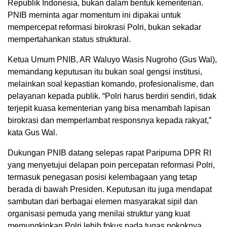
Republik Indonesia, bukan dalam bentuk kementerian.
PNIB meminta agar momentum ini dipakai untuk
mempercepat reformasi birokrasi Polri, bukan sekadar
mempertahankan status struktural.
Ketua Umum PNIB, AR Waluyo Wasis Nugroho (Gus Wal),
memandang keputusan itu bukan soal gengsi institusi,
melainkan soal kepastian komando, profesionalisme, dan
pelayanan kepada publik. “Polri harus berdiri sendiri, tidak
terjepit kuasa kementerian yang bisa menambah lapisan
birokrasi dan memperlambat responsnya kepada rakyat,”
kata Gus Wal.
Dukungan PNIB datang selepas rapat Paripurna DPR RI
yang menyetujui delapan poin percepatan reformasi Polri,
termasuk penegasan posisi kelembagaan yang tetap
berada di bawah Presiden. Keputusan itu juga mendapat
sambutan dari berbagai elemen masyarakat sipil dan
organisasi pemuda yang menilai struktur yang kuat
memungkinkan Polri lebih fokus pada tugas pokoknya.