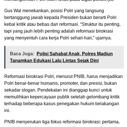
Gus Wal menekankan, posisi Polri yang langsung
bertanggung jawab kepada Presiden bukan berarti Polri
kebal kritik atau bebas dari reformasi. “Struktur itu penting,
tapi yang jauh lebih penting adalah reformasi birokrasi
yang menyentuh cara kerja Polri sehari-hari,” ujarnya.
Baca Juga:
Polisi Sahabat Anak, Polres Madiun
Tanamkan Edukasi Lalu Lintas Sejak Dini
Reformasi birokrasi Polri, menurut PNIB, harus menjadikan
Polri benar-benar humanis, promoter, dan presisi, bukan
sekadar slogan. Pendekatan ini dianggap kunci untuk
memulihkan kepercayaan publik setelah gelombang kritik
terhadap beberapa kasus penegakan hukum belakangan
ini.
PNIB menyerukan tiga fokus reformasi birokrasi: pertama,