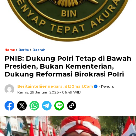
/
/
Home
Berita
Daerah
PNIB: Dukung Polri Tetap di Bawah
Presiden, Bukan Kementerian,
Dukung Reformasi Birokrasi Polri
Beritaintelijennegara.id@gmail.com
- Penulis
Kamis, 29 Januari 2026
- 06:49 WIB