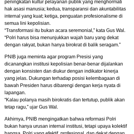
peningkatan kultur pelayanan publik yang menghormati
hak asasi manusia; kedua, transparansi dan akuntabilitas
internal yang kuat; ketiga, penguatan profesionalisme di
semua lini kepolisian.
“Transformasi itu bukan acara seremonial,” kata Gus Wal.
“Polri harus bisa menunjukkan wajah baru yang dekat
dengan rakyat, bukan hanya birokrat di balik seragam.”
PNIB juga meminta agar program Presisi yang
dicanangkan institusi kepolisian benar-benar dijalankan
dengan konsisten dan diukur dengan indikator kinerja
yang jelas. Dukungan terhadap posisi kelembagaan di
bawah Presiden harus dibarengi dengan kerja nyata di
lapangan.
“Kalau polanya masih birokratis dan tertutup, publik akan
tetap ragu,” ujar Gus Wal.
Akhirnya, PNIB mengingatkan bahwa reformasi Polri
bukan hanya urusan internal institusi, tetapi upaya kolektif
bangsa. Polri yang efektif, profesional, dan dekat dengan