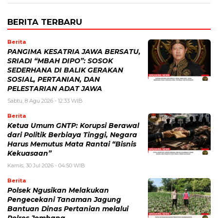
BERITA TERBARU
Berita
PANGIMA KESATRIA JAWA BERSATU,
SRIADI “MBAH DIPO”: SOSOK
SEDERHANA DI BALIK GERAKAN
SOSIAL, PERTANIAN, DAN
PELESTARIAN ADAT JAWA
Sabtu, 8 Agu 2026 - 12:33 WIB
Berita
Ketua Umum GNTP: Korupsi Berawal
dari Politik Berbiaya Tinggi, Negara
Harus Memutus Mata Rantai “Bisnis
Kekuasaan”
Kamis, 30 Jul 2026 - 04:50 WIB
Berita
Polsek Ngusikan Melakukan
Pengecekani Tanaman Jagung
Bantuan Dinas Pertanian melalui