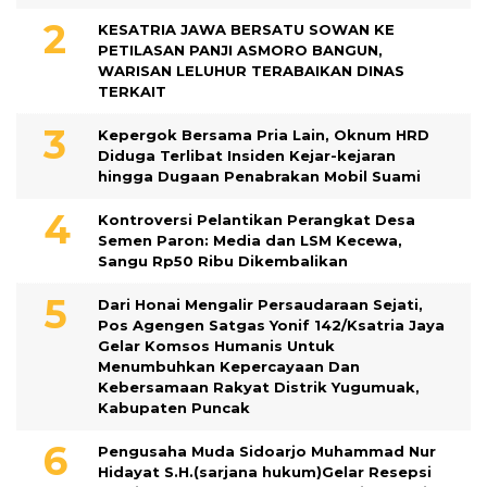
KESATRIA JAWA BERSATU SOWAN KE
PETILASAN PANJI ASMORO BANGUN,
WARISAN LELUHUR TERABAIKAN DINAS
TERKAIT
Kepergok Bersama Pria Lain, Oknum HRD
Diduga Terlibat Insiden Kejar-kejaran
hingga Dugaan Penabrakan Mobil Suami
Kontroversi Pelantikan Perangkat Desa
Semen Paron: Media dan LSM Kecewa,
Sangu Rp50 Ribu Dikembalikan
Dari Honai Mengalir Persaudaraan Sejati,
Pos Agengen Satgas Yonif 142/Ksatria Jaya
Gelar Komsos Humanis Untuk
Menumbuhkan Kepercayaan Dan
Kebersamaan Rakyat Distrik Yugumuak,
Kabupaten Puncak
Pengusaha Muda Sidoarjo Muhammad Nur
Hidayat S.H.(sarjana hukum)Gelar Resepsi