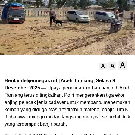
A
A
A
Beritaintelijennegara.id | Aceh Tamiang, Selasa 9
Desember 2025 —
Upaya pencarian korban banjir di Aceh
Tamiang terus ditingkatkan. Polri mengerahkan tiga ekor
anjing pelacak jenis cadaver untuk membantu menemukan
korban yang diduga masih tertimbun material banjir. Tim K-
9 tiba awal minggu ini dan langsung menyisir sejumlah titik
yang terdampak banjir parah.