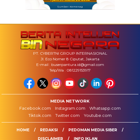
Sumber: Kemenag
PT. CYBERTNI GROUP INTERNASIONAL
Jl. Eco Nomer 8 Ciputat, Jakarta
E-mail : buserpantura.id@gmail.com
Telp/Wa : 081229153917
MEDIA NETWORK
Facebook.com
Instagram.com
Whatsapp.com
Tiktok.com
Twitter.com
Youtube.com
HOME
REDAKSI
PEDOMAN MEDIA SIBER
DISCLAIMER
INFO IKLAN