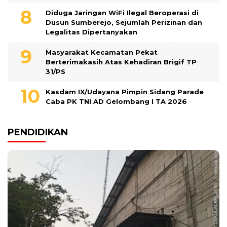
Diduga Jaringan WiFi Ilegal Beroperasi di
Dusun Sumberejo, Sejumlah Perizinan dan
Legalitas Dipertanyakan
Masyarakat Kecamatan Pekat
Berterimakasih Atas Kehadiran Brigif TP
31/PS
Kasdam IX/Udayana Pimpin Sidang Parade
Caba PK TNI AD Gelombang I TA 2026
PENDIDIKAN