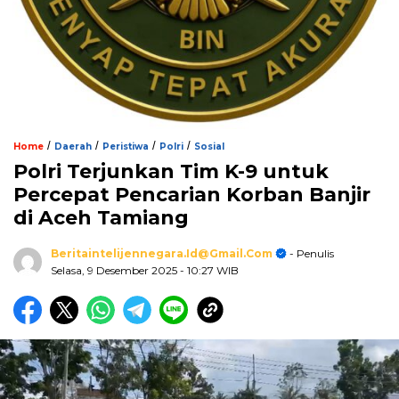
/
/
/
/
Home
Daerah
Peristiwa
Polri
Sosial
Polri Terjunkan Tim K-9 untuk
Percepat Pencarian Korban Banjir
di Aceh Tamiang
Beritaintelijennegara.id@gmail.com
- Penulis
Selasa, 9 Desember 2025
- 10:27 WIB