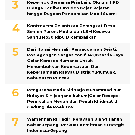
Kepergok Bersama Pria Lain, Oknum HRD
Diduga Terlibat Insiden Kejar-kejaran
hingga Dugaan Penabrakan Mobil Suami
Kontroversi Pelantikan Perangkat Desa
Semen Paron: Media dan LSM Kecewa,
Sangu Rp50 Ribu Dikembalikan
Dari Honai Mengalir Persaudaraan Sejati,
Pos Agengen Satgas Yonif 142/Ksatria Jaya
Gelar Komsos Humanis Untuk
Menumbuhkan Kepercayaan Dan
Kebersamaan Rakyat Distrik Yugumuak,
Kabupaten Puncak
Pengusaha Muda Sidoarjo Muhammad Nur
Hidayat S.H.(sarjana hukum)Gelar Resepsi
Pernikahan Megah dan Penuh Khidmat di
Gedung Jie Poek DW
Wamenhan RI Hadiri Perayaan Ulang Tahun
Kaisar Jepang, Perkuat Kemitraan Strategis
Indonesia–Jepang