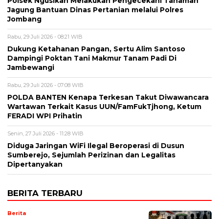
Polsek Ngusikan Melakukan Pengecekani Tanaman
Jagung Bantuan Dinas Pertanian melalui Polres
Jombang
Rabu, 29 Juli 2026 - 08:21 WIB
Dukung Ketahanan Pangan, Sertu Alim Santoso
Dampingi Poktan Tani Makmur Tanam Padi Di
Jambewangi
Rabu, 29 Juli 2026 - 07:08 WIB
POLDA BANTEN Kenapa Terkesan Takut Diwawancara
Wartawan Terkait Kasus UUN/FamFukTjhong, Ketum
FERADI WPI Prihatin
Senin, 27 Juli 2026 - 11:28 WIB
Diduga Jaringan WiFi Ilegal Beroperasi di Dusun
Sumberejo, Sejumlah Perizinan dan Legalitas
Dipertanyakan
BERITA TERBARU
Berita