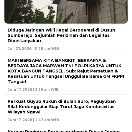
Diduga Jaringan WiFi Ilegal Beroperasi di Dusun
Sumberejo, Sejumlah Perizinan dan Legalitas
Dipertanyakan
Juli 27, 2026 | 11:28 am WIB
MARI BERSAMA KITA BANGKIT, BERKARYA &
BERDAYA JAGA MARWAH TNI-POLRI KARYA UNTUK
KOTA BANGUN TANGSEL. Sub: Rajut Persatuan &
Kesatuan Untuk Tangsel Unggul Bersama GM FKPPI
Tangsel
Juni 17, 2026 | 3:36 am WIB
Perkuat Guyub Rukun di Bulan Suro, Paguyuban
Silat Kedunggalar Siap Turut Jaga Kondusivitas
Wilayah Ngawi
Juni 17, 2026 | 2:47 am WIB
Korban Penipuan Perhiasan Mewah Dusun Jeding,