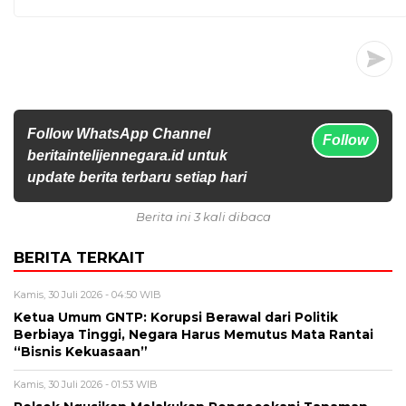
Follow WhatsApp Channel
Follow
beritaintelijennegara.id untuk
update berita terbaru setiap hari
Berita ini 3 kali dibaca
BERITA TERKAIT
Kamis, 30 Juli 2026 - 04:50 WIB
Ketua Umum GNTP: Korupsi Berawal dari Politik
Berbiaya Tinggi, Negara Harus Memutus Mata Rantai
“Bisnis Kekuasaan”
Kamis, 30 Juli 2026 - 01:53 WIB