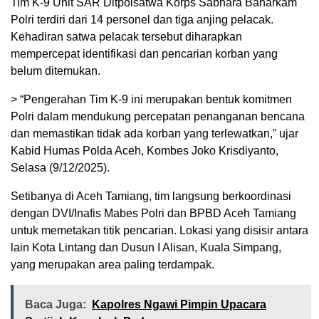
Tim K-9 Unit SAR Ditpolsatwa Korps Sabhara Baharkam
Polri terdiri dari 14 personel dan tiga anjing pelacak.
Kehadiran satwa pelacak tersebut diharapkan
mempercepat identifikasi dan pencarian korban yang
belum ditemukan.
> “Pengerahan Tim K-9 ini merupakan bentuk komitmen
Polri dalam mendukung percepatan penanganan bencana
dan memastikan tidak ada korban yang terlewatkan,” ujar
Kabid Humas Polda Aceh, Kombes Joko Krisdiyanto,
Selasa (9/12/2025).
Setibanya di Aceh Tamiang, tim langsung berkoordinasi
dengan DVI/Inafis Mabes Polri dan BPBD Aceh Tamiang
untuk memetakan titik pencarian. Lokasi yang disisir antara
lain Kota Lintang dan Dusun I Alisan, Kuala Simpang,
yang merupakan area paling terdampak.
Baca Juga:
Kapolres Ngawi Pimpin Upacara