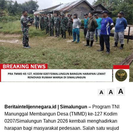
A
A
A
Beritaintelijennegara.id | Simalungun –
Program TNI
Manunggal Membangun Desa (TMMD) ke-127 Kodim
0207/Simalungun Tahun 2026 kembali menghadirkan
harapan bagi masyarakat pedesaan. Salah satu wujud