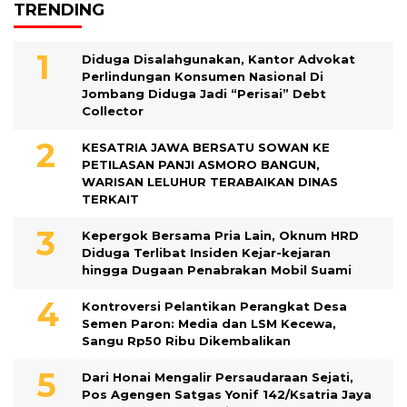
TRENDING
Diduga Disalahgunakan, Kantor Advokat
Perlindungan Konsumen Nasional Di
Jombang Diduga Jadi “Perisai” Debt
Collector
KESATRIA JAWA BERSATU SOWAN KE
PETILASAN PANJI ASMORO BANGUN,
WARISAN LELUHUR TERABAIKAN DINAS
TERKAIT
Kepergok Bersama Pria Lain, Oknum HRD
Diduga Terlibat Insiden Kejar-kejaran
hingga Dugaan Penabrakan Mobil Suami
Kontroversi Pelantikan Perangkat Desa
Semen Paron: Media dan LSM Kecewa,
Sangu Rp50 Ribu Dikembalikan
Dari Honai Mengalir Persaudaraan Sejati,
Pos Agengen Satgas Yonif 142/Ksatria Jaya