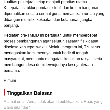
kualitas pekerjaan tetap menjadi prioritas utama.
Ketepatan struktur pondasi, sloof, dan kolom bangunan
diperhatikan secara cermat guna memastikan rumah yang
dibangun memiliki kekuatan dan ketahanan jangka
panjang.
Kegiatan pra-TMMD ini bertujuan untuk mempercepat
proses pembangunan agar seluruh sasaran fisik dapat
diselesaikan tepat waktu. Melalui program ini, TNI terus
menegaskan komitmennya untuk hadir di tengah
masyarakat, membantu mengatasi kesulitan rakyat, serta
membangun desa demi terwujudnya kesejahteraan
bersama.
Pimum
Tinggalkan Balasan
Alamat email Anda tidak akan dipublikasikan.
Ruas yang
wajib ditandai
*