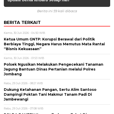
Berita ini 59 kali dibaca
BERITA TERKAIT
Kamis, 30 Juli 2026 - 04:50 WIB
Ketua Umum GNTP: Korupsi Berawal dari Politik
Berbiaya Tinggi, Negara Harus Memutus Mata Rantai
“Bisnis Kekuasaan”
Kamis, 30 Juli 2026 - 01:53 WIB
Polsek Ngusikan Melakukan Pengecekani Tanaman
Jagung Bantuan Dinas Pertanian melalui Polres
Jombang
Rabu, 29 Juli 2026 - 08:21 WIB
Dukung Ketahanan Pangan, Sertu Alim Santoso
Dampingi Poktan Tani Makmur Tanam Padi Di
Jambewangi
Rabu, 29 Juli 2026 - 07:08 WIB