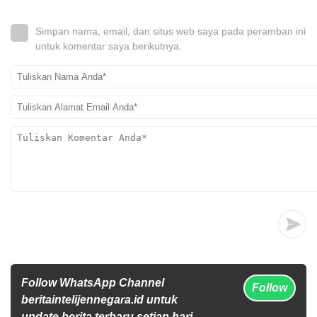
Simpan nama, email, dan situs web saya pada peramban ini
untuk komentar saya berikutnya.
Follow WhatsApp Channel
Follow
beritaintelijennegara.id untuk
update berita terbaru setiap hari