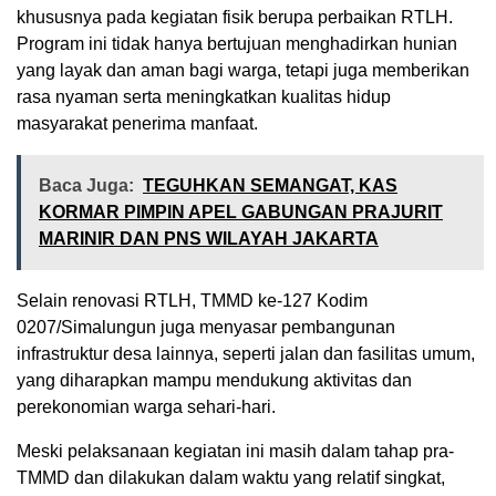
khususnya pada kegiatan fisik berupa perbaikan RTLH.
Program ini tidak hanya bertujuan menghadirkan hunian
yang layak dan aman bagi warga, tetapi juga memberikan
rasa nyaman serta meningkatkan kualitas hidup
masyarakat penerima manfaat.
Baca Juga:
TEGUHKAN SEMANGAT, KAS
KORMAR PIMPIN APEL GABUNGAN PRAJURIT
MARINIR DAN PNS WILAYAH JAKARTA
Selain renovasi RTLH, TMMD ke-127 Kodim
0207/Simalungun juga menyasar pembangunan
infrastruktur desa lainnya, seperti jalan dan fasilitas umum,
yang diharapkan mampu mendukung aktivitas dan
perekonomian warga sehari-hari.
Meski pelaksanaan kegiatan ini masih dalam tahap pra-
TMMD dan dilakukan dalam waktu yang relatif singkat,