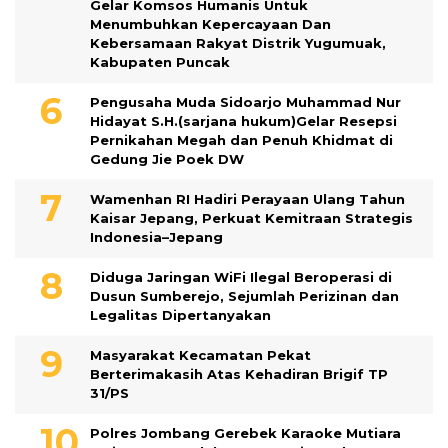
Gelar Komsos Humanis Untuk
Menumbuhkan Kepercayaan Dan
Kebersamaan Rakyat Distrik Yugumuak,
Kabupaten Puncak
Pengusaha Muda Sidoarjo Muhammad Nur
Hidayat S.H.(sarjana hukum)Gelar Resepsi
Pernikahan Megah dan Penuh Khidmat di
Gedung Jie Poek DW
Wamenhan RI Hadiri Perayaan Ulang Tahun
Kaisar Jepang, Perkuat Kemitraan Strategis
Indonesia–Jepang
Diduga Jaringan WiFi Ilegal Beroperasi di
Dusun Sumberejo, Sejumlah Perizinan dan
Legalitas Dipertanyakan
Masyarakat Kecamatan Pekat
Berterimakasih Atas Kehadiran Brigif TP
31/PS
Polres Jombang Gerebek Karaoke Mutiara