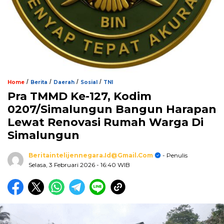
/
/
/
/
Home
Berita
Daerah
Sosial
TNI
Pra TMMD Ke-127, Kodim
0207/Simalungun Bangun Harapan
Lewat Renovasi Rumah Warga Di
Simalungun
Beritaintelijennegara.id@gmail.com
- Penulis
Selasa, 3 Februari 2026
- 16:40 WIB