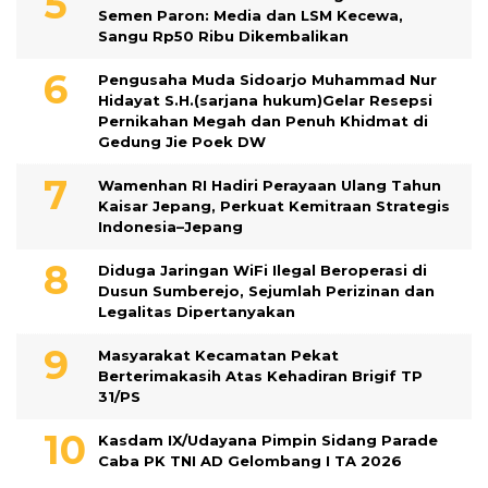
Semen Paron: Media dan LSM Kecewa,
Sangu Rp50 Ribu Dikembalikan
Pengusaha Muda Sidoarjo Muhammad Nur
Hidayat S.H.(sarjana hukum)Gelar Resepsi
Pernikahan Megah dan Penuh Khidmat di
Gedung Jie Poek DW
Wamenhan RI Hadiri Perayaan Ulang Tahun
Kaisar Jepang, Perkuat Kemitraan Strategis
Indonesia–Jepang
Diduga Jaringan WiFi Ilegal Beroperasi di
Dusun Sumberejo, Sejumlah Perizinan dan
Legalitas Dipertanyakan
Masyarakat Kecamatan Pekat
Berterimakasih Atas Kehadiran Brigif TP
31/PS
Kasdam IX/Udayana Pimpin Sidang Parade
Caba PK TNI AD Gelombang I TA 2026