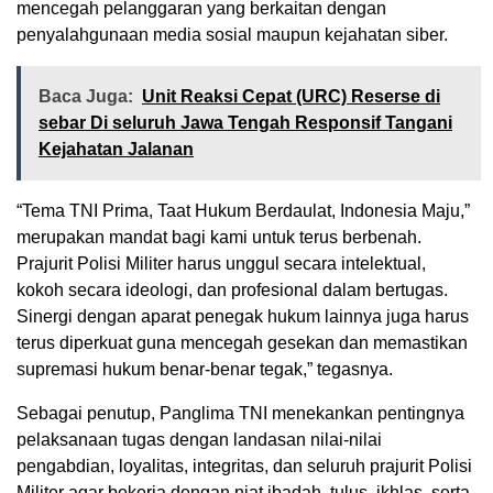
mencegah pelanggaran yang berkaitan dengan
penyalahgunaan media sosial maupun kejahatan siber.
Baca Juga:
Unit Reaksi Cepat (URC) Reserse di
sebar Di seluruh Jawa Tengah Responsif Tangani
Kejahatan Jalanan
“Tema TNI Prima, Taat Hukum Berdaulat, Indonesia Maju,”
merupakan mandat bagi kami untuk terus berbenah.
Prajurit Polisi Militer harus unggul secara intelektual,
kokoh secara ideologi, dan profesional dalam bertugas.
Sinergi dengan aparat penegak hukum lainnya juga harus
terus diperkuat guna mencegah gesekan dan memastikan
supremasi hukum benar-benar tegak,” tegasnya.
Sebagai penutup, Panglima TNI menekankan pentingnya
pelaksanaan tugas dengan landasan nilai-nilai
pengabdian, loyalitas, integritas, dan seluruh prajurit Polisi
Militer agar bekerja dengan niat ibadah, tulus, ikhlas, serta