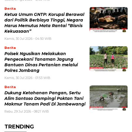
Berita
Ketua Umum GNTP: Korupsi Berawal
dari Politik Berbiaya Tinggi, Negara
Harus Memutus Mata Rantai “Bisnis
Kekuasaan”
Kamis, 30 Jul 2026 - 04:50 WIB
Berita
Polsek Ngusikan Melakukan
Pengecekani Tanaman Jagung
Bantuan Dinas Pertanian melalui
Polres Jombang
Kamis, 30 Jul 2026 - 01:53 WIB
Berita
Dukung Ketahanan Pangan, Sertu
Alim Santoso Dampingi Poktan Tani
Makmur Tanam Padi Di Jambewangi
Rabu, 29 Jul 2026 - 08:21 WIB
TRENDING