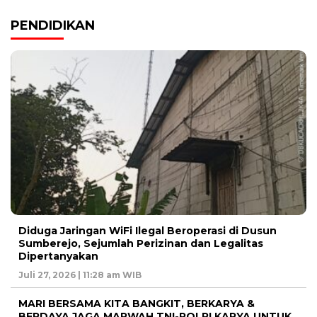
PENDIDIKAN
Diduga Jaringan WiFi Ilegal Beroperasi di Dusun
Sumberejo, Sejumlah Perizinan dan Legalitas
Dipertanyakan
Juli 27, 2026 | 11:28 am WIB
MARI BERSAMA KITA BANGKIT, BERKARYA &
BERDAYA JAGA MARWAH TNI-POLRI KARYA UNTUK