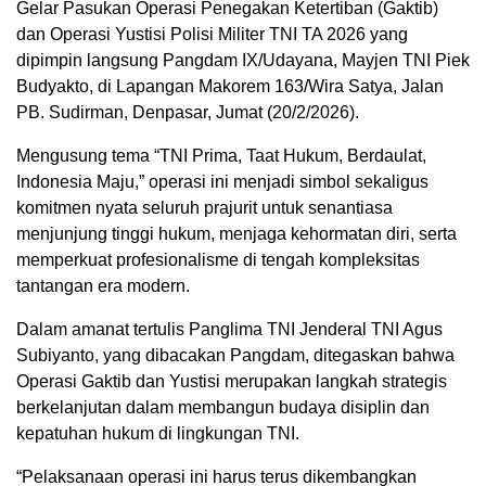
Gelar Pasukan Operasi Penegakan Ketertiban (Gaktib)
dan Operasi Yustisi Polisi Militer TNI TA 2026 yang
dipimpin langsung Pangdam IX/Udayana, Mayjen TNI Piek
Budyakto, di Lapangan Makorem 163/Wira Satya, Jalan
PB. Sudirman, Denpasar, Jumat (20/2/2026).
Mengusung tema “TNI Prima, Taat Hukum, Berdaulat,
Indonesia Maju,” operasi ini menjadi simbol sekaligus
komitmen nyata seluruh prajurit untuk senantiasa
menjunjung tinggi hukum, menjaga kehormatan diri, serta
memperkuat profesionalisme di tengah kompleksitas
tantangan era modern.
Dalam amanat tertulis Panglima TNI Jenderal TNI Agus
Subiyanto, yang dibacakan Pangdam, ditegaskan bahwa
Operasi Gaktib dan Yustisi merupakan langkah strategis
berkelanjutan dalam membangun budaya disiplin dan
kepatuhan hukum di lingkungan TNI.
“Pelaksanaan operasi ini harus terus dikembangkan