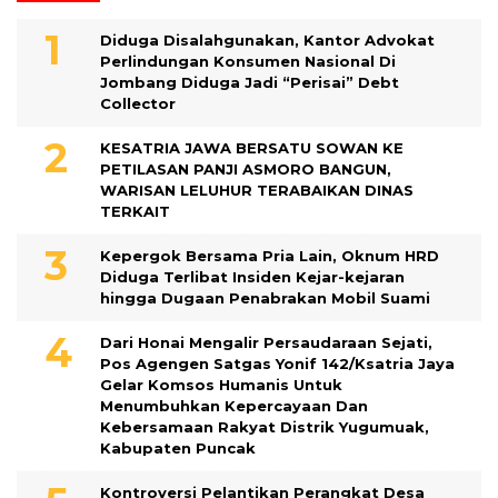
Diduga Disalahgunakan, Kantor Advokat
Perlindungan Konsumen Nasional Di
Jombang Diduga Jadi “Perisai” Debt
Collector
KESATRIA JAWA BERSATU SOWAN KE
PETILASAN PANJI ASMORO BANGUN,
WARISAN LELUHUR TERABAIKAN DINAS
TERKAIT
Kepergok Bersama Pria Lain, Oknum HRD
Diduga Terlibat Insiden Kejar-kejaran
hingga Dugaan Penabrakan Mobil Suami
Dari Honai Mengalir Persaudaraan Sejati,
Pos Agengen Satgas Yonif 142/Ksatria Jaya
Gelar Komsos Humanis Untuk
Menumbuhkan Kepercayaan Dan
Kebersamaan Rakyat Distrik Yugumuak,
Kabupaten Puncak
Kontroversi Pelantikan Perangkat Desa