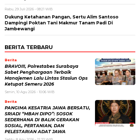
Rabu, 29 Juli 2026 - 08:21 WIB
Dukung Ketahanan Pangan, Sertu Alim Santoso
Dampingi Poktan Tani Makmur Tanam Padi Di
Jambewangi
BERITA TERBARU
Berita
BRAVO!!!, Polrestabes Surabaya
Sabet Penghargaan Terbaik
Manajemen Lalu Lintas Stasiun Ops
Ketupat Semeru 2026
Senin, 10 Agu 2026 - 10:06 WIB
Berita
PANGIMA KESATRIA JAWA BERSATU,
SRIADI “MBAH DIPO”: SOSOK
SEDERHANA DI BALIK GERAKAN
SOSIAL, PERTANIAN, DAN
PELESTARIAN ADAT JAWA
Sabtu, 8 Agu 2026 - 12:33 WIB