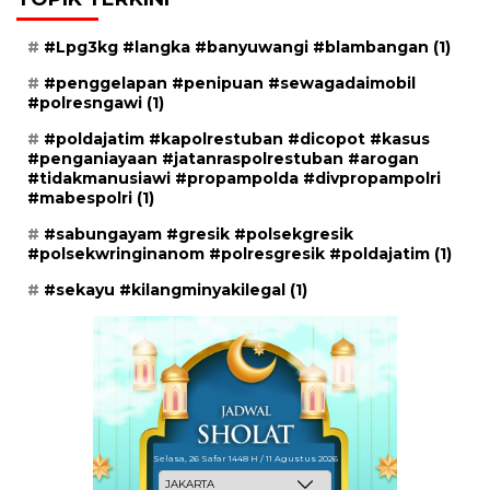
#Lpg3kg #langka #banyuwangi #blambangan
(1)
#penggelapan #penipuan #sewagadaimobil
#polresngawi
(1)
#poldajatim #kapolrestuban #dicopot #kasus
#penganiayaan #jatanraspolrestuban #arogan
#tidakmanusiawi #propampolda #divpropampolri
#mabespolri
(1)
#sabungayam #gresik #polsekgresik
#polsekwringinanom #polresgresik #poldajatim
(1)
#sekayu #kilangminyakilegal
(1)
Selasa, 26 Safar 1448 H / 11 Agustus 2026