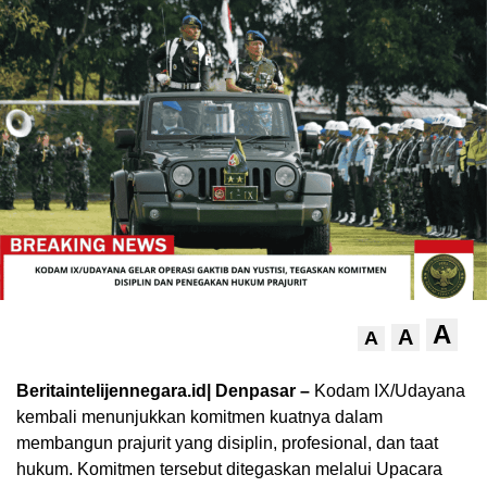
A
A
A
Beritaintelijennegara.id| Denpasar –
Kodam IX/Udayana
kembali menunjukkan komitmen kuatnya dalam
membangun prajurit yang disiplin, profesional, dan taat
hukum. Komitmen tersebut ditegaskan melalui Upacara