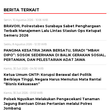
BERITA TERKAIT
Senin, 10 Agustus 2026 - 10:06 WIB
BRAVO!!!, Polrestabes Surabaya Sabet Penghargaan
Terbaik Manajemen Lalu Lintas Stasiun Ops Ketupat
Semeru 2026
Sabtu, 8 Agustus 2026 - 12:33 WIB
PANGIMA KESATRIA JAWA BERSATU, SRIADI “MBAH
DIPO”: SOSOK SEDERHANA DI BALIK GERAKAN SOSIAL,
PERTANIAN, DAN PELESTARIAN ADAT JAWA
Kamis, 30 Juli 2026 - 04:50 WIB
Ketua Umum GNTP: Korupsi Berawal dari Politik
Berbiaya Tinggi, Negara Harus Memutus Mata Rantai
“Bisnis Kekuasaan”
Kamis, 30 Juli 2026 - 01:53 WIB
Polsek Ngusikan Melakukan Pengecekani Tanaman
Jagung Bantuan Dinas Pertanian melalui Polres
Jombang