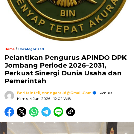
/
Home
Uncategorized
Pelantikan Pengurus APINDO DPK
Jombang Periode 2026–2031,
Perkuat Sinergi Dunia Usaha dan
Pemerintah
Beritaintelijennegara.id@gmail.com
- Penulis
Kamis, 4 Juni 2026
- 12:02 WIB