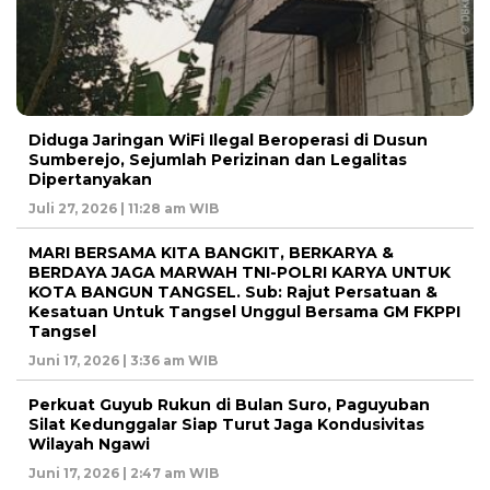
Diduga Jaringan WiFi Ilegal Beroperasi di Dusun
Sumberejo, Sejumlah Perizinan dan Legalitas
Dipertanyakan
Juli 27, 2026 | 11:28 am WIB
MARI BERSAMA KITA BANGKIT, BERKARYA &
BERDAYA JAGA MARWAH TNI-POLRI KARYA UNTUK
KOTA BANGUN TANGSEL. Sub: Rajut Persatuan &
Kesatuan Untuk Tangsel Unggul Bersama GM FKPPI
Tangsel
Juni 17, 2026 | 3:36 am WIB
Perkuat Guyub Rukun di Bulan Suro, Paguyuban
Silat Kedunggalar Siap Turut Jaga Kondusivitas
Wilayah Ngawi
Juni 17, 2026 | 2:47 am WIB