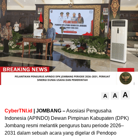
A
A
A
CyberTNI.id
| JOMBANG –
Asosiasi Pengusaha
Indonesia (APINDO) Dewan Pimpinan Kabupaten (DPK)
Jombang resmi melantik pengurus baru periode 2026–
2031 dalam sebuah acara yang digelar di Pendopo