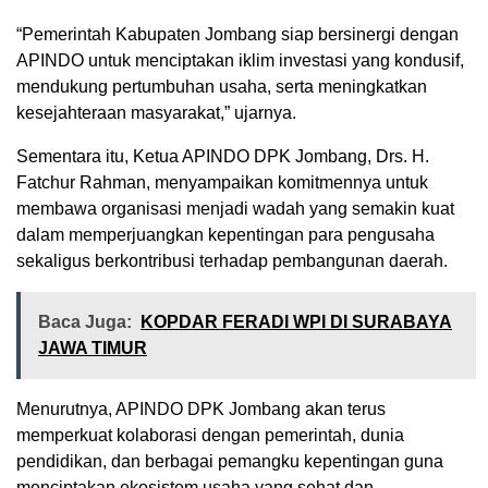
“Pemerintah Kabupaten Jombang siap bersinergi dengan
APINDO untuk menciptakan iklim investasi yang kondusif,
mendukung pertumbuhan usaha, serta meningkatkan
kesejahteraan masyarakat,” ujarnya.
Sementara itu, Ketua APINDO DPK Jombang, Drs. H.
Fatchur Rahman, menyampaikan komitmennya untuk
membawa organisasi menjadi wadah yang semakin kuat
dalam memperjuangkan kepentingan para pengusaha
sekaligus berkontribusi terhadap pembangunan daerah.
Baca Juga:
KOPDAR FERADI WPI DI SURABAYA
JAWA TIMUR
Menurutnya, APINDO DPK Jombang akan terus
memperkuat kolaborasi dengan pemerintah, dunia
pendidikan, dan berbagai pemangku kepentingan guna
menciptakan ekosistem usaha yang sehat dan