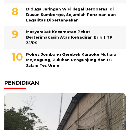
Diduga Jaringan WiFi Ilegal Beroperasi di
Dusun Sumberejo, Sejumlah Perizinan dan
Legalitas Dipertanyakan
Masyarakat Kecamatan Pekat
Berterimakasih Atas Kehadiran Brigif TP
31/PS
Polres Jombang Gerebek Karaoke Mutiara
Mojoagung, Puluhan Pengunjung dan LC
Jalani Tes Urine
PENDIDIKAN