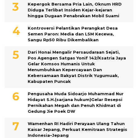
Kepergok Bersama Pria Lain, Oknum HRD
Diduga Terlibat Insiden Kejar-kejaran
hingga Dugaan Penabrakan Mobil Suami
Kontroversi Pelantikan Perangkat Desa
Semen Paron: Media dan LSM Kecewa,
Sangu Rp50 Ribu Dikembalikan
Dari Honai Mengalir Persaudaraan Sejati,
Pos Agengen Satgas Yonif 142/Ksatria Jaya
Gelar Komsos Humanis Untuk
Menumbuhkan Kepercayaan Dan
Kebersamaan Rakyat Distrik Yugumuak,
Kabupaten Puncak
Pengusaha Muda Sidoarjo Muhammad Nur
Hidayat S.H.(sarjana hukum)Gelar Resepsi
Pernikahan Megah dan Penuh Khidmat di
Gedung Jie Poek DW
Wamenhan RI Hadiri Perayaan Ulang Tahun
Kaisar Jepang, Perkuat Kemitraan Strategis
Indonesia–Jepang