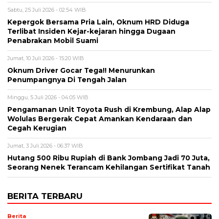
Sabtu, 25 Juli 2026 - 02:54 WIB
Kepergok Bersama Pria Lain, Oknum HRD Diduga
Terlibat Insiden Kejar-kejaran hingga Dugaan
Penabrakan Mobil Suami
Jumat, 10 Juli 2026 - 15:20 WIB
Oknum Driver Gocar Tega!! Menurunkan
Penumpangnya Di Tengah Jalan
Minggu, 5 Juli 2026 - 04:05 WIB
Pengamanan Unit Toyota Rush di Krembung, Alap Alap
Wolulas Bergerak Cepat Amankan Kendaraan dan
Cegah Kerugian
Jumat, 3 Juli 2026 - 06:37 WIB
Hutang 500 Ribu Rupiah di Bank Jombang Jadi 70 Juta,
Seorang Nenek Terancam Kehilangan Sertifikat Tanah
BERITA TERBARU
Berita