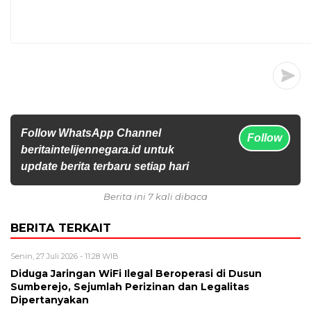
Follow WhatsApp Channel
Follow
beritaintelijennegara.id untuk
update berita terbaru setiap hari
Berita ini 7 kali dibaca
BERITA TERKAIT
Senin, 27 Juli 2026 - 11:28 WIB
Diduga Jaringan WiFi Ilegal Beroperasi di Dusun
Sumberejo, Sejumlah Perizinan dan Legalitas
Dipertanyakan