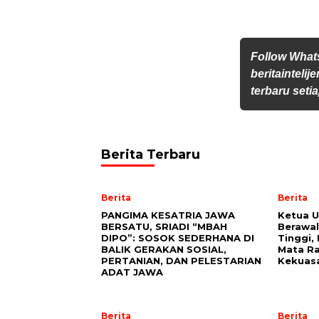
Follow Wha
beritainteli
terbaru setia
Berita Terbaru
Berita
Berita
PANGIMA KESATRIA JAWA
Ketua 
BERSATU, SRIADI “MBAH
Berawal
DIPO”: SOSOK SEDERHANA DI
Tinggi,
BALIK GERAKAN SOSIAL,
Mata Ra
PERTANIAN, DAN PELESTARIAN
Kekuas
ADAT JAWA
Berita
Berita