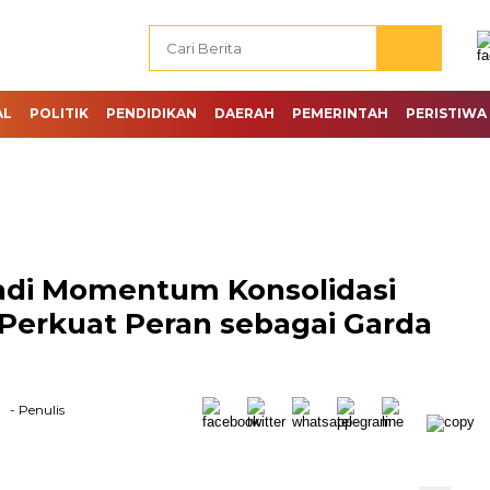
AL
POLITIK
PENDIDIKAN
DAERAH
PEMERINTAH
PERISTIWA
Jadi Momentum Konsolidasi
d Perkuat Peran sebagai Garda
- Penulis