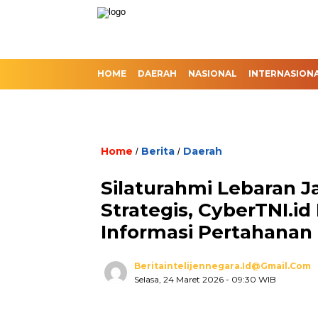
HOME
DAERAH
NASIONAL
INTERNASION
Home
Berita
Daerah
/
/
Silaturahmi Lebaran 
Strategis, CyberTNI.i
Informasi Pertahanan
Beritaintelijennegara.id@gmail.com
Selasa, 24 Maret 2026
- 09:30 WIB