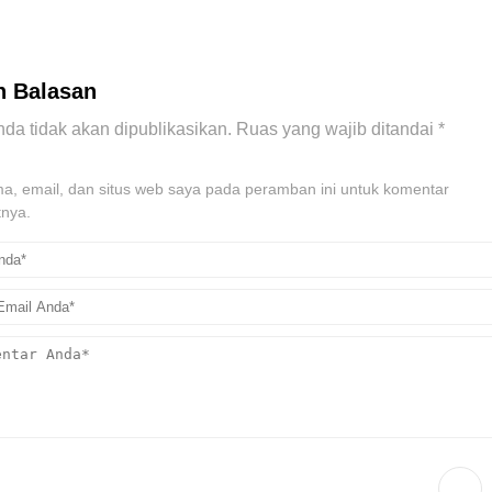
n Balasan
da tidak akan dipublikasikan.
Ruas yang wajib ditandai
*
, email, dan situs web saya pada peramban ini untuk komentar
tnya.