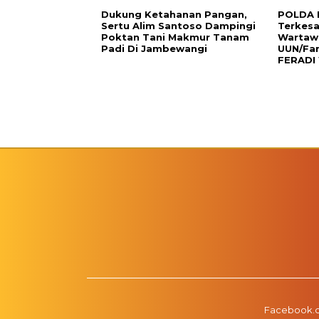
Dukung Ketahanan Pangan,
POLDA 
Sertu Alim Santoso Dampingi
Terkes
Poktan Tani Makmur Tanam
Wartawa
Padi Di Jambewangi
UUN/Fa
FERADI 
Facebook.