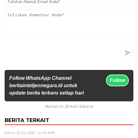
Follow WhatsApp Channel
Follow
beritaintelijennegara.id untuk
update berita terbaru setiap hari
Berita ini 26 kali dibaca
BERITA TERKAIT
Kamis, 30 Juli 2026 - 04:50 WIB