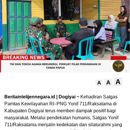
A
A
A
Beritaintelijennegara.id | Dogiyai ~
Kehadiran Satgas
Pamtas Kewilayahan RI–PNG Yonif 711/Raksatama di
Kabupaten Dogiyai terus memberi dampak positif bagi
masyarakat. Melalui pendekatan humanis, Satgas Yonif
711/Raksatama menjalin kedekatan dan silaturahmi yang