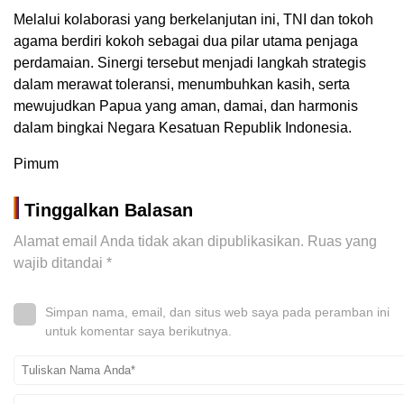
Melalui kolaborasi yang berkelanjutan ini, TNI dan tokoh
agama berdiri kokoh sebagai dua pilar utama penjaga
perdamaian. Sinergi tersebut menjadi langkah strategis
dalam merawat toleransi, menumbuhkan kasih, serta
mewujudkan Papua yang aman, damai, dan harmonis
dalam bingkai Negara Kesatuan Republik Indonesia.
Pimum
Tinggalkan Balasan
Alamat email Anda tidak akan dipublikasikan.
Ruas yang
wajib ditandai
*
Simpan nama, email, dan situs web saya pada peramban ini
untuk komentar saya berikutnya.