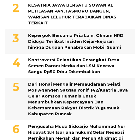
KESATRIA JAWA BERSATU SOWAN KE
PETILASAN PANJI ASMORO BANGUN,
WARISAN LELUHUR TERABAIKAN DINAS
TERKAIT
Kepergok Bersama Pria Lain, Oknum HRD
Diduga Terlibat Insiden Kejar-kejaran
hingga Dugaan Penabrakan Mobil Suami
Kontroversi Pelantikan Perangkat Desa
Semen Paron: Media dan LSM Kecewa,
Sangu Rp50 Ribu Dikembalikan
Dari Honai Mengalir Persaudaraan Sejati,
Pos Agengen Satgas Yonif 142/Ksatria Jaya
Gelar Komsos Humanis Untuk
Menumbuhkan Kepercayaan Dan
Kebersamaan Rakyat Distrik Yugumuak,
Kabupaten Puncak
Pengusaha Muda Sidoarjo Muhammad Nur
Hidayat S.H.(sarjana hukum)Gelar Resepsi
Pernikahan Megah dan Penuh Khidmat di