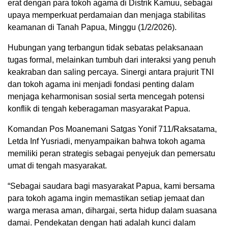
erat dengan para tokoh agama di Distrik Kamuu, sebagai
upaya memperkuat perdamaian dan menjaga stabilitas
keamanan di Tanah Papua, Minggu (1/2/2026).
Hubungan yang terbangun tidak sebatas pelaksanaan
tugas formal, melainkan tumbuh dari interaksi yang penuh
keakraban dan saling percaya. Sinergi antara prajurit TNI
dan tokoh agama ini menjadi fondasi penting dalam
menjaga keharmonisan sosial serta mencegah potensi
konflik di tengah keberagaman masyarakat Papua.
Komandan Pos Moanemani Satgas Yonif 711/Raksatama,
Letda Inf Yusriadi, menyampaikan bahwa tokoh agama
memiliki peran strategis sebagai penyejuk dan pemersatu
umat di tengah masyarakat.
“Sebagai saudara bagi masyarakat Papua, kami bersama
para tokoh agama ingin memastikan setiap jemaat dan
warga merasa aman, dihargai, serta hidup dalam suasana
damai. Pendekatan dengan hati adalah kunci dalam