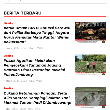
BERITA TERBARU
Berita
Ketua Umum GNTP: Korupsi Berawal
dari Politik Berbiaya Tinggi, Negara
Harus Memutus Mata Rantai “Bisnis
Kekuasaan”
Kamis, 30 Jul 2026 - 04:50 WIB
Berita
Polsek Ngusikan Melakukan
Pengecekani Tanaman Jagung
Bantuan Dinas Pertanian melalui
Polres Jombang
Kamis, 30 Jul 2026 - 01:53 WIB
Berita
Dukung Ketahanan Pangan, Sertu
Alim Santoso Dampingi Poktan Tani
Makmur Tanam Padi Di Jambewangi
Rabu, 29 Jul 2026 - 08:21 WIB