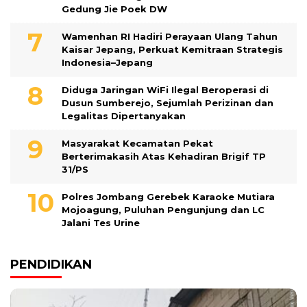
Gedung Jie Poek DW
Wamenhan RI Hadiri Perayaan Ulang Tahun
Kaisar Jepang, Perkuat Kemitraan Strategis
Indonesia–Jepang
Diduga Jaringan WiFi Ilegal Beroperasi di
Dusun Sumberejo, Sejumlah Perizinan dan
Legalitas Dipertanyakan
Masyarakat Kecamatan Pekat
Berterimakasih Atas Kehadiran Brigif TP
31/PS
Polres Jombang Gerebek Karaoke Mutiara
Mojoagung, Puluhan Pengunjung dan LC
Jalani Tes Urine
PENDIDIKAN