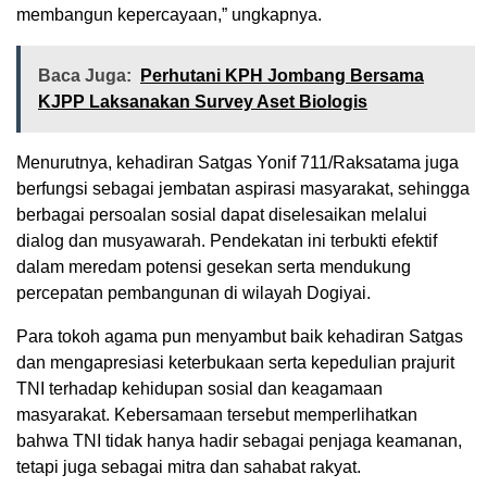
membangun kepercayaan,” ungkapnya.
Baca Juga:
Perhutani KPH Jombang Bersama
KJPP Laksanakan Survey Aset Biologis
Menurutnya, kehadiran Satgas Yonif 711/Raksatama juga
berfungsi sebagai jembatan aspirasi masyarakat, sehingga
berbagai persoalan sosial dapat diselesaikan melalui
dialog dan musyawarah. Pendekatan ini terbukti efektif
dalam meredam potensi gesekan serta mendukung
percepatan pembangunan di wilayah Dogiyai.
Para tokoh agama pun menyambut baik kehadiran Satgas
dan mengapresiasi keterbukaan serta kepedulian prajurit
TNI terhadap kehidupan sosial dan keagamaan
masyarakat. Kebersamaan tersebut memperlihatkan
bahwa TNI tidak hanya hadir sebagai penjaga keamanan,
tetapi juga sebagai mitra dan sahabat rakyat.