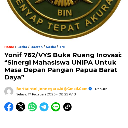
/
/
/
/
Home
Berita
Daerah
Sosial
TNI
Yonif 762/VYS Buka Ruang Inovasi:
“Sinergi Mahasiswa UNIPA Untuk
Masa Depan Pangan Papua Barat
Daya”
Beritaintelijennegara.id@gmail.com
- Penulis
Selasa, 17 Februari 2026
- 08:25 WIB