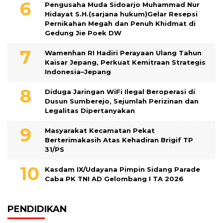
Pengusaha Muda Sidoarjo Muhammad Nur
Hidayat S.H.(sarjana hukum)Gelar Resepsi
Pernikahan Megah dan Penuh Khidmat di
Gedung Jie Poek DW
Wamenhan RI Hadiri Perayaan Ulang Tahun
Kaisar Jepang, Perkuat Kemitraan Strategis
Indonesia–Jepang
Diduga Jaringan WiFi Ilegal Beroperasi di
Dusun Sumberejo, Sejumlah Perizinan dan
Legalitas Dipertanyakan
Masyarakat Kecamatan Pekat
Berterimakasih Atas Kehadiran Brigif TP
31/PS
Kasdam IX/Udayana Pimpin Sidang Parade
Caba PK TNI AD Gelombang I TA 2026
PENDIDIKAN