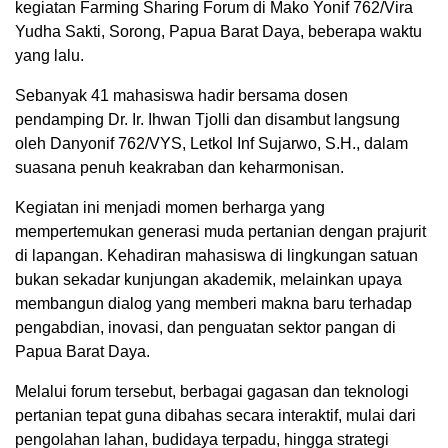
kegiatan Farming Sharing Forum di Mako Yonif 762/Vira
Yudha Sakti, Sorong, Papua Barat Daya, beberapa waktu
yang lalu.
Sebanyak 41 mahasiswa hadir bersama dosen
pendamping Dr. Ir. Ihwan Tjolli dan disambut langsung
oleh Danyonif 762/VYS, Letkol Inf Sujarwo, S.H., dalam
suasana penuh keakraban dan keharmonisan.
Kegiatan ini menjadi momen berharga yang
mempertemukan generasi muda pertanian dengan prajurit
di lapangan. Kehadiran mahasiswa di lingkungan satuan
bukan sekadar kunjungan akademik, melainkan upaya
membangun dialog yang memberi makna baru terhadap
pengabdian, inovasi, dan penguatan sektor pangan di
Papua Barat Daya.
Melalui forum tersebut, berbagai gagasan dan teknologi
pertanian tepat guna dibahas secara interaktif, mulai dari
pengolahan lahan, budidaya terpadu, hingga strategi