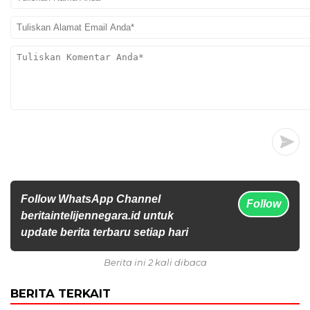
Follow WhatsApp Channel
Follow
beritaintelijennegara.id untuk
update berita terbaru setiap hari
Berita ini 2 kali dibaca
BERITA TERKAIT