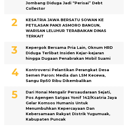
Jombang Diduga Jadi “Perisai” Debt
Collector
KESATRIA JAWA BERSATU SOWAN KE
PETILASAN PANJI ASMORO BANGUN,
WARISAN LELUHUR TERABAIKAN DINAS
TERKAIT
Kepergok Bersama Pria Lain, Oknum HRD
Diduga Terlibat Insiden Kejar-kejaran
hingga Dugaan Penabrakan Mobil Suami
Kontroversi Pelantikan Perangkat Desa
Semen Paron: Media dan LSM Kecewa,
Sangu Rp50 Ribu Dikembalikan
Dari Honai Mengalir Persaudaraan Sejati,
Pos Agengen Satgas Yonif 142/Ksatria Jaya
Gelar Komsos Humanis Untuk
Menumbuhkan Kepercayaan Dan
Kebersamaan Rakyat Distrik Yugumuak,
Kabupaten Puncak