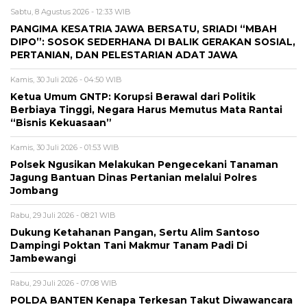
Sabtu, 8 Agustus 2026 - 12:33 WIB
PANGIMA KESATRIA JAWA BERSATU, SRIADI “MBAH
DIPO”: SOSOK SEDERHANA DI BALIK GERAKAN SOSIAL,
PERTANIAN, DAN PELESTARIAN ADAT JAWA
Kamis, 30 Juli 2026 - 04:50 WIB
Ketua Umum GNTP: Korupsi Berawal dari Politik
Berbiaya Tinggi, Negara Harus Memutus Mata Rantai
“Bisnis Kekuasaan”
Kamis, 30 Juli 2026 - 01:53 WIB
Polsek Ngusikan Melakukan Pengecekani Tanaman
Jagung Bantuan Dinas Pertanian melalui Polres
Jombang
Rabu, 29 Juli 2026 - 08:21 WIB
Dukung Ketahanan Pangan, Sertu Alim Santoso
Dampingi Poktan Tani Makmur Tanam Padi Di
Jambewangi
Rabu, 29 Juli 2026 - 07:08 WIB
POLDA BANTEN Kenapa Terkesan Takut Diwawancara