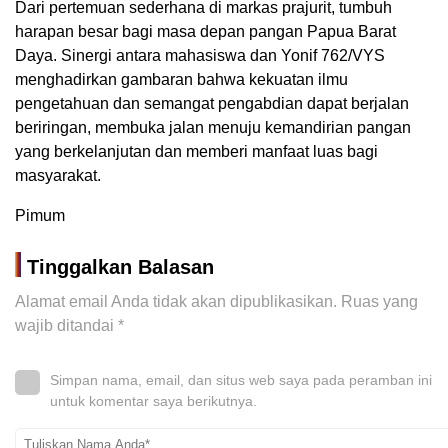
Dari pertemuan sederhana di markas prajurit, tumbuh
harapan besar bagi masa depan pangan Papua Barat
Daya. Sinergi antara mahasiswa dan Yonif 762/VYS
menghadirkan gambaran bahwa kekuatan ilmu
pengetahuan dan semangat pengabdian dapat berjalan
beriringan, membuka jalan menuju kemandirian pangan
yang berkelanjutan dan memberi manfaat luas bagi
masyarakat.
Pimum
Tinggalkan Balasan
Alamat email Anda tidak akan dipublikasikan.
Ruas yang
wajib ditandai
*
Simpan nama, email, dan situs web saya pada peramban ini
untuk komentar saya berikutnya.