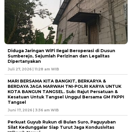
Diduga Jaringan WiFi Ilegal Beroperasi di Dusun
Sumberejo, Sejumlah Perizinan dan Legalitas
Dipertanyakan
Juli 27, 2026 | 11:28 am WIB
MARI BERSAMA KITA BANGKIT, BERKARYA &
BERDAYA JAGA MARWAH TNI-POLRI KARYA UNTUK
KOTA BANGUN TANGSEL. Sub: Rajut Persatuan &
Kesatuan Untuk Tangsel Unggul Bersama GM FKPPI
Tangsel
Juni 17, 2026 | 3:36 am WIB
Perkuat Guyub Rukun di Bulan Suro, Paguyuban
Silat Kedunggalar Siap Turut Jaga Kondusivitas