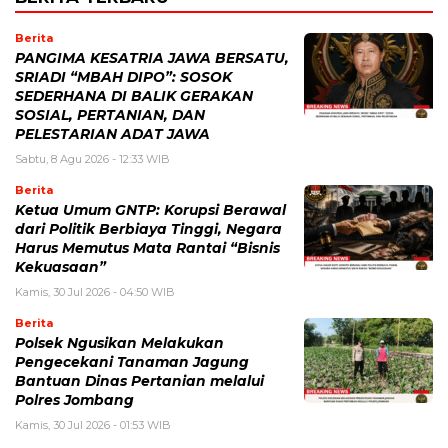
Berita
PANGIMA KESATRIA JAWA BERSATU,
SRIADI “MBAH DIPO”: SOSOK
SEDERHANA DI BALIK GERAKAN
SOSIAL, PERTANIAN, DAN
PELESTARIAN ADAT JAWA
Sabtu, 8 Agu 2026 - 12:33 WIB
Berita
Ketua Umum GNTP: Korupsi Berawal
dari Politik Berbiaya Tinggi, Negara
Harus Memutus Mata Rantai “Bisnis
Kekuasaan”
Kamis, 30 Jul 2026 - 04:50 WIB
Berita
Polsek Ngusikan Melakukan
Pengecekani Tanaman Jagung
Bantuan Dinas Pertanian melalui
Polres Jombang
Kamis, 30 Jul 2026 - 01:53 WIB