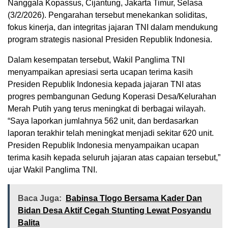
Nanggala Kopassus, Cijantung, Jakarta Timur, Selasa
(3/2/2026). Pengarahan tersebut menekankan soliditas,
fokus kinerja, dan integritas jajaran TNI dalam mendukung
program strategis nasional Presiden Republik Indonesia.
Dalam kesempatan tersebut, Wakil Panglima TNI
menyampaikan apresiasi serta ucapan terima kasih
Presiden Republik Indonesia kepada jajaran TNI atas
progres pembangunan Gedung Koperasi Desa/Kelurahan
Merah Putih yang terus meningkat di berbagai wilayah.
“Saya laporkan jumlahnya 562 unit, dan berdasarkan
laporan terakhir telah meningkat menjadi sekitar 620 unit.
Presiden Republik Indonesia menyampaikan ucapan
terima kasih kepada seluruh jajaran atas capaian tersebut,”
ujar Wakil Panglima TNI.
Baca Juga:
Babinsa Tlogo Bersama Kader Dan
Bidan Desa Aktif Cegah Stunting Lewat Posyandu
Balita