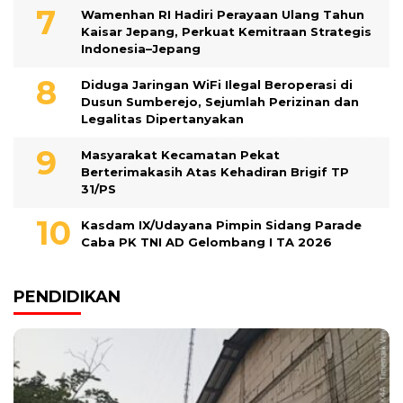
Wamenhan RI Hadiri Perayaan Ulang Tahun
Kaisar Jepang, Perkuat Kemitraan Strategis
Indonesia–Jepang
Diduga Jaringan WiFi Ilegal Beroperasi di
Dusun Sumberejo, Sejumlah Perizinan dan
Legalitas Dipertanyakan
Masyarakat Kecamatan Pekat
Berterimakasih Atas Kehadiran Brigif TP
31/PS
Kasdam IX/Udayana Pimpin Sidang Parade
Caba PK TNI AD Gelombang I TA 2026
PENDIDIKAN