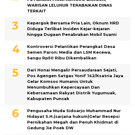
WARISAN LELUHUR TERABAIKAN DINAS
TERKAIT
Kepergok Bersama Pria Lain, Oknum HRD
Diduga Terlibat Insiden Kejar-kejaran
hingga Dugaan Penabrakan Mobil Suami
Kontroversi Pelantikan Perangkat Desa
Semen Paron: Media dan LSM Kecewa,
Sangu Rp50 Ribu Dikembalikan
Dari Honai Mengalir Persaudaraan Sejati,
Pos Agengen Satgas Yonif 142/Ksatria Jaya
Gelar Komsos Humanis Untuk
Menumbuhkan Kepercayaan Dan
Kebersamaan Rakyat Distrik Yugumuak,
Kabupaten Puncak
Pengusaha Muda Sidoarjo Muhammad Nur
Hidayat S.H.(sarjana hukum)Gelar Resepsi
Pernikahan Megah dan Penuh Khidmat di
Gedung Jie Poek DW