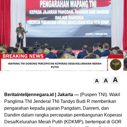
A
A
A
Beritaintelijennegara.id | Jakarta —
(Puspen TNI). Wakil
Panglima TNI Jenderal TNI Tandyo Budi R memberikan
pengarahan kepada jajaran Pangdam, Danrem, dan
Dandim dalam rangka percepatan pembangunan Koperasi
Desa/Kelurahan Merah Putih (KDKMP), bertempat di GOR