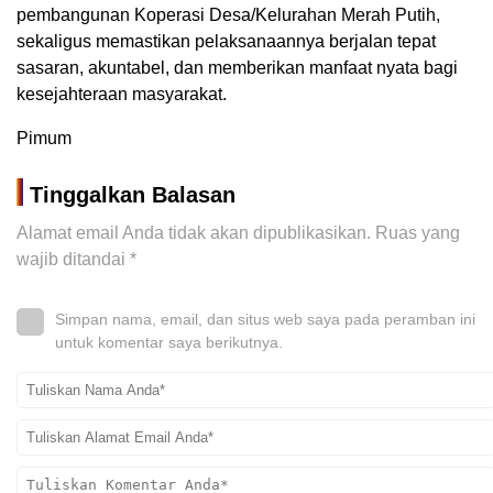
pembangunan Koperasi Desa/Kelurahan Merah Putih,
sekaligus memastikan pelaksanaannya berjalan tepat
sasaran, akuntabel, dan memberikan manfaat nyata bagi
kesejahteraan masyarakat.
Pimum
Tinggalkan Balasan
Alamat email Anda tidak akan dipublikasikan.
Ruas yang
wajib ditandai
*
Simpan nama, email, dan situs web saya pada peramban ini
untuk komentar saya berikutnya.