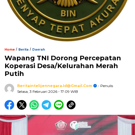
/
/
Home
Berita
Daerah
Wapang TNI Dorong Percepatan
Koperasi Desa/Kelurahan Merah
Putih
Beritaintelijennegara.id@gmail.com
- Penulis
Selasa, 3 Februari 2026
- 17:09 WIB