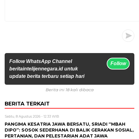
Follow WhatsApp Channel
Follow
beritaintelijennegara.id untuk
update berita terbaru setiap hari
Berita ini 18 kali dibaca
BERITA TERKAIT
Sabtu, 8 Agustus 2026 - 12:33 WIB
PANGIMA KESATRIA JAWA BERSATU, SRIADI “MBAH
DIPO”: SOSOK SEDERHANA DI BALIK GERAKAN SOSIAL,
PERTANIAN, DAN PELESTARIAN ADAT JAWA