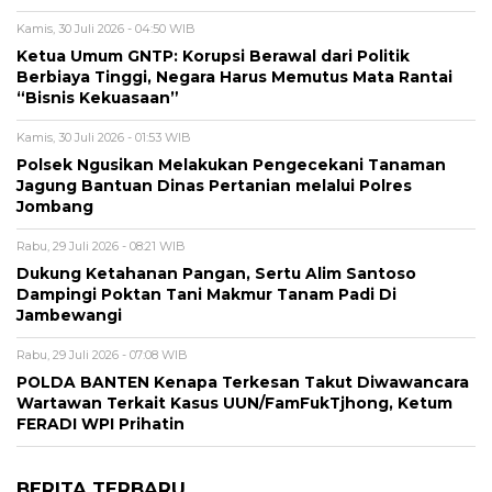
Kamis, 30 Juli 2026 - 04:50 WIB
Ketua Umum GNTP: Korupsi Berawal dari Politik
Berbiaya Tinggi, Negara Harus Memutus Mata Rantai
“Bisnis Kekuasaan”
Kamis, 30 Juli 2026 - 01:53 WIB
Polsek Ngusikan Melakukan Pengecekani Tanaman
Jagung Bantuan Dinas Pertanian melalui Polres
Jombang
Rabu, 29 Juli 2026 - 08:21 WIB
Dukung Ketahanan Pangan, Sertu Alim Santoso
Dampingi Poktan Tani Makmur Tanam Padi Di
Jambewangi
Rabu, 29 Juli 2026 - 07:08 WIB
POLDA BANTEN Kenapa Terkesan Takut Diwawancara
Wartawan Terkait Kasus UUN/FamFukTjhong, Ketum
FERADI WPI Prihatin
BERITA TERBARU